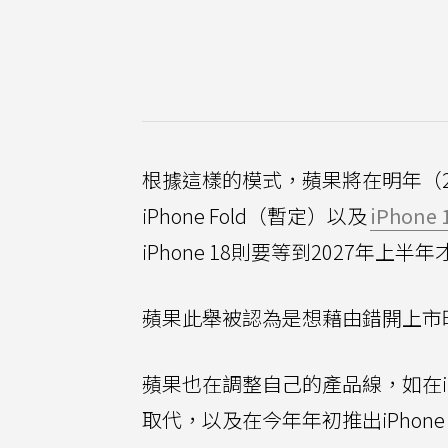
根據這樣的模式，蘋果將在明年（2
iPhone Fold（暫定）以及
iPhone 
iPhone 18則要等到2027年上半
蘋果此舉被認為是想藉由錯開上市時
蘋果也在調整自己的產品線，如在iPh
取代，以及在今年年初推出iPhone