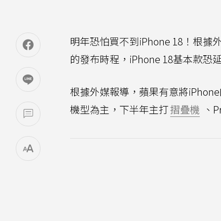
明年恐怕買不到iPhone 18！根據
的發布時程，iPhone 18基本款恐
根據外媒報導，蘋果有意將iPho
機型為主，下半年主打
摺疊機
、P