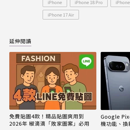
iPhone
iPhone 18 Pro
iPhone
iPhone 17 Air
延伸閱讀
免費貼圖4款！精品貼圖爽用到
Google P
2026年 椒滴滴「敗家圖案」必用
機功能、換新