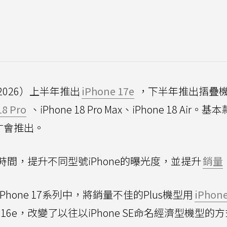
026）上半年推出
iPhone 17e
，下半年推出摺疊
18 Pro
、iPhone 18 Pro Max、iPhone 18 Air。基
年才會推出。
間，提升不同型號iPhone的曝光度，並提升
銷量
one 17系列中，將銷量不佳的Plus機型用
iPhone
 16e，改變了以往以iPhone SE命名經濟型機型的