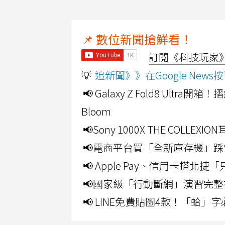
📌 數位新聞搶鮮看！
訂閱《科技玩家》Y
💡
追新聞》》在Google Ne
📢 Galaxy Z Fold8 Ultr
Bloom
📢Sony 1000X THE CO
📢電商平台買「全新庫存機」踩
📢 Apple Pay、信用卡搭
📢國家級「行動斷網」演習完整
📢 LINE免費貼圖4款！「蛤