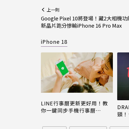
上一則
Google Pixel 10將登場！藏2大相機
新晶片跑分慘輸iPhone 16 Pro Max
iPhone 18
LINE行事曆更新更好用！教
DRA
你一鍵同步手機行事曆
頸！
iPhone、Android都能用
片只