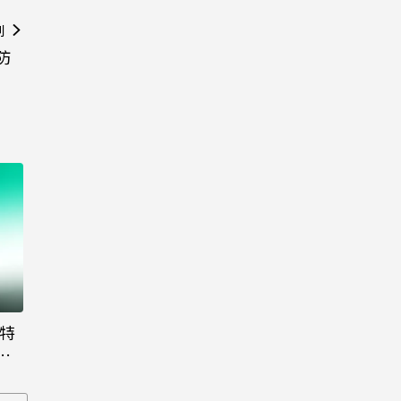
則
防
大特
粉