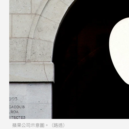
蘋果公司示意圖。（路透）