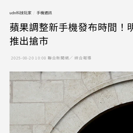
udn科技玩家
手機通訊
蘋果調整新手機發布時間！明年
推出搶市
2025-08-20 10:08
聯合新聞網／ 綜合報導