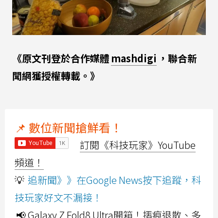
《原文刊登於合作媒體
mashdigi
，聯合新
聞網獲授權轉載。》
📌 數位新聞搶鮮看！
訂閱《科技玩家》YouTube
頻道！
💡
追新聞》》在Google News按下追蹤，科
技玩家好文不漏接！
📢 Galaxy Z Fold8 Ultra開箱！摺痕退散、多