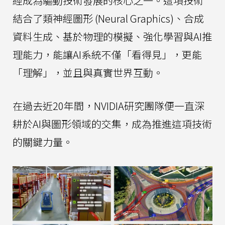
經成為驅動技術發展的核心之一。這項技術
結合了類神經圖形 (Neural Graphics)、合成
資料生成、基於物理的模擬、強化學習與AI推
理能力，能讓AI系統不僅「看得見」，更能
「理解」，並且與真實世界互動。
在過去近20年間，NVIDIA研究團隊便一直深
耕於AI與圖形領域的交集，成為推進這項技術
的關鍵力量。