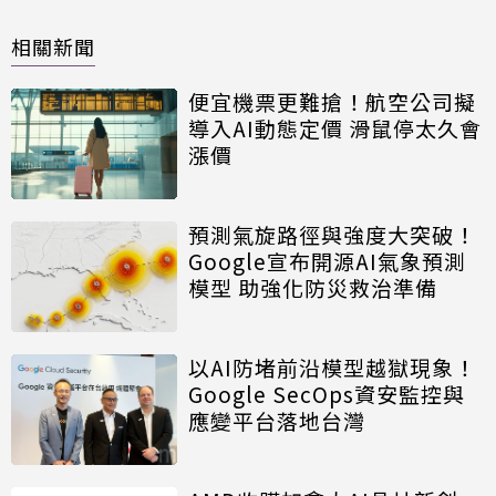
相關新聞
便宜機票更難搶！航空公司擬
導入AI動態定價 滑鼠停太久會
漲價
預測氣旋路徑與強度大突破！
Google宣布開源AI氣象預測
模型 助強化防災救治準備
以AI防堵前沿模型越獄現象！
Google SecOps資安監控與
應變平台落地台灣