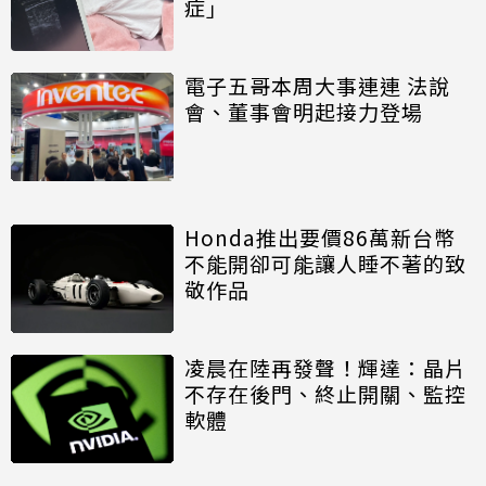
症」
電子五哥本周大事連連 法說
會、董事會明起接力登場
Honda推出要價86萬新台幣
不能開卻可能讓人睡不著的致
敬作品
凌晨在陸再發聲！輝達：晶片
不存在後門、終止開關、監控
軟體