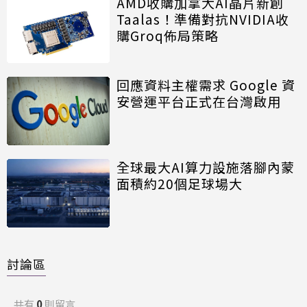
AMD收購加拿大AI晶片新創
Taalas！準備對抗NVIDIA收
購Groq佈局策略
回應資料主權需求 Google 資
安營運平台正式在台灣啟用
全球最大AI算力設施落腳內蒙
面積約20個足球場大
討論區
共有
0
則留言