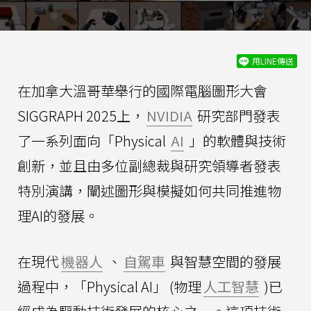
用LINE傳送
在加拿大溫哥華舉行的國際電腦圖形大會
SIGGRAPH 2025上，
NVIDIA
研究部門發表
了一系列面向「Physical
AI
」的軟體與技術
創新，並且由多位副總裁與研究領導者發表
特別演講，闡述圖形與模擬如何共同推進物
理AI的發展。
在現代
機器人
、
自駕車
與智慧空間的發展
過程中，「Physical AI」 (物理
人工智慧
)已