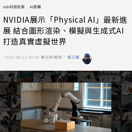
udn科技玩家
AI浪潮
NVIDIA展示「Physical AI」最新進
展 結合圖形渲染、模擬與生成式AI
打造真實虛擬世界
2025-08-12 08:05
聯合新聞網／
楊又肇