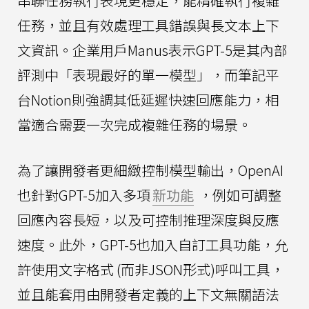
串聯任務執行表現更穩定，能精確執行複雜
任務，並且有效處理工具錯誤與長文本上下
文資訊。企業用戶Manus表示GPT-5是其內部
評測中「表現最好的單一模型」，而筆記平
台Notion則強調其低延遲快速回應能力，相
當適合需要一次完成複雜任務的場景。
為了讓開發者更細緻控制模型輸出，OpenAI
也針對GPT-5加入多項
新功能
，例如可調整
回應內容長短，以及可控制推理深度與反應
速度。此外，GPT-5也加入自訂工具功能，允
許使用文字格式 (而非JSON形式)呼叫工具，
並且能套用由開發者定義的上下文無關語法