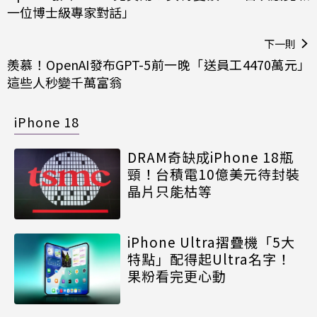
一位博士級專家對話」
下一則
羨慕！OpenAI發布GPT-5前一晚「送員工4470萬元」
這些人秒變千萬富翁
iPhone 18
DRAM奇缺成iPhone 18瓶
頸！台積電10億美元待封裝
晶片只能枯等
iPhone Ultra摺疊機「5大
特點」配得起Ultra名字！
果粉看完更心動