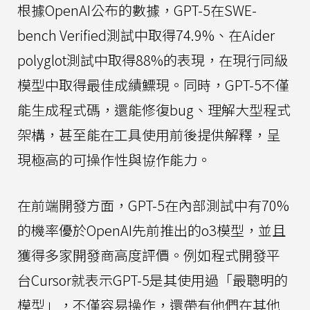
根據OpenAI公布的數據，GPT-5在SWE-
bench Verified測試中取得74.9%、在Aider
polyglot測試中取得88%的表現，在現行同級
模型中取得最佳成績鰾現。同時，GPT-5不僅
能生成程式碼，還能修復bug、理解大型程式
架構，甚至能在工具使用前後提供解釋，呈
現極高的可操作性與協作能力。
在前端開發方面，GPT-5在內部測試中有70%
的機率優於OpenAI先前推出的o3模型，並且
獲得多家開發商高度評價。例如程式開發平
台Cursor就表示GPT-5是其使用過「最聰明的
模型」，不僅容易操作，還帶有他們在其他