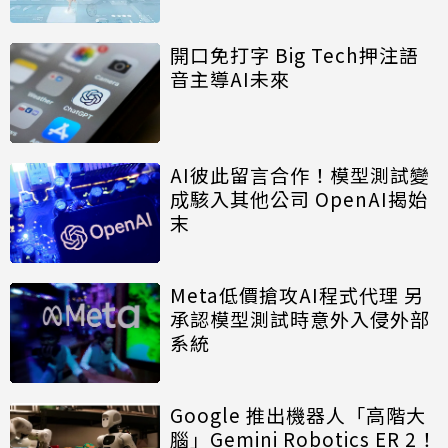
開口免打字 Big Tech押注語
音主導AI未來
AI彼此留言合作！模型測試變
成駭入其他公司 OpenAI揭始
末
Meta低價搶攻AI程式代理 另
承認模型測試時意外入侵外部
系統
Google 推出機器人「高階大
腦」Gemini Robotics ER 2！