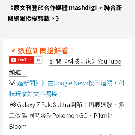
《原文刊登於合作媒體
mashdigi
，聯合新
聞網獲授權轉載。》
📌 數位新聞搶鮮看！
訂閱《科技玩家》YouTube
頻道！
💡
追新聞》》在Google News按下追蹤，科
技玩家好文不漏接！
📢 Galaxy Z Fold8 Ultra開箱！摺痕退散、多
工效能 同時爽玩Pokemon GO、Pikmin
Bloom