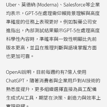
Uber、莫德納 (Moderna)、Salesforce等企業
均表示，GPT-5在處理需仰賴背景理解與高度
準確度的任務上表現更好。例如製藥公司安
進指出，內部測試結果顯示GPT-5在處理高度
科學性內容時，準確率與一致性明顯比先前
版本更高，並且在推理判斷與語境掌握方面
也更加可靠。
OpenAI說明，目前每週約有7億人使用
ChatGPT，隨著消費者與企業用戶對AI技術的
熟悉度提升，更多組織選擇直接為員工配備
生成式AI工具，期望在決策、創造力與效率上
實現飛躍。