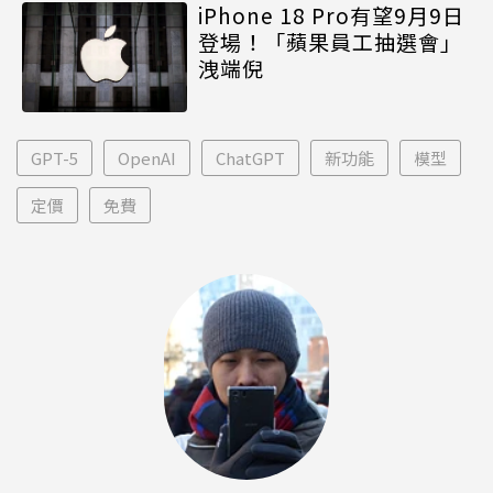
iPhone 18 Pro有望9月9日
登場！「蘋果員工抽選會」
洩端倪
GPT-5
OpenAI
ChatGPT
新功能
模型
定價
免費