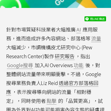
用LINE傳送
針對市場質疑科技業者大幅推廣
AI
應用服
務，進而造成許多內容網站、部落格等
流量
大幅減少，市調機構皮尤研究中心 (Pew
Research Center)製作
研究報告
，指出
Google搜尋
加入AI Overviews
功能
後，對
整體網站流量帶來明顯衝擊。不過，Google
搜尋業務負責人Liz Reid
透過官方部落格回
應
，表示搜尋導向網站的流量「相對穩
定」，同時使用者
點擊
的「品質更高」，試
圖為外界對AI功能可能損害內容生態的疑慮提