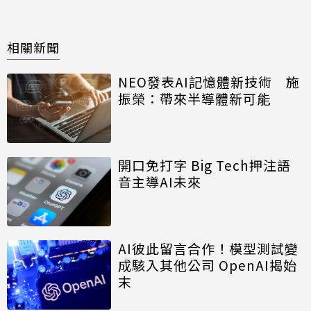
相關新聞
NEO發表AI記憶體新技術 施
振榮：帶來半導體新可能
開口免打字 Big Tech押注語
音主導AI未來
AI彼此留言合作！模型測試變
成駭入其他公司 OpenAI揭始
末