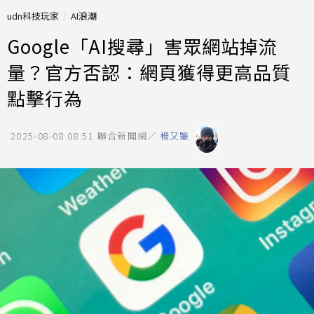
udn科技玩家
AI浪潮
Google「AI搜尋」害眾網站掉流
量？官方否認：網頁獲得更高品質
點擊行為
2025-08-08 08:51
聯合新聞網／
楊又肇