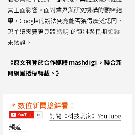
其正面影響。面對業界與研究機構的觀察結
果，Google的說法究竟能否獲得廣泛認同，
恐怕還需要更具體
透明
的資料與長期
追蹤
來驗證。
《原文刊登於合作媒體
mashdigi
，聯合新
聞網獲授權轉載。》
📌 數位新聞搶鮮看！
訂閱《科技玩家》YouTube
頻道！