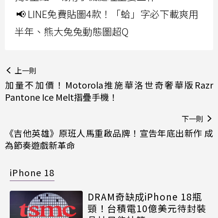
📢 LINE免費貼圖4款！「蛤」字必下載爽用
半年、熊大兔兔動態圖超Q
上一則
加量不加價！Motorola推施華洛世奇奢華版Razr
Pantone Ice Melt摺疊手機！
下一則
《吉他英雄》原班人馬重啟品牌！宣告年底出新作 成
為節奏遊戲新革命
iPhone 18
DRAM奇缺成iPhone 18瓶
頸！台積電10億美元待封裝