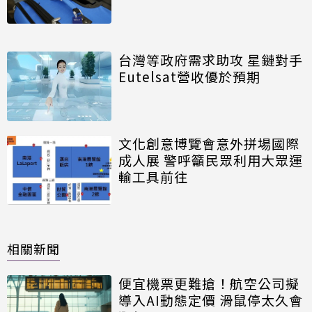
台灣等政府需求助攻 星鏈對手
Eutelsat營收優於預期
文化創意博覽會意外拼場國際
成人展 警呼籲民眾利用大眾運
輸工具前往
相關新聞
便宜機票更難搶！航空公司擬
導入AI動態定價 滑鼠停太久會