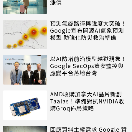
漲價
預測氣旋路徑與強度大突破！
Google宣布開源AI氣象預測
模型 助強化防災救治準備
以AI防堵前沿模型越獄現象！
Google SecOps資安監控與
應變平台落地台灣
AMD收購加拿大AI晶片新創
Taalas！準備對抗NVIDIA收
購Groq佈局策略
回應資料主權需求 Google 資