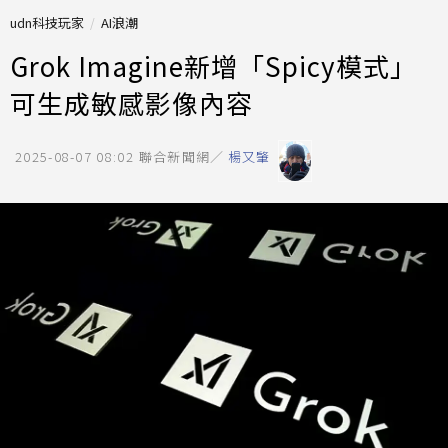
udn科技玩家
AI浪潮
Grok Imagine新增「Spicy模式」
可生成敏感影像內容
2025-08-07 08:02
聯合新聞網／
楊又肇