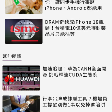
你一鍵同步手機行事曆
iPhone、Android都能用
DRAM奇缺成iPhone 18瓶
頸！台積電10億美元待封裝
晶片只能枯等
延伸閱讀
加速追趕！華為CANN全面開
源 挑戰輝達CUDA生態系
行李吊牌成詐騙工具？機場員
工提醒別做1事以免掉進陷阱