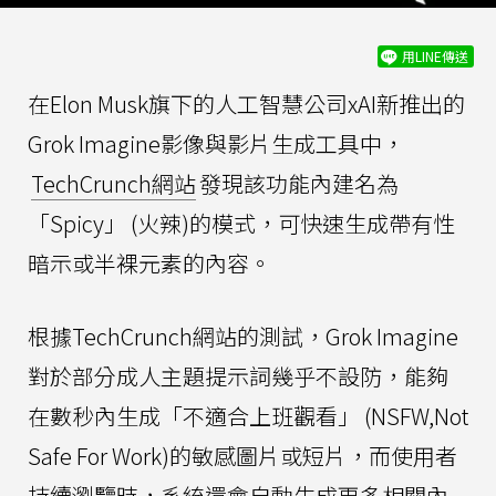
用LINE傳送
在Elon Musk旗下的人工智慧公司xAI新推出的
Grok Imagine影像與影片生成工具中，
TechCrunch網站
發現該功能內建名為
「Spicy」 (火辣)的模式，可快速生成帶有性
暗示或半裸元素的內容。
根據TechCrunch網站的測試，Grok Imagine
對於部分成人主題提示詞幾乎不設防，能夠
在數秒內生成「不適合上班觀看」 (NSFW,Not
Safe For Work)的敏感圖片或短片，而使用者
持續瀏覽時，系統還會自動生成更多相關內