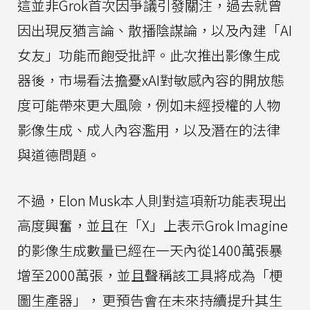
這並非Grok首次因爭議引發關注，過去就曾
因出現反猶言論、散播陰謀論，以及內建「AI
女友」功能而飽受批評。此次推出影像生成
器後，市場看法擔憂xAI對敏感內容的開放態
度可能帶來更大風險，例如未經授權的人物
影像生成、成人內容濫用，以及潛在的法律
與道德問題。
不過，Elon Musk本人則對這項新功能表現出
高度興奮，並且在「X」上表示Grok Imagine
的影像生成數量已經在一天內從1400萬張暴
增至2000萬張，並且聲稱該工具將成為「梗
圖生產器」，
更預告會在未來持續提升其生