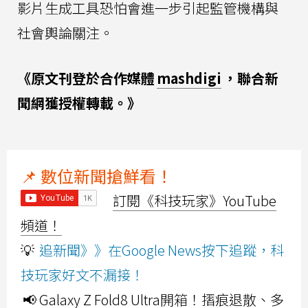
影片生成工具恐怕會進一步引起監管機構與
社會輿論關注。
《原文刊登於合作媒體
mashdigi
，聯合新
聞網獲授權轉載。》
📌 數位新聞搶鮮看！
訂閱《科技玩家》YouTube
頻道！
💡
追新聞》》在Google News按下追蹤，科
技玩家好文不漏接！
📢 Galaxy Z Fold8 Ultra開箱！摺痕退散、多