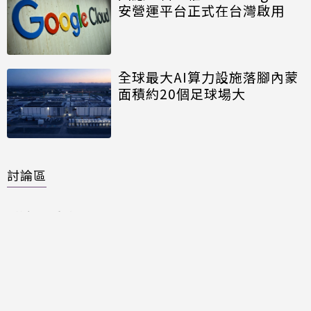
安營運平台正式在台灣啟用
全球最大AI算力設施落腳內蒙
面積約20個足球場大
討論區
共有
0
則留言