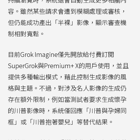
容。雖然某些請求會遭到模糊處理或審核，
但仍能成功產出「半裸」影像，顯示審查機
制相對寬鬆。
目前Grok Imagine僅先開放給付費訂閱
SuperGrok與Premium+ X的用戶使用，並且
提供多種輸出模式，藉此控制生成影像的風
格與主題。不過，對涉及名人影像的生成仍
存在額外限制，例如當測試者要求生成懷孕
的川普影像時，系統僅回應「川普與孕婦同
框」或「川普抱著嬰兒」等替代結果。