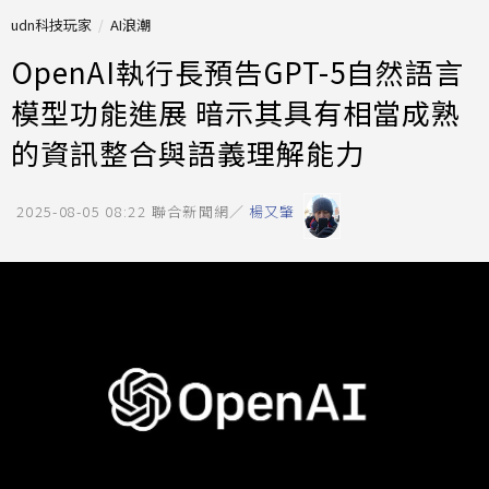
udn科技玩家
AI浪潮
OpenAI執行長預告GPT-5自然語言
模型功能進展 暗示其具有相當成熟
的資訊整合與語義理解能力
2025-08-05 08:22
聯合新聞網／
楊又肇