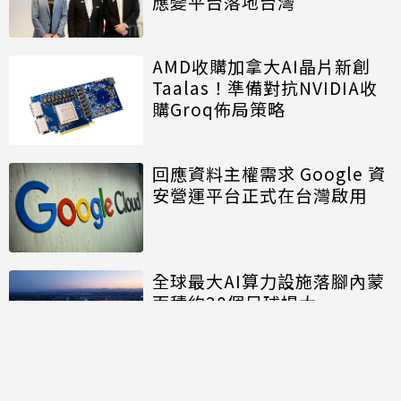
應變平台落地台灣
AMD收購加拿大AI晶片新創
Taalas！準備對抗NVIDIA收
購Groq佈局策略
回應資料主權需求 Google 資
安營運平台正式在台灣啟用
全球最大AI算力設施落腳內蒙
面積約20個足球場大