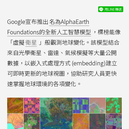
用LINE傳送
Google宣布推出
名為AlphaEarth
Foundations的全新人工智慧模型
，標榜能像
「虛擬
衛星
」般觀測地球變化。該模型結合
來自光學衛星、雷達、氣候模擬等大量公開
數據，以嵌入式處理方式 (embedding)建立
可即時更新的地球視圖，協助研究人員更快
速掌握地球環境的各項變化。