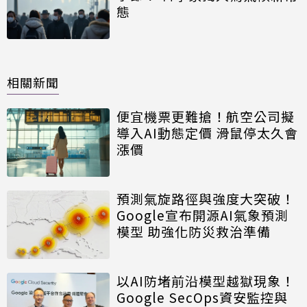
態
相關新聞
便宜機票更難搶！航空公司擬
導入AI動態定價 滑鼠停太久會
漲價
預測氣旋路徑與強度大突破！
Google宣布開源AI氣象預測
模型 助強化防災救治準備
以AI防堵前沿模型越獄現象！
Google SecOps資安監控與