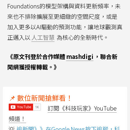
Foundations的模型架構與資料更新頻率，未
來也不排除擴展至更細緻的空間尺度，或是
加入更多以AI驅動的預測功能，讓地球觀測真
正邁入以
人工智慧
為核心的全新時代。
《原文刊登於合作媒體
mashdigi
，聯合新
聞網獲授權轉載。》
📌 數位新聞搶鮮看！
訂閱《科技玩家》YouTube
頻道！
💡
追新聞》》在Google News按下追蹤，科