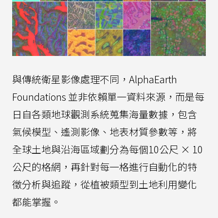
與傳統衛星影像處理不同，AlphaEarth
Foundations 並非依賴單一資料來源，而是每
日自各類地球觀測系統蒐集海量數據，包含
氣候模型、遙測影像、地表材質參數等，將
全球土地與沿海區域劃分為每個10公尺 × 10
公尺的格網，再針對每一格進行自動化的特
徵分析與追蹤，從植被類型到土地利用變化
都能掌握。