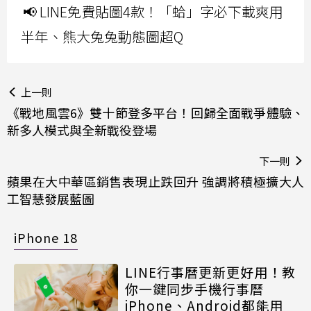
📢 LINE免費貼圖4款！「蛤」字必下載爽用
半年、熊大兔兔動態圖超Q
上一則
《戰地風雲6》雙十節登多平台！回歸全面戰爭體驗、
新多人模式與全新戰役登場
下一則
蘋果在大中華區銷售表現止跌回升 強調將積極擴大人
工智慧發展藍圖
iPhone 18
LINE行事曆更新更好用！教
你一鍵同步手機行事曆
iPhone、Android都能用