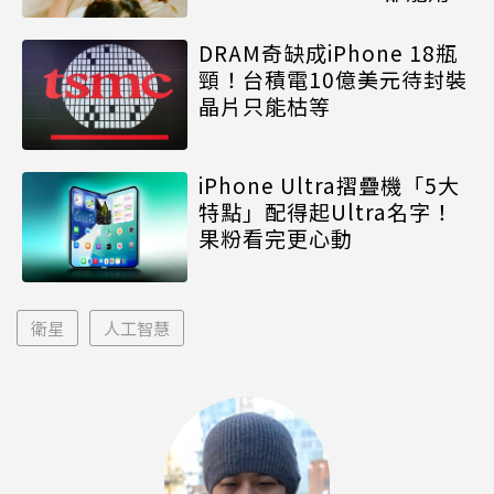
DRAM奇缺成iPhone 18瓶
頸！台積電10億美元待封裝
晶片只能枯等
iPhone Ultra摺疊機「5大
特點」配得起Ultra名字！
果粉看完更心動
衛星
人工智慧