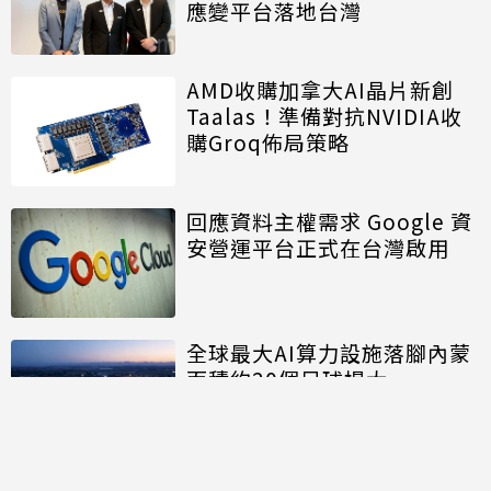
應變平台落地台灣
AMD收購加拿大AI晶片新創
Taalas！準備對抗NVIDIA收
購Groq佈局策略
回應資料主權需求 Google 資
安營運平台正式在台灣啟用
全球最大AI算力設施落腳內蒙
面積約20個足球場大