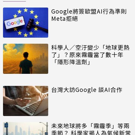
Google將簽歐盟AI行為準則
Meta拒絕
科學人／空汙變少「地球更熱
了」？原來霧霾當了數十年
「隱形降溫劑」
台灣大訪Google 談AI合作
未來地球將多「霧霾季」等兩
季節？ 科學家揭人為氣候新常