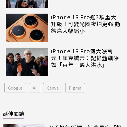
iPhone 18 Pro迎3項重大
升級！可變光圈夜拍更強 動
態島大幅縮小
iPhone 18 Pro傳大漲萬
元！庫克喊苦：記憶體飆漲
如「百年一遇大洪水」
Google
AI
Canva
Figma
延伸閱讀