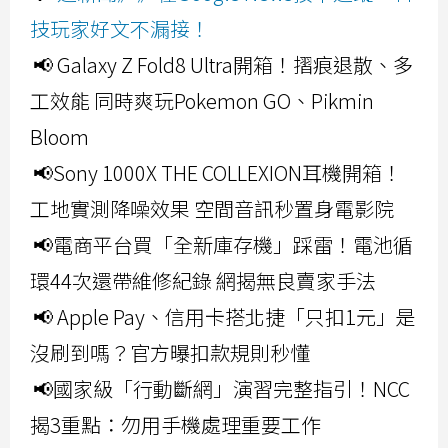
技玩家好文不漏接！
📢 Galaxy Z Fold8 Ultra開箱！摺痕退散、多
工效能 同時爽玩Pokemon GO、Pikmin
Bloom
📢Sony 1000X THE COLLEXION耳機開箱！
工地實測降噪效果 空間音訊秒置身電影院
📢電商平台買「全新庫存機」踩雷！電池循
環44次還帶維修紀錄 網揭無良賣家手法
📢 Apple Pay、信用卡搭北捷「只扣1元」是
沒刷到嗎？官方曝扣款規則秒懂
📢國家級「行動斷網」演習完整指引！NCC
揭3重點：勿用手機處理重要工作