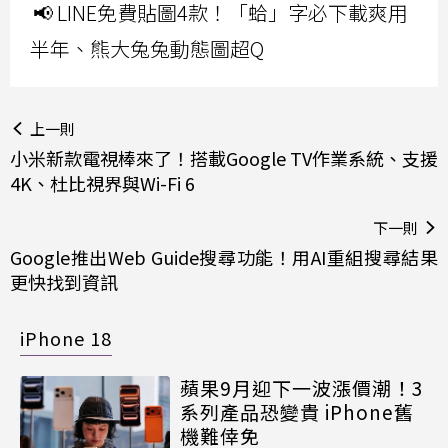
📢 LINE免費貼圖4款！「蛤」字必下載爽用
半年、熊大兔兔動態圖超Q
上一則
小米新款電視棒來了！搭載Google TV作業系統、支援
4K、杜比視界與Wi-Fi 6
下一則
Google推出Web Guide搜尋功能！用AI重組搜尋結果
更快找到資訊
iPhone 18
蘋果9月迎下一波漲價潮！3
系列產品恐變貴 iPhone舊
機難倖免