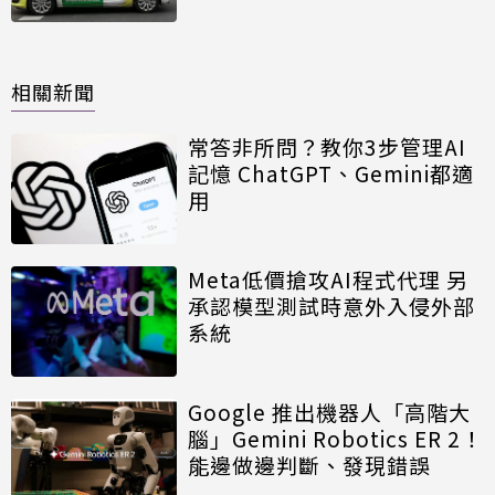
相關新聞
常答非所問？教你3步管理AI
記憶 ChatGPT、Gemini都適
用
Meta低價搶攻AI程式代理 另
承認模型測試時意外入侵外部
系統
Google 推出機器人「高階大
腦」Gemini Robotics ER 2！
能邊做邊判斷、發現錯誤