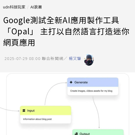
udn科技玩家
AI浪潮
Google測試全新AI應用製作工具
「Opal」 主打以自然語言打造迷你
網頁應用
2025-07-29 08:00
聯合新聞網／
楊又肇