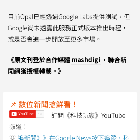
目前Opal已經透過Google Labs提供測試，但
Google尚未透露此服務正式版本推出時程，
或是否會進一步開放至更多市場。
《原文刊登於合作媒體
mashdigi
，聯合新
聞網獲授權轉載。》
📌 數位新聞搶鮮看！
訂閱《科技玩家》YouTube
頻道！
💡
追新聞》》在Google News按下追蹤，科