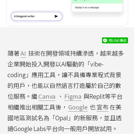
用LINE傳送
隨著
AI
技術在開發領域持續滲透，越來越多
企業開始投入開發以AI驅動的「vibe-
coding」應用工具，讓不具備專業程式背景
的用戶，也能以自然語言打造屬於自己的數
位服務。繼
Canva
、
Figma
與Replit等平台
相繼推出相關工具後，
Google
也
宣布
在美
國地區測試名為「Opal」的新服務，並且透
過Google Labs平台向一般用戶開放試用。