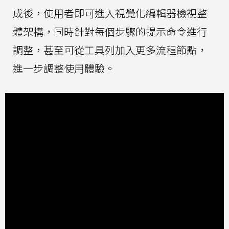
成後，使用者即可進入視覺化編輯器檢視整
體架構，同時針對每個步驟的提示命令進行
調整，甚至可從工具列加入更多流程節點，
進一步調整使用體驗。