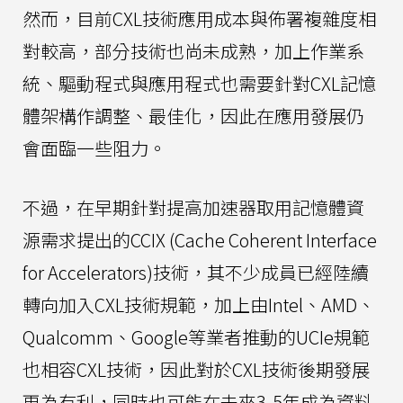
然而，目前CXL技術應用成本與佈署複雜度相
對較高，部分技術也尚未成熟，加上作業系
統、驅動程式與應用程式也需要針對CXL記憶
體架構作調整、最佳化，因此在應用發展仍
會面臨一些阻力。
不過，在早期針對提高加速器取用記憶體資
源需求提出的CCIX (Cache Coherent Interface
for Accelerators)技術，其不少成員已經陸續
轉向加入CXL技術規範，加上由Intel、AMD、
Qualcomm、Google等業者推動的UCIe規範
也相容CXL技術，因此對於CXL技術後期發展
更為有利，同時也可能在未來3-5年成為資料