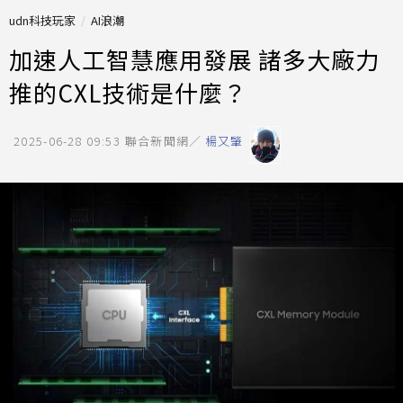
udn科技玩家
AI浪潮
加速人工智慧應用發展 諸多大廠力
推的CXL技術是什麼？
2025-06-28 09:53
聯合新聞網／
楊又肇