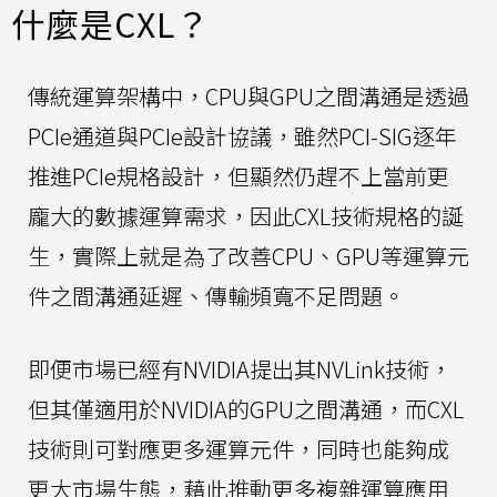
什麼是CXL？
傳統運算架構中，CPU與GPU之間溝通是透過
PCIe通道與PCIe設計協議，雖然PCI-SIG逐年
推進PCIe規格設計，但顯然仍趕不上當前更
龐大的數據運算需求，因此CXL技術規格的誕
生，實際上就是為了改善CPU、GPU等運算元
件之間溝通延遲、傳輸頻寬不足問題。
即便市場已經有NVIDIA提出其NVLink技術，
但其僅適用於NVIDIA的GPU之間溝通，而CXL
技術則可對應更多運算元件，同時也能夠成
更大市場生態，藉此推動更多複雜運算應用