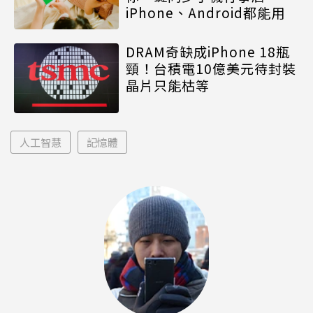
iPhone、Android都能用
DRAM奇缺成iPhone 18瓶
頸！台積電10億美元待封裝
晶片只能枯等
人工智慧
記憶體