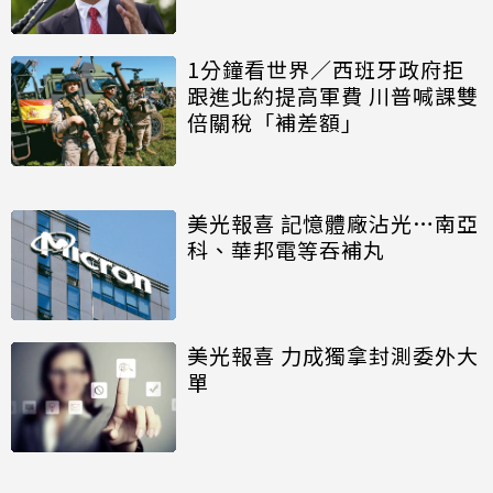
1分鐘看世界／西班牙政府拒
跟進北約提高軍費 川普喊課雙
倍關稅「補差額」
美光報喜 記憶體廠沾光…南亞
科、華邦電等吞補丸
美光報喜 力成獨拿封測委外大
單