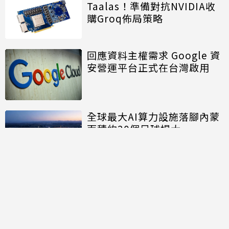
Taalas！準備對抗NVIDIA收
購Groq佈局策略
回應資料主權需求 Google 資
安營運平台正式在台灣啟用
全球最大AI算力設施落腳內蒙
面積約20個足球場大
討論區
共有
0
則留言