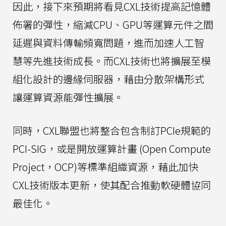
因此，接下來預期將看見CXL技術提高記憶體
佈署的彈性，縮減CPU、GPU等運算元件之間
延遲與資料傳輸頻寬問題，進而加速人工智
慧等先進技術成長。而CXL技術也將擴展至模
組化設計的邊緣伺服器，藉由分散架構形式
讓運算資源能彈性擴展。
同時，CXL聯盟也將整合包含制訂PCIe規範的
PCI-SIG，或是開放運算計畫 (Open Compute
Project，OCP)等標準組織資源，藉此加快
CXL技術版本更新，使其配合推動軟硬體協同
最佳化。