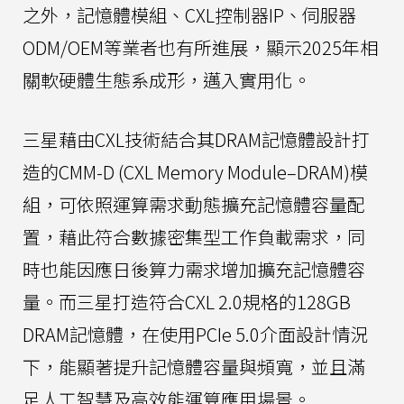
之外，記憶體模組、CXL控制器IP、伺服器
ODM/OEM等業者也有所進展，顯示2025年相
關軟硬體生態系成形，邁入實用化。
三星藉由CXL技術結合其DRAM記憶體設計打
造的CMM-D (CXL Memory Module–DRAM)模
組，可依照運算需求動態擴充記憶體容量配
置，藉此符合數據密集型工作負載需求，同
時也能因應日後算力需求增加擴充記憶體容
量。而三星打造符合CXL 2.0規格的128GB
DRAM記憶體，在使用PCIe 5.0介面設計情況
下，能顯著提升記憶體容量與頻寬，並且滿
足人工智慧及高效能運算應用場景。