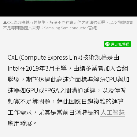
▲CXL為超高速互連標準，解決不同運算元件之間溝通延遲，以及傳輸頻寬
不足等問題(圖片來源：Samsung Semiconductor官網)
用LINE傳送
CXL (Compute Express Link)技術規格是由
Intel在2019年3月主導，由諸多業者加入合組
聯盟，期望透過此高速介面標準解決CPU與加
速器如GPU或FPGA之間溝通延遲，以及傳輸
頻寬不足等問題，藉此因應日趨複雜的運算
工作需求，尤其是當前日漸增長的
人工智慧
應用發展。