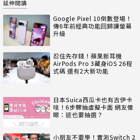
延伸閱讀
Google Pixel 10倒數登場！
傳6年前經典功能回歸讓螢幕
升級
忍住先存錢！蘋果新耳機
AirPods Pro 3藏身iOS 26程
式碼 還有2大新功能
日本Suica西瓜卡也有吉伊卡
哇！6步驟抽虛擬卡面 網友傻
眼：這也要抽選？
小朋友不要學！實測Switch 2