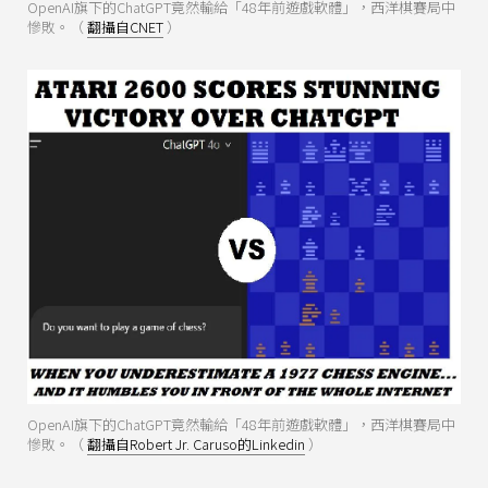
OpenAI旗下的ChatGPT竟然輸給「48年前遊戲軟體」，西洋棋賽局中
慘敗。（
翻攝自CNET
）
OpenAI旗下的ChatGPT竟然輸給「48年前遊戲軟體」，西洋棋賽局中
慘敗。（
翻攝自Robert Jr. Caruso的Linkedin
）