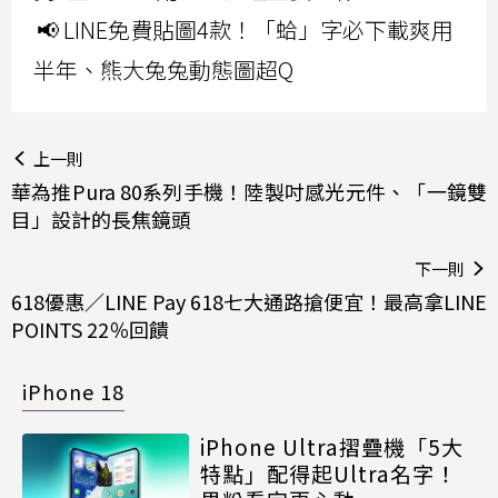
📢 LINE免費貼圖4款！「蛤」字必下載爽用
半年、熊大兔兔動態圖超Q
上一則
華為推Pura 80系列手機！陸製吋感光元件、「一鏡雙
目」設計的長焦鏡頭
下一則
618優惠／LINE Pay 618七大通路搶便宜！最高拿LINE
POINTS 22％回饋
iPhone 18
iPhone Ultra摺疊機「5大
特點」配得起Ultra名字！