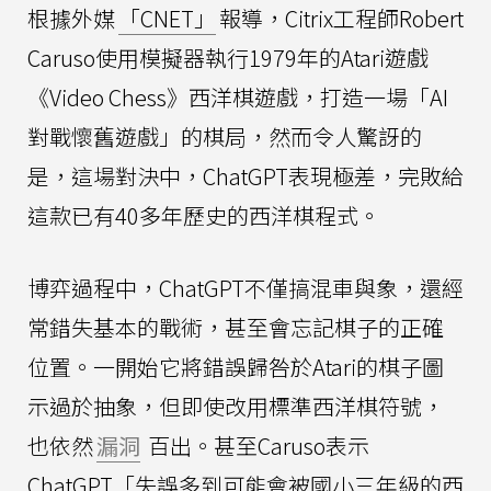
根據外媒
「CNET」
報導，Citrix工程師Robert
Caruso使用模擬器執行1979年的Atari遊戲
《Video Chess》西洋棋遊戲，打造一場「AI
對戰懷舊遊戲」的棋局，然而令人驚訝的
是，這場對決中，ChatGPT表現極差，完敗給
這款已有40多年歷史的西洋棋程式。
博弈過程中，ChatGPT不僅搞混車與象，還經
常錯失基本的戰術，甚至會忘記棋子的正確
位置。一開始它將錯誤歸咎於Atari的棋子圖
示過於抽象，但即使改用標準西洋棋符號，
也依然
漏洞
百出。甚至Caruso表示
ChatGPT「失誤多到可能會被國小三年級的西