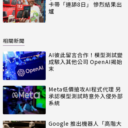
卡帶「連舔8日」 慘烈結果出
爐
相關新聞
AI彼此留言合作！模型測試變
成駭入其他公司 OpenAI揭始
末
Meta低價搶攻AI程式代理 另
承認模型測試時意外入侵外部
系統
Google 推出機器人「高階大