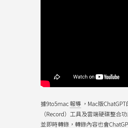
據9to5mac
報導
，Mac版ChatGPT
（Record）工具及雲端硬碟整
並即時轉錄，轉錄內容也會Chat