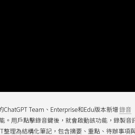
的ChatGPT Team、Enterprise和Edu版本新增
錄音
合功能。用戶點擊錄音鍵後，就會啟動該功能，錄製音
GPT整理為結構化筆記，包含摘要、重點、待辦事項