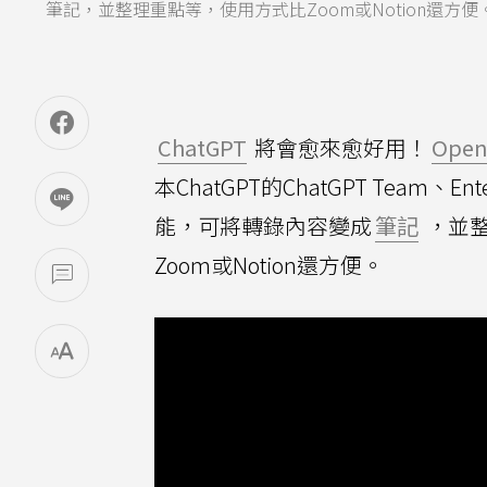
筆記，並整理重點等，使用方式比Zoom或Notion還方
ChatGPT
將會愈來愈好用！
Open
本ChatGPT的ChatGPT Team、
能，可將轉錄內容變成
筆記
，並
Zoom或Notion還方便。