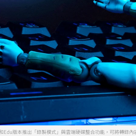
Enterprise和Edu版本推出「錄製模式」與雲端硬碟整合功能，可將轉錄