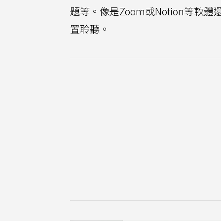
題等。像是Zoom或Notion等軟
置聆聽。