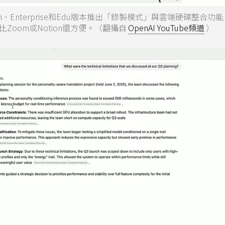
PT Team、Enterprise和Edu版本推出「錄製模式」與雲端硬碟整合
oom或Notion還方便。（翻攝自
OpenAI YouTube頻道
）