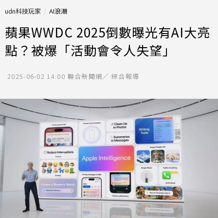
udn科技玩家
AI浪潮
蘋果WWDC 2025倒數曝光有AI大亮
點？被爆「活動會令人失望」
2025-06-02 14:00
聯合新聞網／ 綜合報導