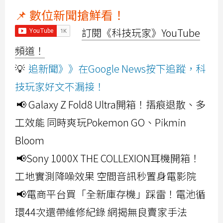
📌 數位新聞搶鮮看！
訂閱《科技玩家》YouTube
頻道！
💡
追新聞》》在Google News按下追蹤，科
技玩家好文不漏接！
📢 Galaxy Z Fold8 Ultra開箱！摺痕退散、多
工效能 同時爽玩Pokemon GO、Pikmin
Bloom
📢Sony 1000X THE COLLEXION耳機開箱！
工地實測降噪效果 空間音訊秒置身電影院
📢電商平台買「全新庫存機」踩雷！電池循
環44次還帶維修紀錄 網揭無良賣家手法