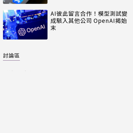
AI彼此留言合作！模型測試變
成駭入其他公司 OpenAI揭始
末
討論區
共有
0
則留言
規範
回覆