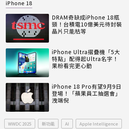
iPhone 18
DRAM奇缺成iPhone 18瓶
頸！台積電10億美元待封裝
晶片只能枯等
iPhone Ultra摺疊機「5大
特點」配得起Ultra名字！
果粉看完更心動
iPhone 18 Pro有望9月9日
登場！「蘋果員工抽選會」
洩端倪
WWDC 2025
新功能
AI
Apple Intelligence