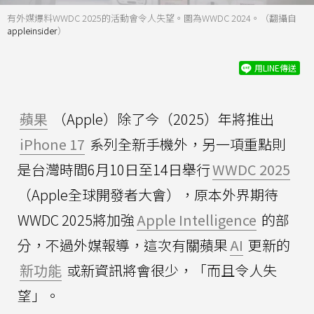
有外媒爆料WWDC 2025的活動會令人失望。圖為WWDC 2024。（翻攝自
appleinsider
）
用LINE傳送
蘋果
（Apple）除了今（2025）年將推出
iPhone 17
系列全新手機外，另一項重點則
是台灣時間6月10日至14日舉行
WWDC 2025
（Apple全球開發者大會），原本外界期待
WWDC 2025將加強
Apple Intelligence
的部
分，不過外媒報導，這次有關蘋果
AI
更新的
新功能
或新資訊將會很少，「而且令人失
望」。