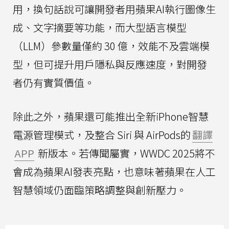
用，換句話說可讓開發者用蘋果AI執行圖像生
成、文字摘要等功能，而大型語言模型
（LLM）參數量僅約 30 億，效能不及雲端模
型，但可提升用戶隱私與反應速度，對開發
者仍有實質價值。
除此之外，蘋果還可能推出全新iPhone智慧
電源管理模式，及整合 Siri 與 AirPods的
翻譯
APP
新版本。若傳聞屬實，WWDC 2025將不
會成為蘋果AI發表亮點，也意味著蘋果在人工
智慧領域仍面臨策略調整與創新壓力。