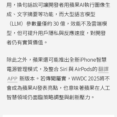
用，換句話說可讓開發者用蘋果AI執行圖像生
成、文字摘要等功能，而大型語言模型
（LLM）參數量僅約 30 億，效能不及雲端模
型，但可提升用戶隱私與反應速度，對開發
者仍有實質價值。
除此之外，蘋果還可能推出全新iPhone智慧
電源管理模式，及整合 Siri 與 AirPods的
翻譯
APP
新版本。若傳聞屬實，WWDC 2025將不
會成為蘋果AI發表亮點，也意味著蘋果在人工
智慧領域仍面臨策略調整與創新壓力。