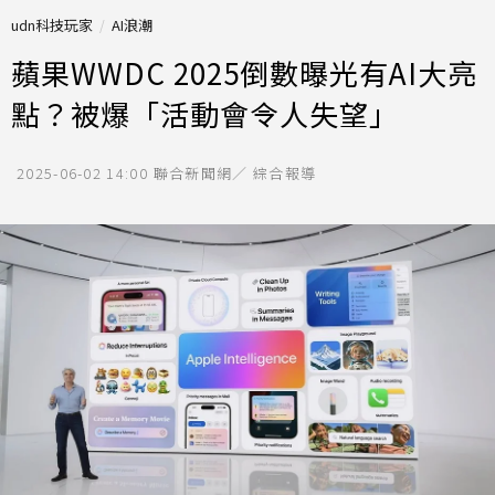
udn科技玩家
AI浪潮
蘋果WWDC 2025倒數曝光有AI大亮
點？被爆「活動會令人失望」
2025-06-02 14:00
聯合新聞網／ 綜合報導