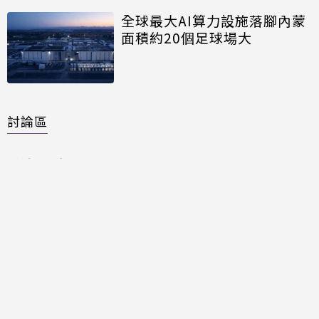
全球最大AI算力設施落腳內蒙
面積約20個足球場大
討論區
共有
0
則留言
規範
回覆