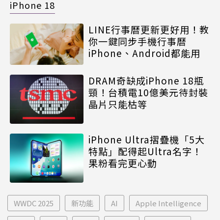
iPhone 18
LINE行事曆更新更好用！教
你一鍵同步手機行事曆
iPhone、Android都能用
DRAM奇缺成iPhone 18瓶
頸！台積電10億美元待封裝
晶片只能枯等
iPhone Ultra摺疊機「5大
特點」配得起Ultra名字！
果粉看完更心動
WWDC 2025
新功能
AI
Apple Intelligence