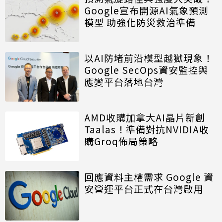
Google宣布開源AI氣象預測
模型 助強化防災救治準備
以AI防堵前沿模型越獄現象！
Google SecOps資安監控與
應變平台落地台灣
AMD收購加拿大AI晶片新創
Taalas！準備對抗NVIDIA收
購Groq佈局策略
回應資料主權需求 Google 資
安營運平台正式在台灣啟用