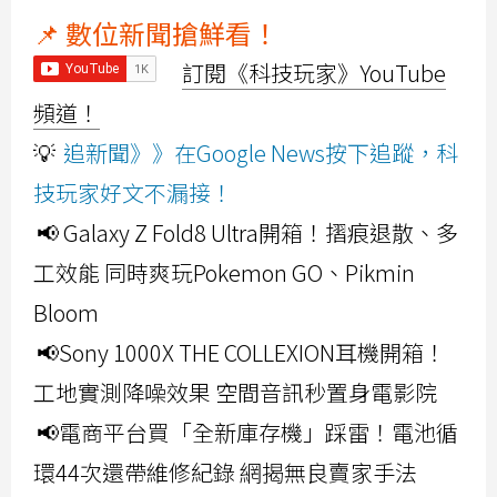
📌 數位新聞搶鮮看！
訂閱《科技玩家》YouTube
頻道！
💡
追新聞》》在Google News按下追蹤，科
技玩家好文不漏接！
📢 Galaxy Z Fold8 Ultra開箱！摺痕退散、多
工效能 同時爽玩Pokemon GO、Pikmin
Bloom
📢Sony 1000X THE COLLEXION耳機開箱！
工地實測降噪效果 空間音訊秒置身電影院
📢電商平台買「全新庫存機」踩雷！電池循
環44次還帶維修紀錄 網揭無良賣家手法