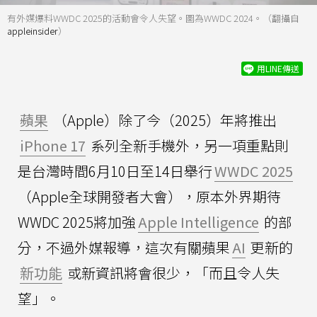
有外媒爆料WWDC 2025的活動會令人失望。圖為WWDC 2024。（翻攝自
appleinsider
）
用LINE傳送
蘋果
（Apple）除了今（2025）年將推出
iPhone 17
系列全新手機外，另一項重點則
是台灣時間6月10日至14日舉行
WWDC 2025
（Apple全球開發者大會），原本外界期待
WWDC 2025將加強
Apple Intelligence
的部
分，不過外媒報導，這次有關蘋果
AI
更新的
新功能
或新資訊將會很少，「而且令人失
望」。