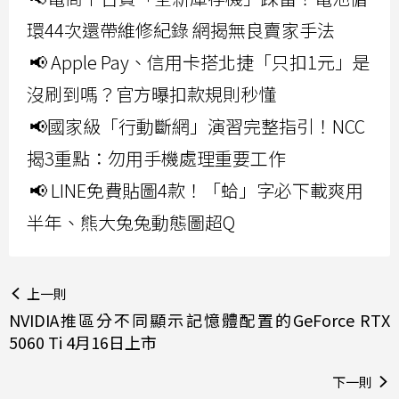
環44次還帶維修紀錄 網揭無良賣家手法
📢 Apple Pay、信用卡搭北捷「只扣1元」是
沒刷到嗎？官方曝扣款規則秒懂
📢國家級「行動斷網」演習完整指引！NCC
揭3重點：勿用手機處理重要工作
📢 LINE免費貼圖4款！「蛤」字必下載爽用
半年、熊大兔兔動態圖超Q
上一則
NVIDIA推區分不同顯示記憶體配置的GeForce RTX
5060 Ti 4月16日上市
下一則