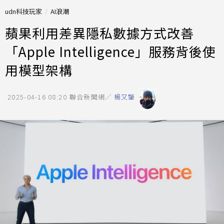
udn科技玩家
AI浪潮
蘋果利用差異隱私數據方式改善
「Apple Intelligence」服務背後使
用模型架構
2025-04-16 08:20
聯合新聞網／
楊又肇