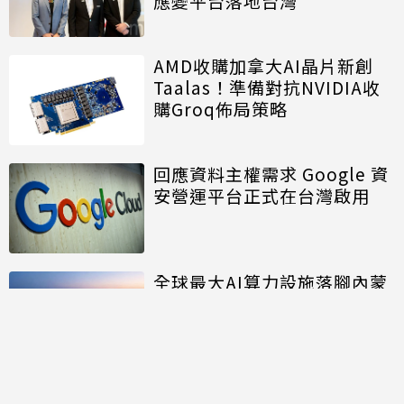
應變平台落地台灣
AMD收購加拿大AI晶片新創
Taalas！準備對抗NVIDIA收
購Groq佈局策略
回應資料主權需求 Google 資
安營運平台正式在台灣啟用
全球最大AI算力設施落腳內蒙
面積約20個足球場大