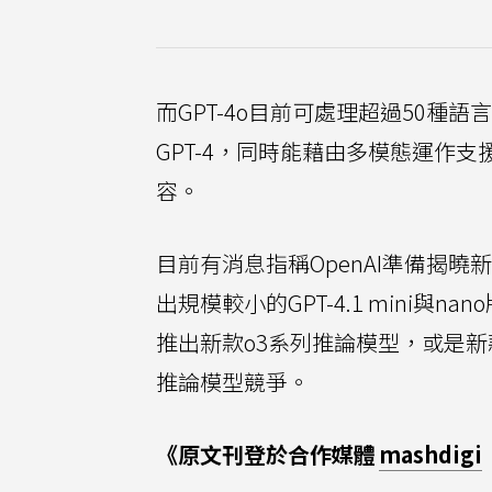
而GPT-4o目前可處理超過50種
GPT-4，同時能藉由多模態運作
容。
目前有消息指稱OpenAI準備揭曉
出規模較小的GPT-4.1 mini與
推出新款o3系列推論模型，或是新款
推論模型競爭。
《原文刊登於合作媒體
mashdigi