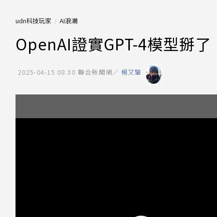
udn科技玩家
AI浪潮
OpenAI證實GPT-4模型掰
2025-04-15 08:30
聯合新聞網／
楊又肇