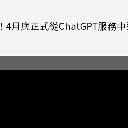
了！4月底正式從ChatGPT服務