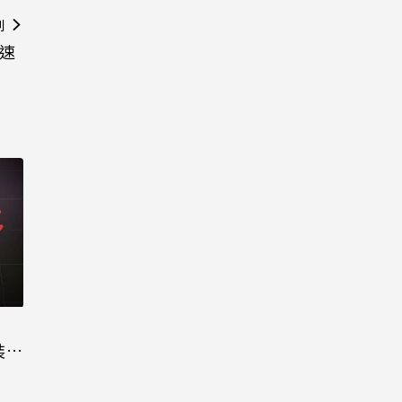
則
快速
裝晶