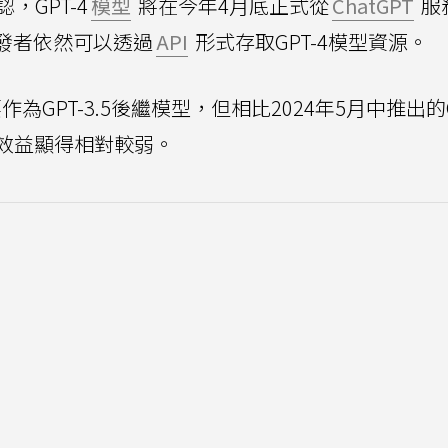
GPT-4
模型
將在今年4月底正式從
ChatGPT
服
發者依然可以透過
API
形式存取GPT-4模型資源。
作為GPT-3.5後繼模型，但相比2024年5月中推出的G
效益顯得相對較弱。