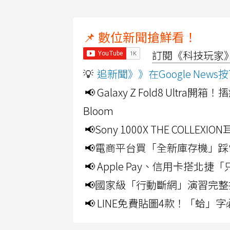
📌 數位新聞搶鮮看！
訂閱《科技玩家》Y
💡
追新聞》》在Google Ne
📢 Galaxy Z Fold8 Ultr
Bloom
📢Sony 1000X THE CO
📢電商平台買「全新庫存機」踩
📢 Apple Pay、信用卡搭
📢國家級「行動斷網」演習完整
📢 LINE免費貼圖4款！「蛤