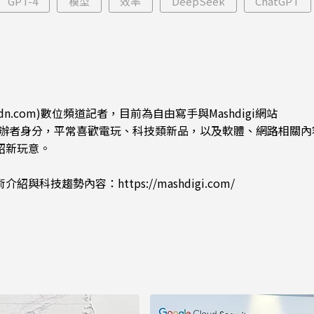
GPT-4
模型
效率
DeepSeek
ChatGPT
dn.com)數位頻道記者，目前為自由寫手與Mashdigi網站
.com)創辦者身分，平常喜歡電玩、科技類新品，以及軟體、網路相關
紹新玩意。
術介紹與科技趨勢內容：
https://mashdigi.com/