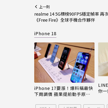
上一則
realme 14 5G標榜90FPS穩定幀率 
《Free Fire》全球手機合作夥伴
iPhone 18
LI
iPhone 17要漲！爆料稱最快
你一
下周調價 蘋果提前動手原因
iPh
曝