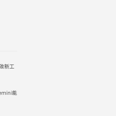
啟新工
mini能