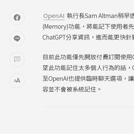
OpenAI
執行長Sam Altman
(Memory)功能，將能記下使
ChatGPT分享資訊，進而能更
目前此功能僅先開放付費訂閱使用Chat
望此功能記住太多個人行為的話，O
至OpenAI也提供臨時聊天選項，
容並不會被系統記住。