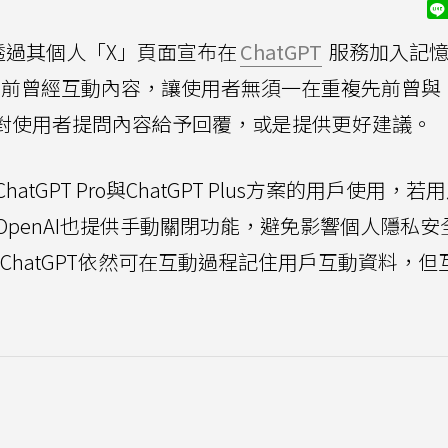
稍早透過其個人「X」頁面宣布在
ChatGPT
服務加入記
用者先前曾經互動內容，讓使用者無須一在重複先前曾與
快針對使用者提問內容給予回覆，或是提供更好建議。
GPT Pro與ChatGPT Plus方案的用戶使用，若
penAI也提供手動關閉功能，避免影響個人隱私安
讓ChatGPT依然可在互動過程記住用戶互動資料，但