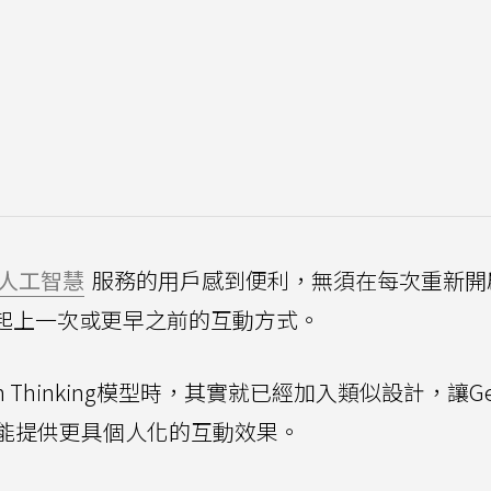
人工智慧
服務的用戶感到便利，無須在每次重新開
速想起上一次或更早之前的互動方式。
Flash Thinking模型時，其實就已經加入類似設計，讓Ge
能提供更具個人化的互動效果。