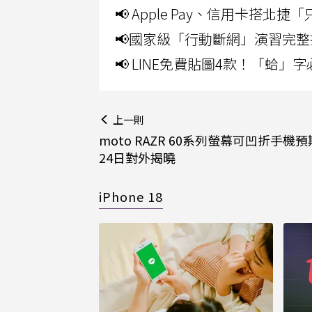
📢 Apple Pay、信用卡搭
📢國家級「行動斷網」演習完整
📢 LINE免費貼圖4款！「蛤
上一則
moto RAZR 60系列螢幕可凹折手機
24日對外揭曉
iPhone 18