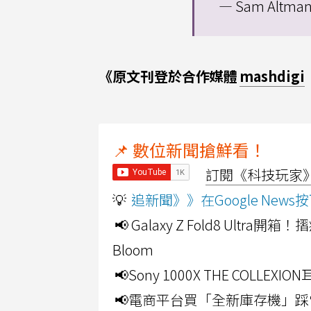
— Sam Altman
《原文刊登於合作媒體
mashdigi
📌 數位新聞搶鮮看！
訂閱《科技玩家》Y
💡
追新聞》》在Google Ne
📢 Galaxy Z Fold8 Ultr
Bloom
📢Sony 1000X THE CO
📢電商平台買「全新庫存機」踩