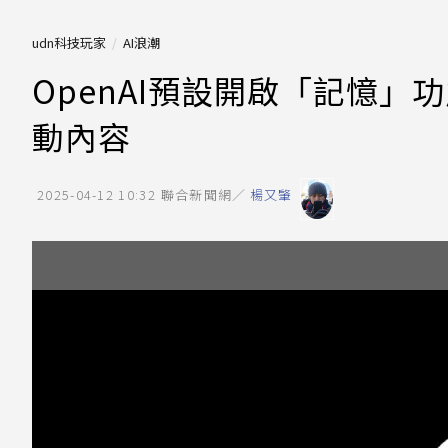
udn科技玩家
AI浪潮
OpenAI預設開啟「記憶」
動內容
2025-04-12 10:32
聯合新聞網／
楊又肇