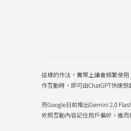
這樣的作法，實際上讓會頻繁使用
作互動時，即可由ChatGPT快
而Google日前推出Gemini 2.0 
依照互動內容記住用戶偏好，進而