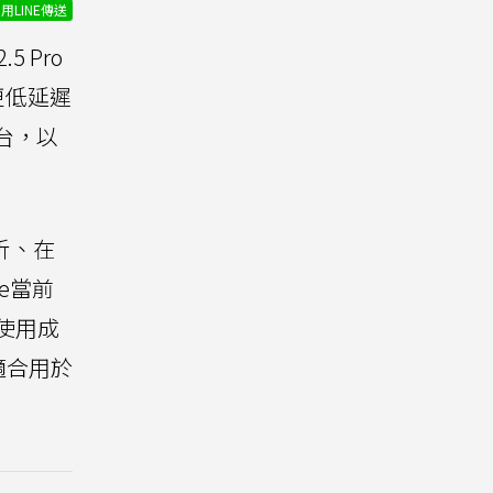
用LINE傳送
 Pro
出更低延遲
平台，以
分析、在
e當前
低使用成
適合用於