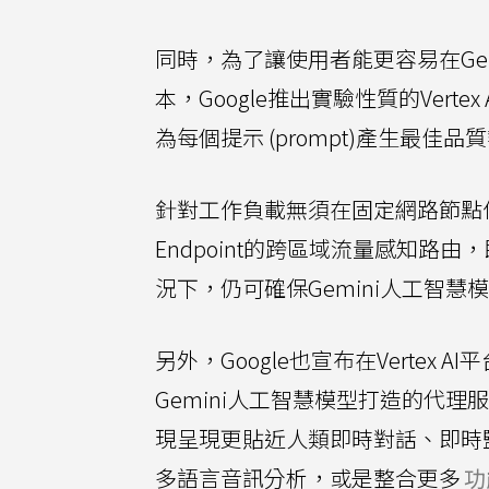
同時，為了讓使用者能更容易在Gemini 
本，Google推出實驗性質的Ver
為每個提示 (prompt)產生最佳
針對工作負載無須在固定網路節點位置處理的
Endpoint的跨區域流量感知
況下，仍可確保Gemini人工智
另外，Google也宣布在Vertex 
Gemini人工智慧模型打造的代
現呈現更貼近人類即時對話、即時
多語言音訊分析，或是整合更多
功