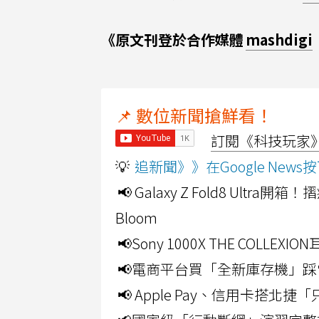
《原文刊登於合作媒體
mashdigi
📌 數位新聞搶鮮看！
訂閱《科技玩家》Y
💡
追新聞》》在Google Ne
📢 Galaxy Z Fold8 Ultr
Bloom
📢Sony 1000X THE CO
📢電商平台買「全新庫存機」踩
📢 Apple Pay、信用卡搭