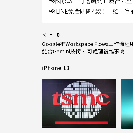
📢國家級「行動斷網」演習完整
📢 LINE免費貼圖4款！「蛤
上一則
Google推Workspace Flows工作流
結合Gemini技術、 可處理複雜事物
iPhone 18