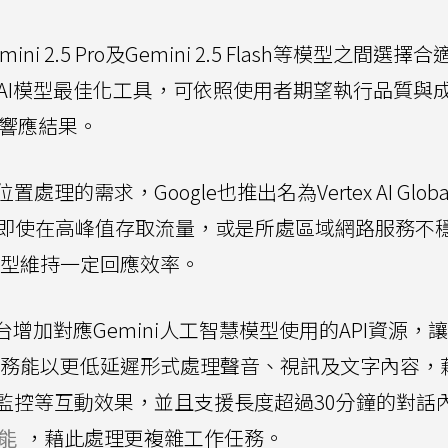
2.5 Pro及Gemini 2.5 Flash等模型之間選擇
tex AI模型最佳化工具，可依照使用者期望執行品質與
品質響應結果。
需求，Google也推出名為Vertex AI Globa
路由，即使在高峰值存取流量，或是所處區域網路服務不
慧模型維持一定回應效率。
AI平台增加對應Gemini人工智慧模型使用的API資源，
理服務能以更低延遲形式處理聲音、視訊及文字內容，
監控等互動效果，並且支援長度超過30分鐘的對話
能
，藉此處理更複雜工作任務。