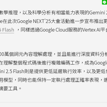
理，以及科學分析有相當能力表現的Gemini 2.5
oogle在此次Google NEXT'25大會活動進一步宣布推
5 Flash
，同樣透過Google Cloud服務的Vertex AI
理前後達100萬個詞元內容理解處理，並且能進行深度資料
理解整個程式碼後進行複雜編碼工作，成為Googl
ini 2.5 Flash則是提供更低延遲執行效率，以及更
用模型，同時也能保持一定執行處理正確率表現，
摘要工具。