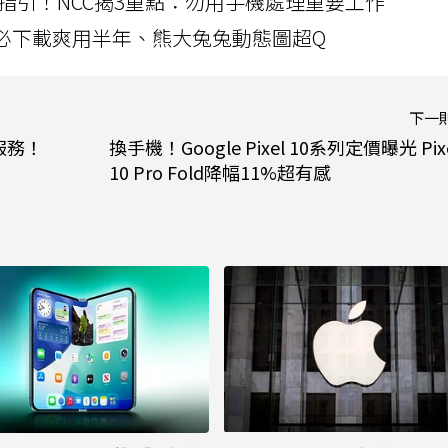
指引！NCC揭3重點：勿用手機處理重要工作
」字必下載爽用半年、熊大兔兔動態圖超Q
下一
程服務！
換手機！Google Pixel 10系列定價曝光 Pix
10 Pro Fold降幅11%超有感