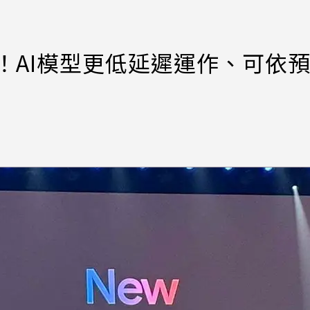
Flash！AI模型更低延遲運作、可依