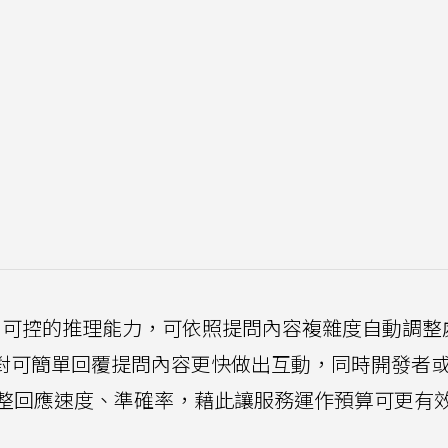
時具備動態、可控的推理能力，可依照提問內容複雜度自動調
針對可簡單回覆提問內容更快做出互動，同時開發者
整回應速度、準確率，藉此讓服務運作預算可更有