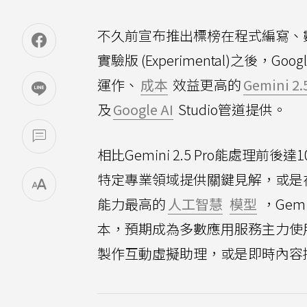
不久前宣布推出標榜在程式編寫、數學推
實驗版 (Experimental)之後，G
運作、
成本
效益更高的
Gemini 2.
及
Google AI
Studio管道提供。
相比Gemini 2.5 Pro能處
特定專業領域提供關鍵見解，或是在
能力最高的
人工智慧
模型
，Gem
本，預期成為多數應用服務主力使
製作互動虛擬助理，或是即時內容