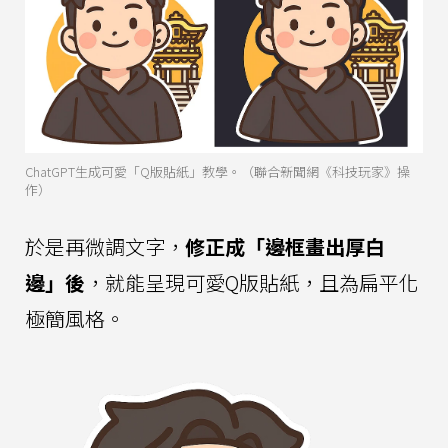
ChatGPT生成可愛「Q版貼紙」教學。（聯合新聞網《科技玩家》操
作）
於是再微調文字，
修正成「邊框畫出厚白
邊」後
，就能呈現可愛Q版貼紙，且為扁平化
極簡風格。