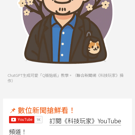
ChatGPT生成可愛「Q版貼紙」教學。（聯合新聞網《科技玩家》操
作）
📌 數位新聞搶鮮看！
訂閱《科技玩家》YouTube
頻道！