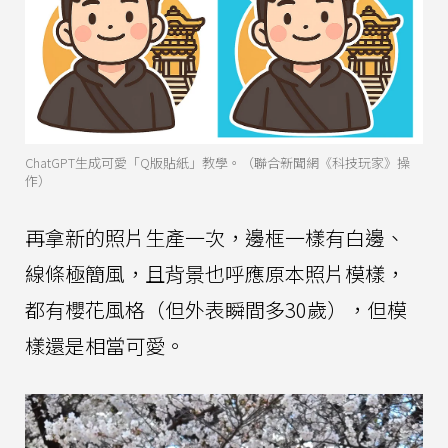
ChatGPT生成可愛「Q版貼紙」教學。（聯合新聞網《科技玩家》操
作）
再拿新的照片生產一次，邊框一樣有白邊、
線條極簡風，且背景也呼應原本照片模樣，
都有櫻花風格（但外表瞬間多30歲），但模
樣還是相當可愛。