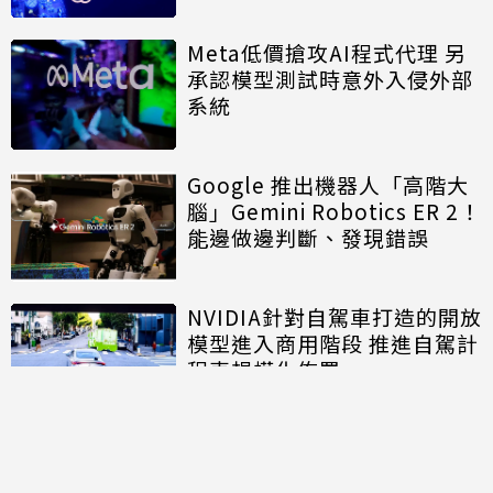
Meta低價搶攻AI程式代理 另
承認模型測試時意外入侵外部
系統
Google 推出機器人「高階大
腦」Gemini Robotics ER 2！
能邊做邊判斷、發現錯誤
NVIDIA針對自駕車打造的開放
模型進入商用階段 推進自駕計
程車規模化佈署
討論區