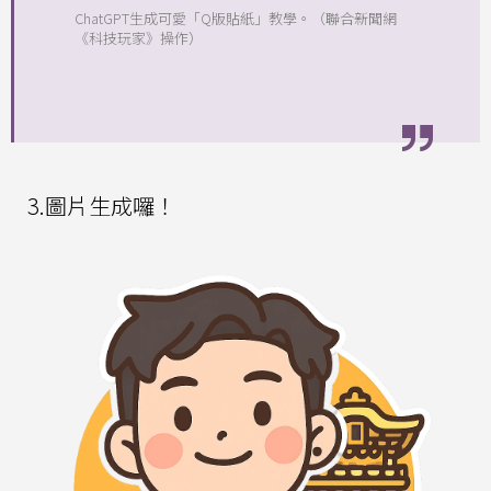
ChatGPT生成可愛「Q版貼紙」教學。（聯合新聞網
《科技玩家》操作）
3.圖片生成囉！