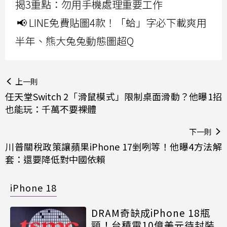
揭3重點：勿用手機處理重要工作
📢 LINE免費貼圖4款！「蛤」字必下載爽用
半年、熊大兔兔動態圖超Q
上一則
任天堂Switch 2「滑鼠模式」限制桌面滑動？他曝1招
也能玩：千萬不要裸體
下一則
川普關稅政策讓蘋果iPhone 17剉咧等！他曝4方法解
套：還要降低對中國依賴
iPhone 18
DRAM奇缺成iPhone 18瓶
頸！台積電10億美元待封裝