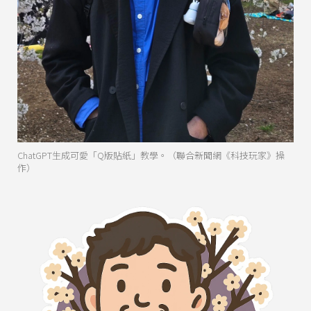
ChatGPT生成可愛「Q版貼紙」教學。（聯合新聞網《科技玩家》操
作）