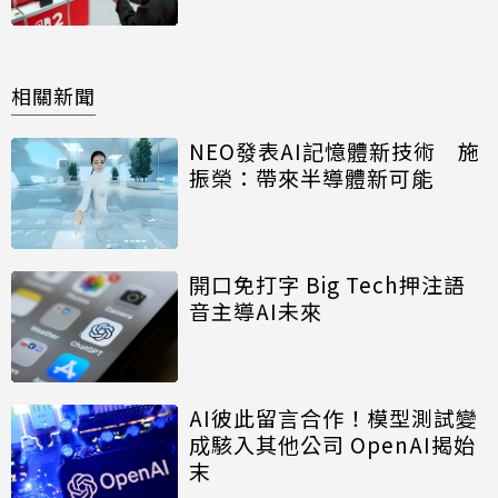
相關新聞
NEO發表AI記憶體新技術 施
振榮：帶來半導體新可能
開口免打字 Big Tech押注語
音主導AI未來
AI彼此留言合作！模型測試變
成駭入其他公司 OpenAI揭始
末