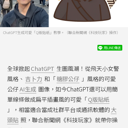
ChatGPT生成可愛「Q版貼紙」教學。（聯合新聞網《科技玩家》操作）
用LINE傳送
全球掀起
ChatGPT
生圖風潮！從飛天小女警
風格、
吉卜力
和「
糖膠公仔
」風格的可愛
公仔
AI生成
圖像，如今ChatGPT還可以用簡
單線條做成扁平插畫風的可愛「
Q版貼紙
」，相當適合當成社群平台或通訊軟體的
大
頭貼
照，聯合新聞網《科技玩家》就帶你操