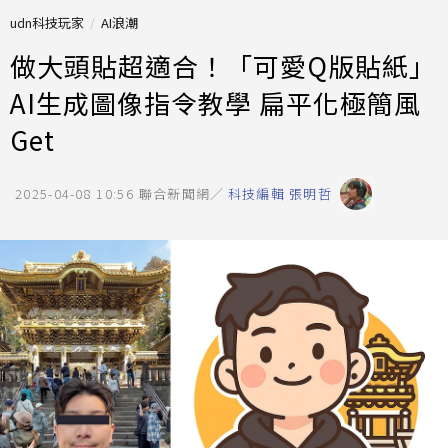
udn科技玩家
AI浪潮
做大頭貼超適合！「可愛Q版貼紙」
AI生成圖像指令教學 扁平化極簡風
Get
2025-04-08 10:56
聯合新聞網／
科技編輯 張明哲