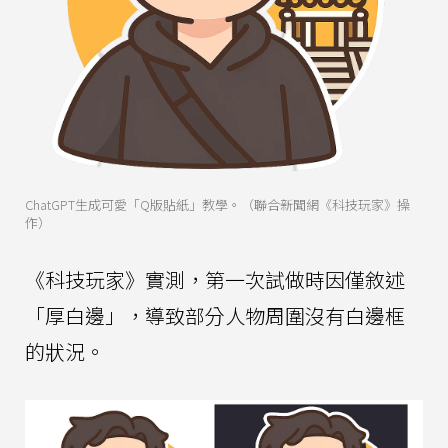
ChatGPT生成可愛「Q版貼紙」教學。（聯合新聞網《科技玩家》操
作）
《科技玩家》實測，第一次試做時因僅敘述
「厚白邊」，導致部分人物周圍沒有白邊框
的狀況。