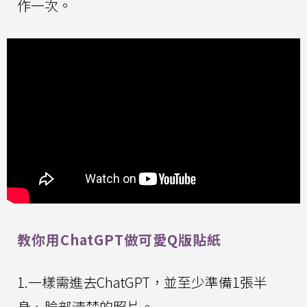
作一次。
教你用ChatGPT做可愛Q版貼紙
1.一樣需進去ChatGPT，並至少準備1張半
身、臉部清楚的照片。