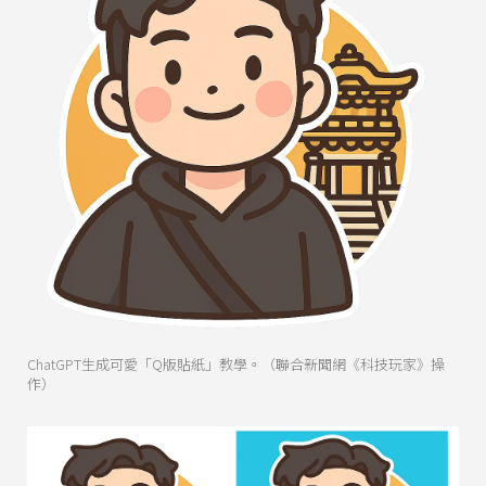
ChatGPT生成可愛「Q版貼紙」教學。（聯合新聞網《科技玩家》操
作）