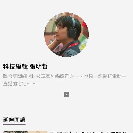
科技編輯 張明哲
聯合新聞網《科技玩家》編輯群之一，也是一名愛玩電動＋
直播的宅宅～。
延伸閱讀