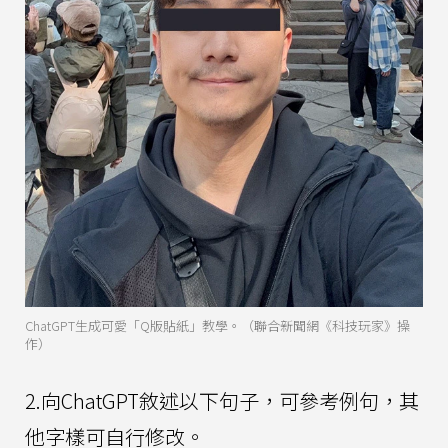
ChatGPT生成可愛「Q版貼紙」教學。（聯合新聞網《科技玩家》操
作）
2.向ChatGPT敘述以下句子，可參考例句，其
他字樣可自行修改。