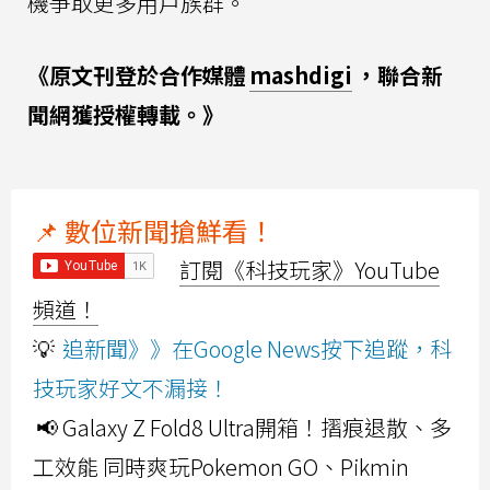
機爭取更多用戶族群。
《原文刊登於合作媒體
mashdigi
，聯合新
聞網獲授權轉載。》
📌 數位新聞搶鮮看！
訂閱《科技玩家》YouTube
頻道！
💡
追新聞》》在Google News按下追蹤，科
技玩家好文不漏接！
📢 Galaxy Z Fold8 Ultra開箱！摺痕退散、多
工效能 同時爽玩Pokemon GO、Pikmin