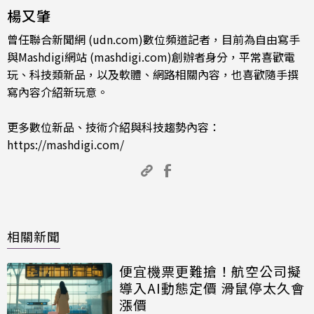
楊又肇
曾任聯合新聞網 (udn.com)數位頻道記者，目前為自由寫手
與Mashdigi網站 (mashdigi.com)創辦者身分，平常喜歡電
玩、科技類新品，以及軟體、網路相關內容，也喜歡隨手撰
寫內容介紹新玩意。
更多數位新品、技術介紹與科技趨勢內容：
https://mashdigi.com/
相關新聞
便宜機票更難搶！航空公司擬
導入AI動態定價 滑鼠停太久會
漲價