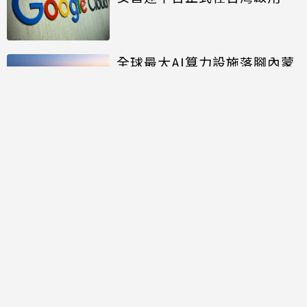
全球最大AI算力設施落腳內蒙
面積約20個足球場大
討論區
共有
0
則留言