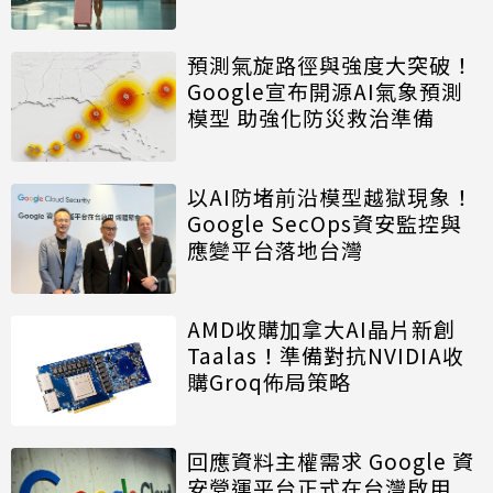
預測氣旋路徑與強度大突破！
Google宣布開源AI氣象預測
模型 助強化防災救治準備
以AI防堵前沿模型越獄現象！
Google SecOps資安監控與
應變平台落地台灣
AMD收購加拿大AI晶片新創
Taalas！準備對抗NVIDIA收
購Groq佈局策略
回應資料主權需求 Google 資
安營運平台正式在台灣啟用