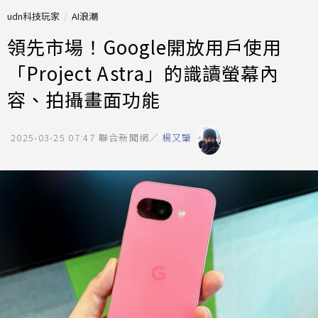
udn科技玩家
AI浪潮
領先市場！Google開放用戶使用
「Project Astra」的識讀螢幕內
容、拍攝畫面功能
2025-03-25 07:47
聯合新聞網／
楊又肇