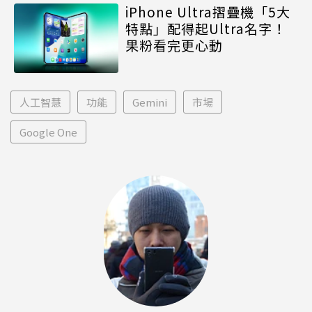
iPhone Ultra摺疊機「5大
特點」配得起Ultra名字！
果粉看完更心動
人工智慧
功能
Gemini
市場
Google One