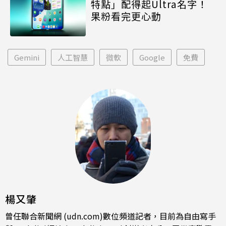
特點」配得起Ultra名字！
果粉看完更心動
Gemini
人工智慧
微軟
Google
免費
楊又肇
曾任聯合新聞網 (udn.com)數位頻道記者，目前為自由寫手