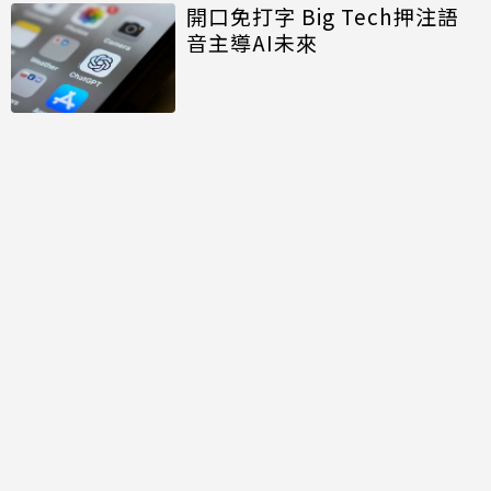
開口免打字 Big Tech押注語
音主導AI未來
討論區
共有
0
則留言
規範
回覆