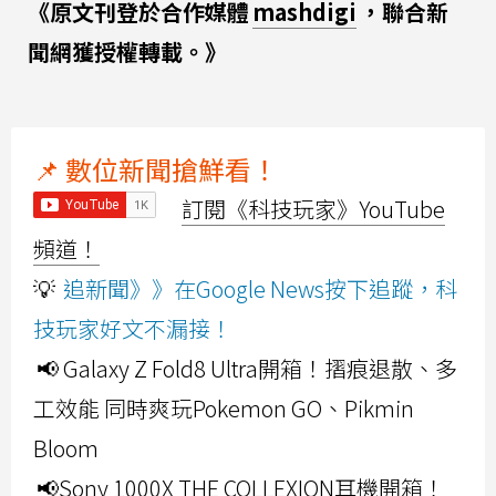
《原文刊登於合作媒體
mashdigi
，聯合新
聞網獲授權轉載。》
📌 數位新聞搶鮮看！
訂閱《科技玩家》YouTube
頻道！
💡
追新聞》》在Google News按下追蹤，科
技玩家好文不漏接！
📢 Galaxy Z Fold8 Ultra開箱！摺痕退散、多
工效能 同時爽玩Pokemon GO、Pikmin
Bloom
📢Sony 1000X THE COLLEXION耳機開箱！