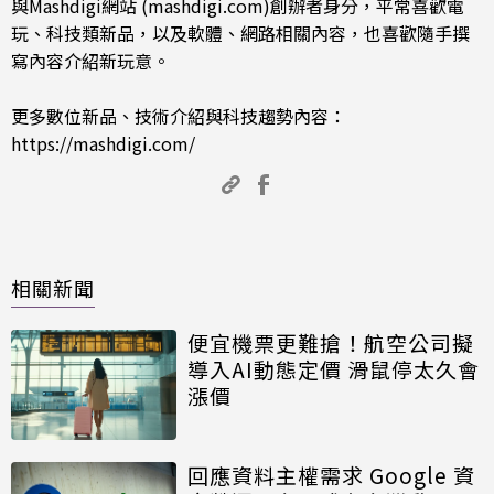
與Mashdigi網站 (mashdigi.com)創辦者身分，平常喜歡電
玩、科技類新品，以及軟體、網路相關內容，也喜歡隨手撰
寫內容介紹新玩意。
更多數位新品、技術介紹與科技趨勢內容：
https://mashdigi.com/
相關新聞
便宜機票更難搶！航空公司擬
導入AI動態定價 滑鼠停太久會
漲價
回應資料主權需求 Google 資