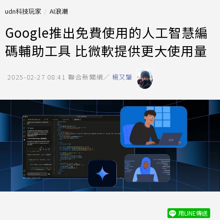
udn科技玩家
AI浪潮
Google推出免費使用的人工智慧編
碼輔助工具 比微軟提供更大使用量
2025-02-27 08:41
聯合新聞網／
楊又肇
用LINE傳送