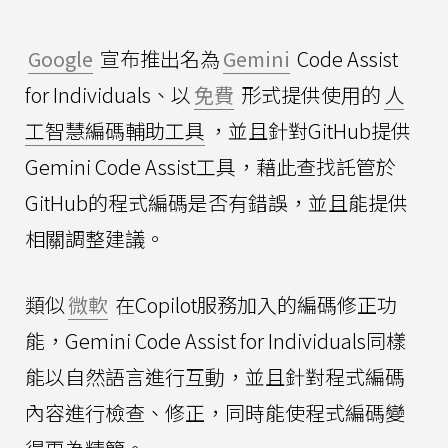
Google
宣布推出名為
Gemini
Code Assist
for Individuals、以
免費
形式提供使用的
人
工智慧編碼輔助工具
，並且針對GitHub提供
Gemini Code Assist工具，藉此查找託管於
GitHub的程式編碼是否有錯誤，並且能提供
相關調整建議。
類似
微軟
在Copilot服務加入的編碼修正功
能，Gemini Code Assist for Individuals同樣
能以自然語言進行互動，並且針對程式編碼
內容進行檢查、修正，同時能使程式編碼變