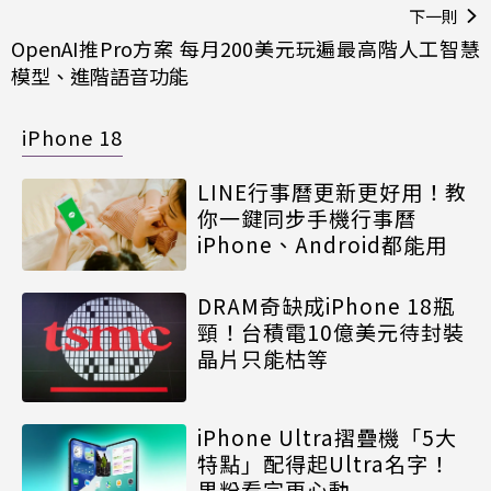
下一則
OpenAI推Pro方案 每月200美元玩遍最高階人工智慧
模型、進階語音功能
iPhone 18
LINE行事曆更新更好用！教
你一鍵同步手機行事曆
iPhone、Android都能用
DRAM奇缺成iPhone 18瓶
頸！台積電10億美元待封裝
晶片只能枯等
iPhone Ultra摺疊機「5大
特點」配得起Ultra名字！
果粉看完更心動