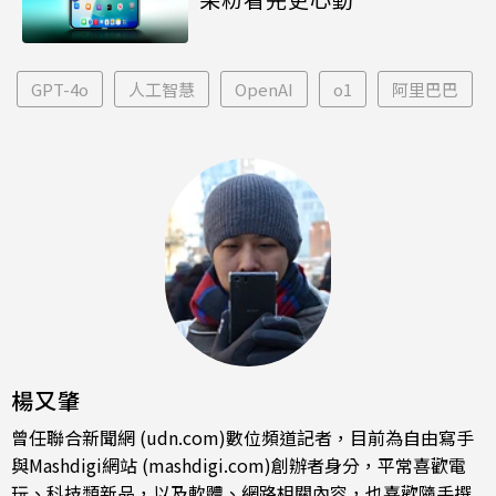
GPT-4o
人工智慧
OpenAI
o1
阿里巴巴
楊又肇
曾任聯合新聞網 (udn.com)數位頻道記者，目前為自由寫手
與Mashdigi網站 (mashdigi.com)創辦者身分，平常喜歡電
玩、科技類新品，以及軟體、網路相關內容，也喜歡隨手撰