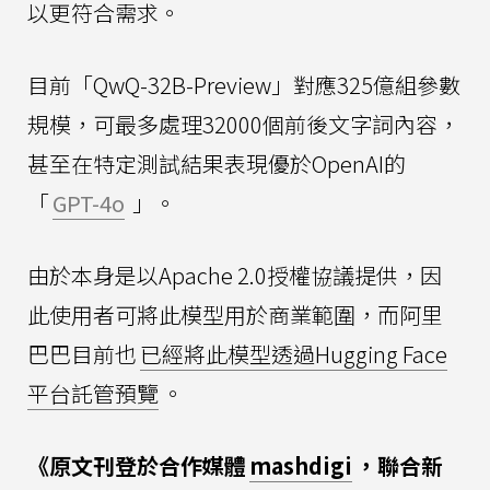
以更符合需求。
目前「QwQ-32B-Preview」對應325億組參數
規模，可最多處理32000個前後文字詞內容，
甚至在特定測試結果表現優於OpenAI的
「
GPT-4o
」。
由於本身是以Apache 2.0授權協議提供，因
此使用者可將此模型用於商業範圍，而阿里
巴巴目前也
已經將此模型透過Hugging Face
平台託管預覽
。
《原文刊登於合作媒體
mashdigi
，聯合新