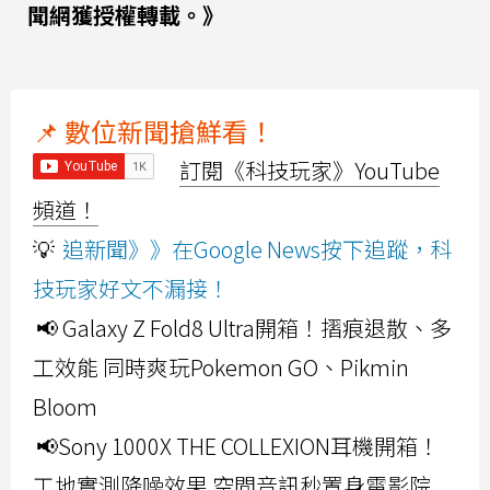
聞網獲授權轉載。》
📌 數位新聞搶鮮看！
訂閱《科技玩家》YouTube
頻道！
💡
追新聞》》在Google News按下追蹤，科
技玩家好文不漏接！
📢 Galaxy Z Fold8 Ultra開箱！摺痕退散、多
工效能 同時爽玩Pokemon GO、Pikmin
Bloom
📢Sony 1000X THE COLLEXION耳機開箱！
工地實測降噪效果 空間音訊秒置身電影院