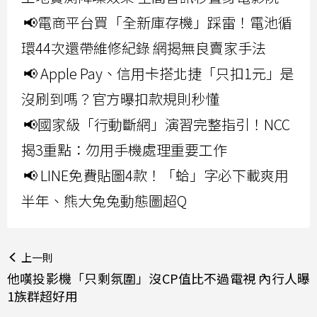
📢電商平台買「全新庫存機」踩雷！電池循
環44次還帶維修紀錄 網揭無良賣家手法
📢 Apple Pay、信用卡搭北捷「只扣1元」是
沒刷到嗎？官方曝扣款規則秒懂
📢國家級「行動斷網」演習完整指引！NCC
揭3重點：勿用手機處理重要工作
📢 LINE免費貼圖4款！「蛤」字必下載爽用
半年、熊大兔兔動態圖超Q
上一則
他嘆投影機「只剩氛圍」沒CP值比不過電視 內行人曝
1族群超好用