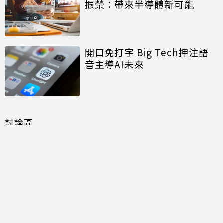
振榮：帶來半導體新可能
開口免打字 Big Tech押注語
音主導AI未來
討論區
共有
0
則留言