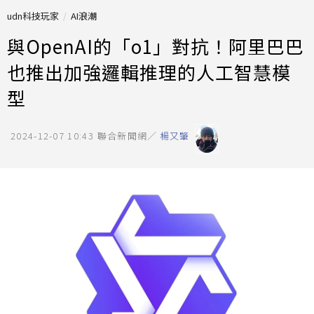
udn科技玩家
AI浪潮
與OpenAI的「o1」對抗！阿里巴巴
也推出加強邏輯推理的人工智慧模
型
2024-12-07 10:43
聯合新聞網／
楊又肇