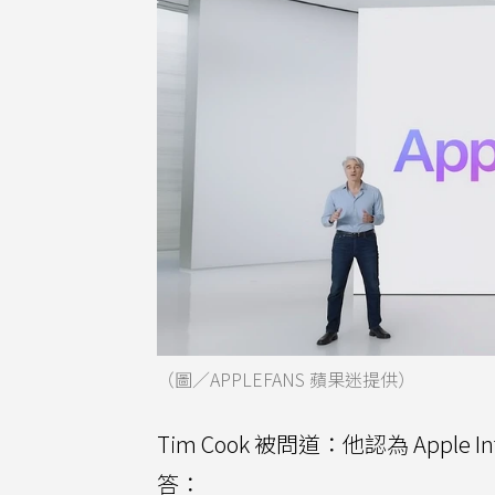
（圖／APPLEFANS 蘋果迷提供）
Tim Cook 被問道：他認為 Appl
答：