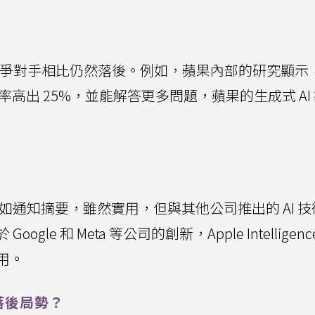
與競爭對手相比仍然落後。例如，蘋果內部的研究顯示
的準確率高出 25%，並能解答更多問題，蘋果的生成式 AI
初期功能，例如通知摘要，雖然實用，但與其他公司推出的 AI 
e 和 Meta 等公司的創新，Apple Intelligenc
用。
中落後局勢？