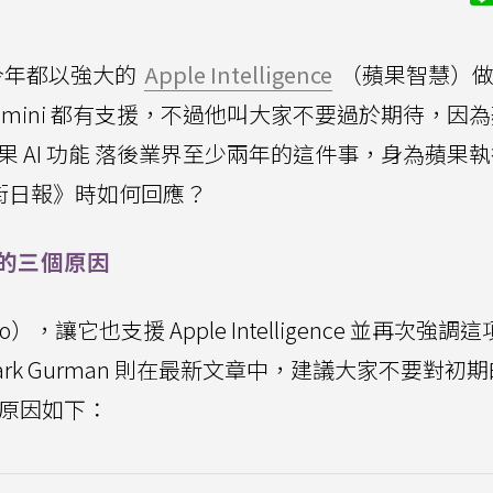
今年都以強大的
Apple Intelligence
（蘋果智慧）做
d mini 都有支援，不過他叫大家不要過於期待，因
果 AI 功能 落後業界至少兩年的這件事，身為蘋果
爾街日報》時如何回應？
界的三個原因
ro），讓它也支援 Apple Intelligence 並再次強調
rk Gurman 則在最新文章中，建議大家不要對初期
期待，原因如下：