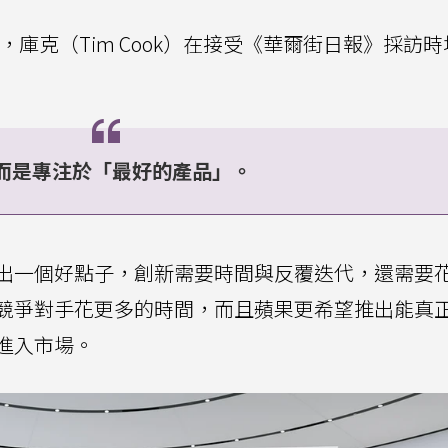
疑，庫克（Tim Cook）在接受《華爾街日報》採訪
而是專注於「最好的產品」。
出一個好點子，創新需要時間與反覆迭代，還需要
競爭對手花更多的時間，而且蘋果更希望推出能真
進入市場。