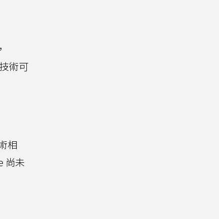
，
 技術可
技術相
e 尚未