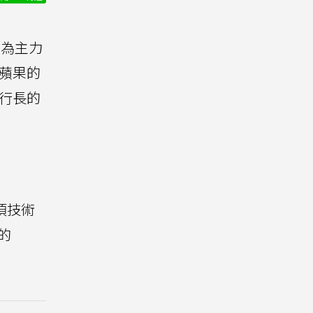
為主力
為蘋果的
執行長的
這項技術
的