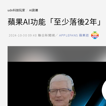
udn科技玩家
AI浪潮
蘋果AI功能「至少落後2年
2024-10-30 09:48
聯合新聞網／
APPLEFANS 蘋果迷