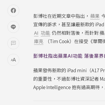
彭博社在近期文章中指出，
蘋果
宣傳的訴求，甚至讓最新款的 iPa
AI
功能
仍然相對落後，而針對 蘋
庫克
（Tim Cook）在接受《華
彭博社指出蘋果AI功能 落後業
蘋果發佈新款的 iPad mini（A17 P
的重要性，不過彭博社資深記者 Ma
Apple Intelligence 抱有過高