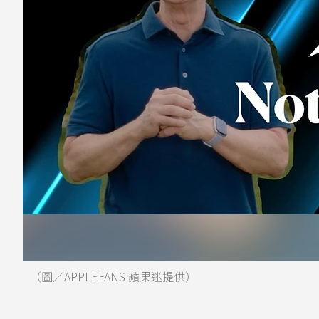
（圖／APPLEFANS 蘋果迷提供）