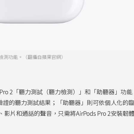
聽器、聽力檢測功能。（翻攝自蘋果官網）
Pods Pro 2「聽力測試（聽力檢測）」和「助聽器」功
供經科學驗證的聽力測試結果；「助聽器」則可依個人化的
和通話的聲音，只需將AirPods Pro 2安裝韌