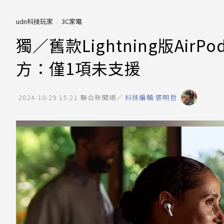
udn科技玩家
3C家電
獨／舊款Lightning版Air
方：僅1項未支援
2024-10-29 15:21
聯合新聞網／
科技編輯 張明哲