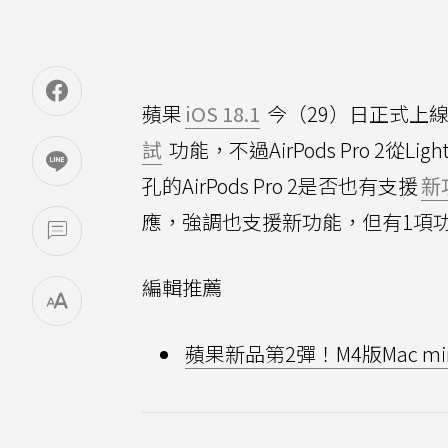
蘋果
iOS 18.1
今（29）日正式上
試
功能，不過AirPods Pro 2從Lig
孔的AirPods Pro 2是否也有支援
新
應，強調也支援新功能，但有1項功能未
編輯推薦
蘋果新品第2彈！M4版Mac m