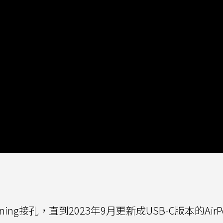
ghtning接孔，直到2023年9月更新成USB-C版本的AirPo