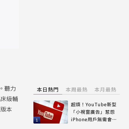
能。聽力
本日熱門
本周最熱
本月最熱
臨床級輔
超煩！YouTube新型
體版本
「小視窗廣告」惹怨
iPhone用戶無需會員
輕鬆解決