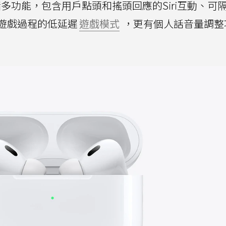
 18時更新諸多功能，包含用戶點頭和搖頭回應的Siri互動、
遊戲過程的低延遲
遊戲模式
，更有個人話音量調整