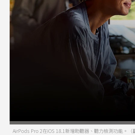
AirPods Pro 2在iOS 18.1新增助聽器、聽力檢測功