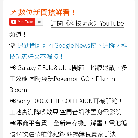
📌 數位新聞搶鮮看！
訂閱《科技玩家》YouTube
頻道！
💡
追新聞》》在Google News按下追蹤，科
技玩家好文不漏接！
📢 Galaxy Z Fold8 Ultra開箱！摺痕退散、多
工效能 同時爽玩Pokemon GO、Pikmin
Bloom
📢Sony 1000X THE COLLEXION耳機開箱！
工地實測降噪效果 空間音訊秒置身電影院
📢電商平台買「全新庫存機」踩雷！電池循
環44次還帶維修紀錄 網揭無良賣家手法