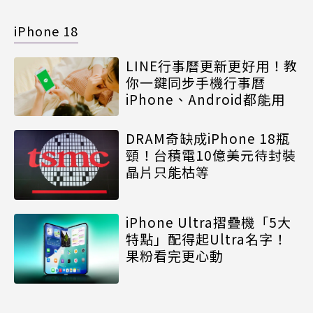
iPhone 18
LINE行事曆更新更好用！教
你一鍵同步手機行事曆
iPhone、Android都能用
DRAM奇缺成iPhone 18瓶
頸！台積電10億美元待封裝
晶片只能枯等
iPhone Ultra摺疊機「5大
特點」配得起Ultra名字！
果粉看完更心動