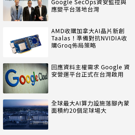
Google SecOps資安監控與
應變平台落地台灣
AMD收購加拿大AI晶片新創
Taalas！準備對抗NVIDIA收
購Groq佈局策略
回應資料主權需求 Google 資
安營運平台正式在台灣啟用
全球最大AI算力設施落腳內蒙
面積約20個足球場大