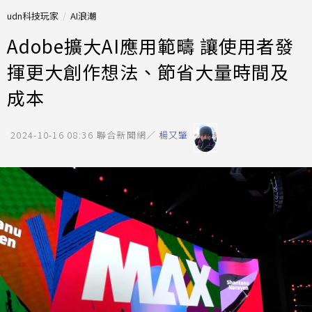
udn科技玩家
AI浪潮
Adobe擴大AI應用範疇 讓使用者發
揮更大創作想法、節省大量時間及
成本
2024-10-16 08:36
聯合新聞網／
楊又肇