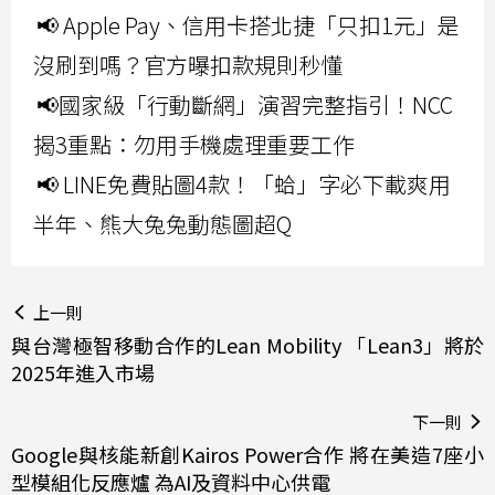
📢 Apple Pay、信用卡搭北捷「只扣1元」是
沒刷到嗎？官方曝扣款規則秒懂
📢國家級「行動斷網」演習完整指引！NCC
揭3重點：勿用手機處理重要工作
📢 LINE免費貼圖4款！「蛤」字必下載爽用
半年、熊大兔兔動態圖超Q
上一則
與台灣極智移動合作的Lean Mobility 「Lean3」將於
2025年進入市場
下一則
Google與核能新創Kairos Power合作 將在美造7座小
型模組化反應爐 為AI及資料中心供電