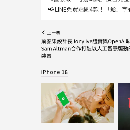
📢 LINE免費貼圖4款！「蛤
上一則
前蘋果設計長Jony Ive證實與OpenAI
Sam Altman合作打造以人工智慧驅
裝置
iPhone 18