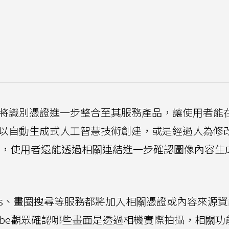
強調將識別憑證進一步整合至其服務產品，讓使用者能
是否以自動生成式人工智慧技術創建，或是經過人為修
內容，使用者還能透過相關連結進一步確認圖像內容生
e Lens、畫圈搜尋等服務都將加入相關憑證或內容來源
ouTube觀眾確認哪些畫面是透過相機實際拍攝，相關