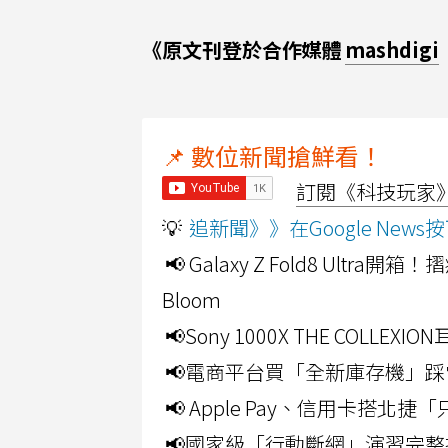
《原文刊登於合作媒體
mashdigi
📌 數位新聞搶鮮看！
訂閱《科技玩家》Y
💡
追新聞》》在Google Ne
📢 Galaxy Z Fold8 Ultr
Bloom
📢Sony 1000X THE CO
📢電商平台買「全新庫存機」踩
📢 Apple Pay、信用卡搭
📢國家級「行動斷網」演習完整