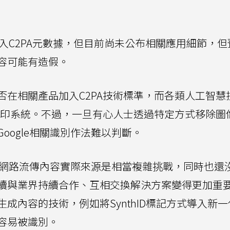
引入C2PA元數據，但目前尚未公布相關應用細節，
容可能有造假。
否在相關產品加入C2PA技術標準，而各類人工智慧
浮水印系統。不過，一旦有心人士透過特定方式移除圖
oogle相關識別作法難以判斷。
所有網路流傳內容實際來源是相當複雜挑戰，同時也還
續與業界持續合作、互相交換解決方案變得更加重
成內容的技術，例如將SynthID標記方式導入新
容易被識別。