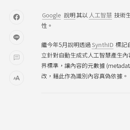
Google
說明
其以
人工智慧
技術
性。
繼今年5月說明透過
SynthID
標記自
立針對自動生成式人工智慧產生內
界標準，讓內容的元數據 (meta
改，藉此作為識別內容真偽依據。