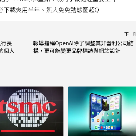
」字必下載爽用半年、熊大兔兔動態圖超Q
下一
執行長
報導指稱OpenAI除了調整其非營利公司結
動的個人
構，更可能變更品牌標誌與網站設計