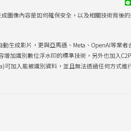
生成圖像內容是如何確保安全，以及相關技術背後的
動生成影片，更與亞馬遜、Meta、OpenAI等業者
容增加識別數位浮水印的標準技術，另外也加入C2P
data)可加入能被識別資料，並且無法透過任何方式進