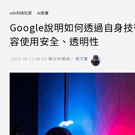
udn科技玩家
AI浪潮
Google說明如何透過自身
容使用安全、透明性
2024-09-23 08:26
聯合新聞網／
楊又肇