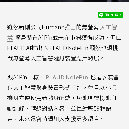
用LINE傳送
雖然新創公司Humane推出的無螢幕
人工智
慧
隨身裝置Ai Pin並未在市場獲得成功，但由
PLAUD.AI推出的
PLAUD NotePin
顯然也想挑
戰無螢幕人工智慧隨身裝置應用發展。
跟Ai Pin一樣，
PLAUD NotePin
也是以無螢
幕人工智慧隨身裝置形式打造，並且以小巧
機身方便使用者隨身配戴，功能則標榜能自
動紀錄、轉錄對話內容，並且對應59種語
言，未來還會持續加入支援更多語言。