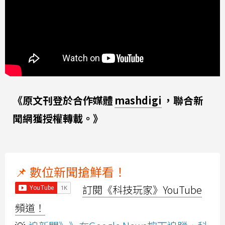
《原文刊登於合作媒體
mashdigi
，聯合新
聞網獲授權轉載。》
📌 數位新聞搶鮮看！
訂閱《科技玩家》YouTube
頻道！