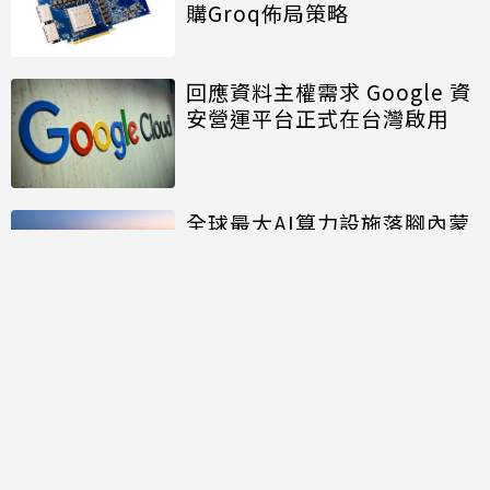
購Groq佈局策略
回應資料主權需求 Google 資
安營運平台正式在台灣啟用
全球最大AI算力設施落腳內蒙
面積約20個足球場大
討論區
共有
0
則留言