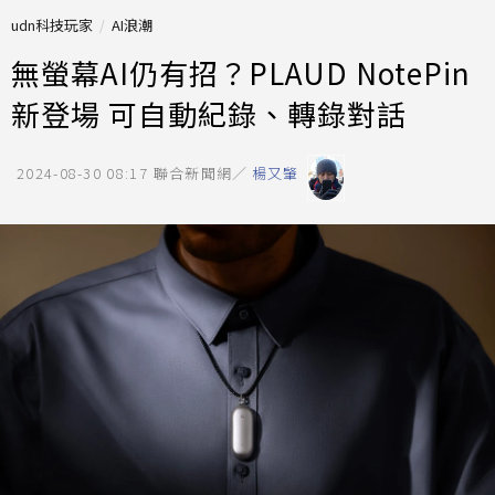
udn科技玩家
AI浪潮
無螢幕AI仍有招？PLAUD NotePin
新登場 可自動紀錄、轉錄對話
2024-08-30 08:17
聯合新聞網／
楊又肇