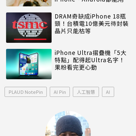
DRAM奇缺成iPhone 18瓶
頸！台積電10億美元待封裝
晶片只能枯等
iPhone Ultra摺疊機「5大
特點」配得起Ultra名字！
果粉看完更心動
PLAUD NotePin
AI Pin
人工智慧
AI