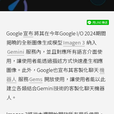
用LINE傳送
Google
宣布
將其在今年Google I/O 2024期間
揭曉的全新圖像生成模型
Imagen 3
納入
Gemini
服務內，並且對應所有語言介面使
用，讓使用者能透過描述方式快速產生相應
圖像。此外，Google也宣布其客製化聊天
機
器人
服務
Gems
開放使用，讓使用者能以此
建立各類結合Gemini技術的客製化聊天機器
人。