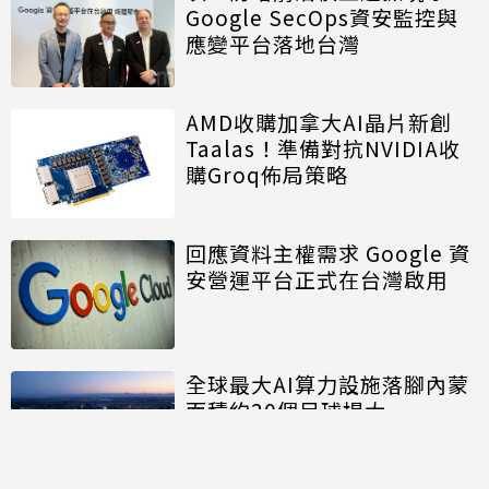
Google SecOps資安監控與
應變平台落地台灣
AMD收購加拿大AI晶片新創
Taalas！準備對抗NVIDIA收
購Groq佈局策略
回應資料主權需求 Google 資
安營運平台正式在台灣啟用
全球最大AI算力設施落腳內蒙
面積約20個足球場大