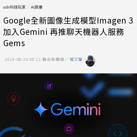
udn科技玩家
AI浪潮
Google全新圖像生成模型Imagen 3
加入Gemini 再推聊天機器人服務
Gems
2024-08-30 08:12
聯合新聞網／
楊又肇