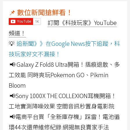
📌 數位新聞搶鮮看！
訂閱《科技玩家》YouTube
頻道！
💡
追新聞》》在Google News按下追蹤，科
技玩家好文不漏接！
📢 Galaxy Z Fold8 Ultra開箱！摺痕退散、多
工效能 同時爽玩Pokemon GO、Pikmin
Bloom
📢Sony 1000X THE COLLEXION耳機開箱！
工地實測降噪效果 空間音訊秒置身電影院
📢電商平台買「全新庫存機」踩雷！電池循
環44次還帶維修紀錄 網揭無良賣家手法