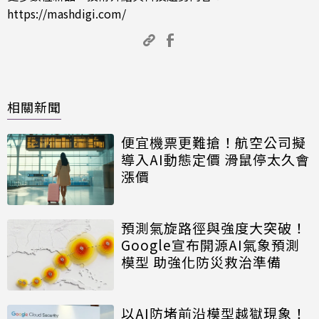
https://mashdigi.com/
相關新聞
便宜機票更難搶！航空公司擬
導入AI動態定價 滑鼠停太久會
漲價
預測氣旋路徑與強度大突破！
Google宣布開源AI氣象預測
模型 助強化防災救治準備
以AI防堵前沿模型越獄現象！