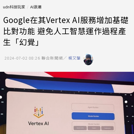
udn科技玩家
AI浪潮
Google在其Vertex AI服務增加基礎
比對功能 避免人工智慧運作過程產
生「幻覺」
2024-07-02 08:26
聯合新聞網／
楊又肇