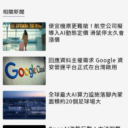
相關新聞
便宜機票更難搶！航空公司擬
導入AI動態定價 滑鼠停太久會
漲價
回應資料主權需求 Google 資
安營運平台正式在台灣啟用
全球最大AI算力設施落腳內蒙
面積約20個足球場大