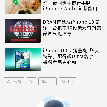
你一鍵同步手機行事曆
iPhone、Android都能用
DRAM奇缺成iPhone 18瓶
頸！台積電10億美元待封裝
晶片只能枯等
iPhone Ultra摺疊機「5大
特點」配得起Ultra名字！
果粉看完更心動
人工智慧
AI
Gemini
Vertex