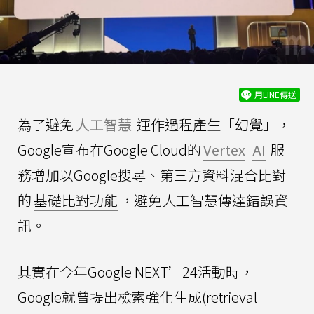
用LINE傳送
為了避免
人工智慧
運作過程產生「幻覺」，
Google宣布在Google Cloud的
Vertex
AI
服
務增加以Google搜尋、第三方資料混合比對
的
基礎比對功能
，避免人工智慧傳達錯誤資
訊。
其實在今年Google NEXT’24活動時，
Google就曾提出檢索強化生成(retrieval