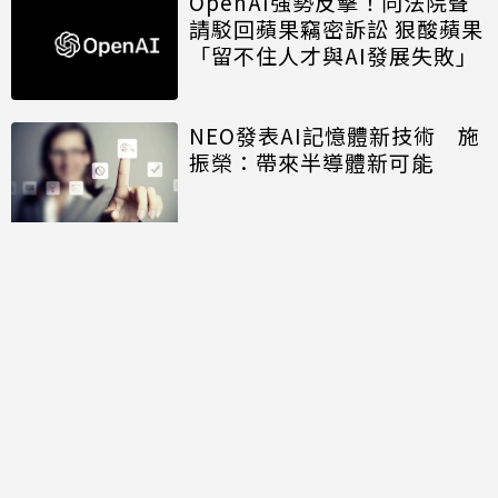
OpenAI強勢反擊！向法院聲
請駁回蘋果竊密訴訟 狠酸蘋果
「留不住人才與AI發展失敗」
NEO發表AI記憶體新技術 施
振榮：帶來半導體新可能
開口免打字 Big Tech押注語
音主導AI未來
討論區
共有
0
則留言