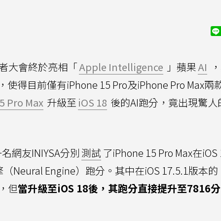
者大會終於亮相「
Apple Intelligence
」蘋果
AI
，
使得目前僅有iPhone 15 Pro及iPhone Pro Max
5 Pro Max
升級至
iOS 18
後的AI跑分，竟出現驚人
名網友INIYSA分別
測試
了iPhone 15 Pro Max在iOS 
eural Engine）跑分。其中在iOS 17.5.1版本的
分，但
當升級至iOS 18後，其跑分直接提升至7816