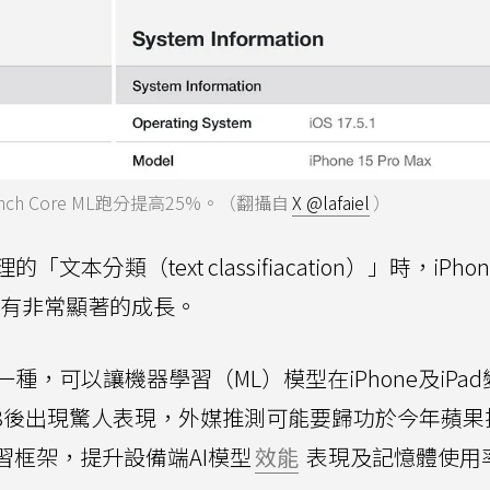
kBench Core ML跑分提高25%。（翻攝自
X @lafaiel
）
類（text classifiacation）」時，iPhone
負載也有非常顯著的成長。
種，可以讓機器學習（ML）模型在iPhone及iPa
S 18後出現驚人表現，外媒推測可能要歸功於今年蘋
器學習框架，提升設備端AI模型
效能
表現及記憶體使用