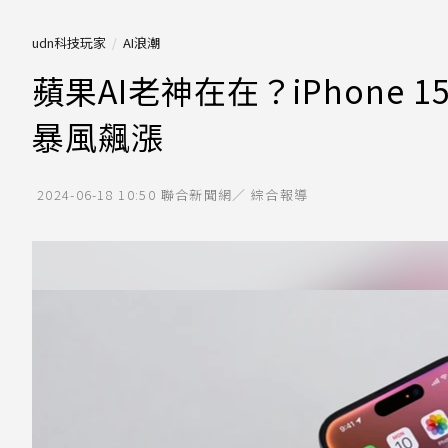
udn科技玩家
AI浪潮
蘋果AI老神在在？iPhone 15
暴風飆漲
2024-06-18 10:50
聯合新聞網／ 綜合報導