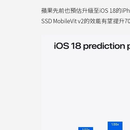
蘋果先前也預估升級至iOS 18的iP
SSD MobileVit v2的效能有望提升