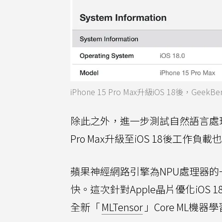
iPhone 15 Pro Max升級iOS 18後，Gee
除此之外，進一步測試自然語言處理的「文本分
Pro Max升級至iOS 18後工作
蘋果神經網路引擎為NPU處理器的一
快。這次針對Apple晶片優化iO
全新「
MLTensor
」Core ML機