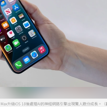
e 15 Pro Max升級iOS 18後處理AI的神經網路引擎出現驚人跑分成長。