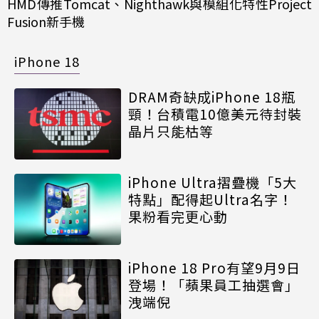
HMD傳推Tomcat、Nighthawk與模組化特性Project
Fusion新手機
iPhone 18
DRAM奇缺成iPhone 18瓶
頸！台積電10億美元待封裝
晶片只能枯等
iPhone Ultra摺疊機「5大
特點」配得起Ultra名字！
果粉看完更心動
iPhone 18 Pro有望9月9日
登場！「蘋果員工抽選會」
洩端倪