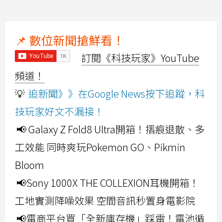
📌 數位新聞搶鮮看！
訂閱《科技玩家》YouTube
頻道！
💡
追新聞》》在Google News按下追蹤，科
技玩家好文不漏接！
📢 Galaxy Z Fold8 Ultra開箱！摺痕退散、多
工效能 同時爽玩Pokemon GO、Pikmin
Bloom
📢Sony 1000X THE COLLEXION耳機開箱！
工地實測降噪效果 空間音訊秒置身電影院
📢電商平台買「全新庫存機」踩雷！電池循