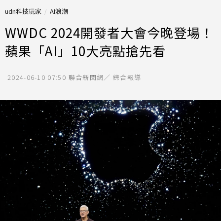
udn科技玩家
AI浪潮
WWDC 2024開發者大會今晚登場！
蘋果「AI」10大亮點搶先看
2024-06-10 07:50
聯合新聞網／ 綜合報導