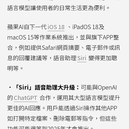
語言模型讓使用者的日常生活更為便利。
蘋果AI自下一代
iOS 18
、iPadOS 18及
macOS 15等作業系統推出，並與旗下APP整
合，例如提供Safari網頁摘要、電子郵件或訊
息的回覆建議等，語音助理
Siri
變得更加聰
明等。
．「Siri」語音助理大升級：
可能與OpenAI
的
ChatGPT
合作，運用其大型語言模型提升
更佳的AI回應。用戶能透過Siri操作其他APP
如打開特定檔案、刪除電郵等指令，但這些
功能可能得等到2025年才會推出。