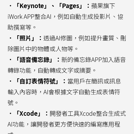
．「Keynote」、「Pages」：
蘋果旗下
iWork APP整合AI，例如自動生成投影片、協
助撰寫等。
．「照片」：
透過AI修圖，例如提升畫質、刪
除圖片中的物體或人物等。
．「語音備忘錄」：
新的備忘錄APP加入語音
轉錄功能，自動轉成文字或摘要。
．「自訂表情符號」：
當用戶在簡訊或訊息
輸入內容時，AI會根據文字自動生成表情符
號。
．「Xcode」：
開發者工具Xcode整合生成式
AI功能，讓開發者更方便快速的編寫應用程