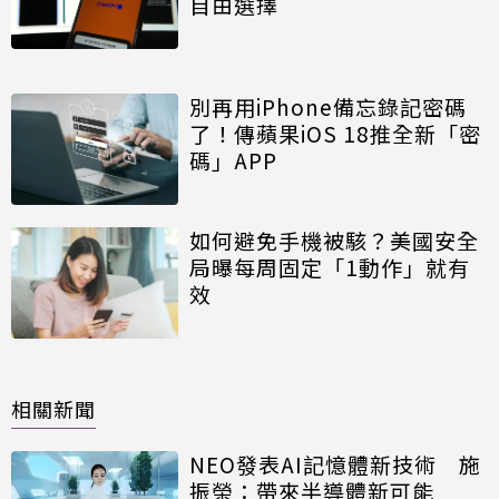
自由選擇
別再用iPhone備忘錄記密碼
了！傳蘋果iOS 18推全新「密
碼」APP
如何避免手機被駭？美國安全
局曝每周固定「1動作」就有
效
相關新聞
NEO發表AI記憶體新技術 施
振榮：帶來半導體新可能