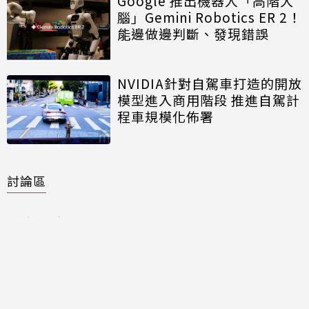
Google 推出機器人「高階大
腦」Gemini Robotics ER 2！
能邊做邊判斷、發現錯誤
NVIDIA針對自駕車打造的開放
模型進入商用階段 推進自駕計
程車規模化佈署
討論區
共有
0
則留言