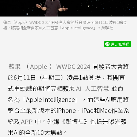
蘋果（Apple）WWDC 2024開發者大會將於台灣時間6月11日凌晨1點登
場，將亮相全新自家AI人工智慧「Apple Intelligence」。美聯社
用LINE傳送
蘋果
（
Apple
）
WWDC 2024
開發者大會將
於6月11日（星期二）凌晨1點登場，其開幕
式重頭戲預期將亮相蘋果
AI
人工智慧
並命
名為「Apple Intelligence」，而這些AI應用將
整合至最新版本的iPhone、iPad和Mac作業系
統及
APP
中。外媒《彭博社》也搶先曝光蘋
果AI的全新10大焦點。