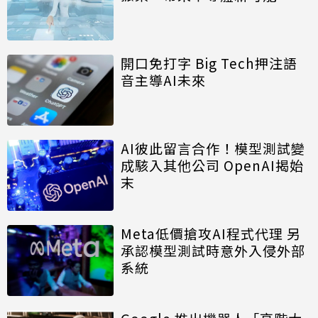
開口免打字 Big Tech押注語
音主導AI未來
AI彼此留言合作！模型測試變
成駭入其他公司 OpenAI揭始
末
Meta低價搶攻AI程式代理 另
承認模型測試時意外入侵外部
系統