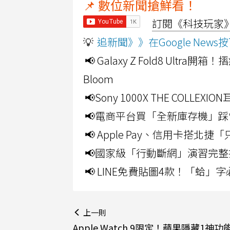
📌 數位新聞搶鮮看！
訂閱《科技玩家》Y
💡
追新聞》》在Google Ne
📢 Galaxy Z Fold8 Ultr
Bloom
📢Sony 1000X THE CO
📢電商平台買「全新庫存機」踩
📢 Apple Pay、信用卡搭
📢國家級「行動斷網」演習完整
📢 LINE免費貼圖4款！「蛤
上一則
Apple Watch 9限定！蘋果隱藏1神功