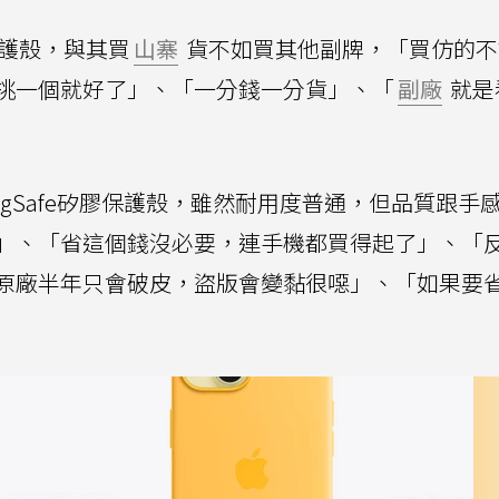
保護殼，與其買
山寨
貨不如買其他副牌，「買仿的不
挑一個就好了」、「一分錢一分貨」、「
副廠
就是
gSafe矽膠保護殼，雖然耐用度普通，但品質跟手
」、「省這個錢沒必要，連手機都買得起了」、「
原廠半年只會破皮，盜版會變黏很噁」、「如果要