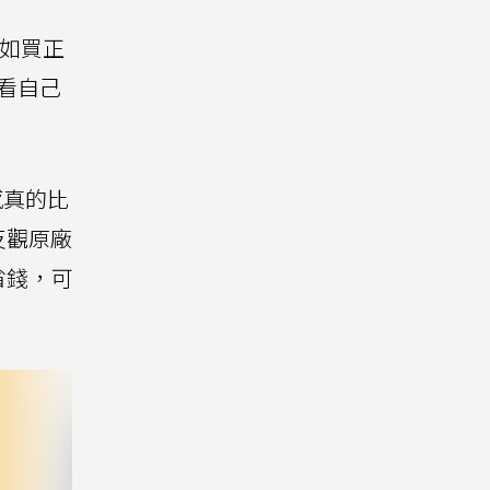
如買正
看自己
感真的比
反觀原廠
省錢，可