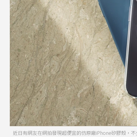
近日有網友在網拍發現超便宜的仿原廠iPhone矽膠殼