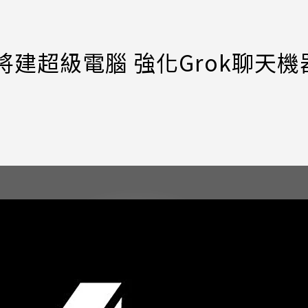
季前將建超級電腦 強化Grok聊天