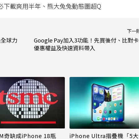
」字必下載爽用半年、熊大兔兔動態圖超Q
下一
過全球力
Google Pay加入3功能！先買後付、比對
優惠權益及快速資料帶入
M奇缺成iPhone 18瓶
iPhone Ultra摺疊機「5