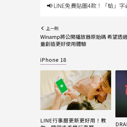
📢 LINE免費貼圖4款！「蛤
上一則
Winamp將公開播放器原始碼 希望透
量創造更好使用體驗
iPhone 18
LINE行事曆更新更好用！教
DRA