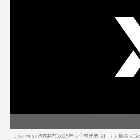
Elon Musk透露將於2025年秋季前建造強化聊天機器人G