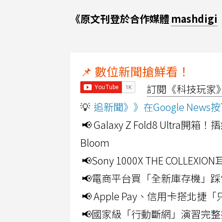
《原文刊登於合作媒體
mashdigi
📌 數位新聞搶鮮看！
訂閱《科技玩家》Y
💡
追新聞》》在Google Ne
📢 Galaxy Z Fold8 Ultr
Bloom
📢Sony 1000X THE CO
📢電商平台買「全新庫存機」踩
📢 Apple Pay、信用卡搭
📢國家級「行動斷網」演習完整