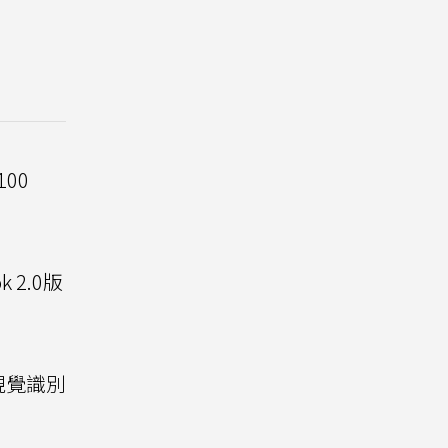
100
 2.0版
視覺識別