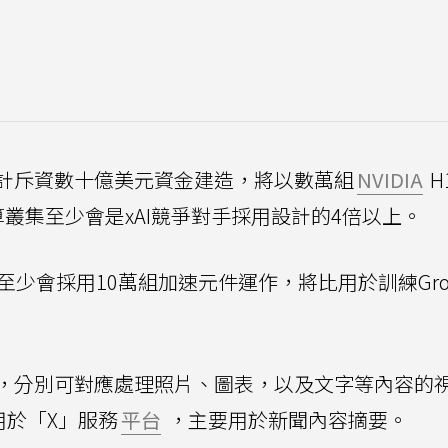
計斥資數十億美元資金建造，將以數萬組
NVIDIA
H
叢集至少會是xAI競爭對手採用設計的4倍以上。
 3.0至少會採用10萬組加速元件運作，將比用於訓練Grok
.5版，分別可對應處理照片、圖表，以及文字等內容的
用於「X」服務
平台
，主要用於新聞內容摘要。