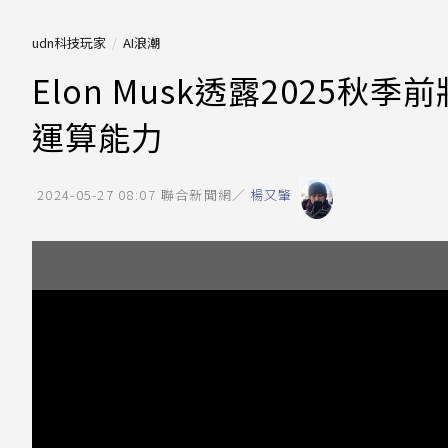
udn科技玩家
AI浪潮
Elon Musk透露2025秋
運算能力
2024-05-27 08:07
聯合新聞網／
楊又肇