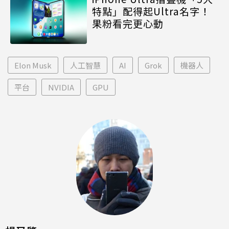
特點」配得起Ultra名字！
果粉看完更心動
Elon Musk
人工智慧
AI
Grok
機器人
平台
NVIDIA
GPU