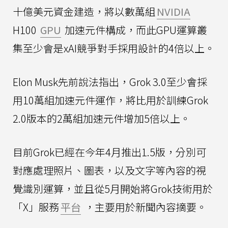
十億美元資金建造，將以數萬組
NVIDIA
H100
GPU
加速元件構成，而此GPU運算叢
集至少會是xAI競爭對手採用設計的4倍以上。
Elon Musk先前說法指出，Grok 3.0至少會採
用10萬組加速元件運作，將比用於訓練Grok
2.0版本的2萬組加速元件增加5倍以上。
目前Grok已經在今年4月推出1.5版，分別可
對應處理照片、圖表，以及文字等內容的視
覺識別運算，並且從5月開始將Grok技術用於
「X」服務
平台
，主要用於新聞內容摘要。