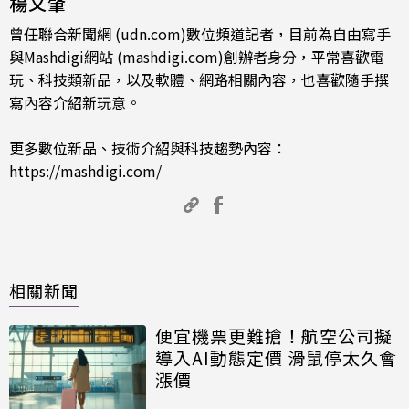
楊又肇
曾任聯合新聞網 (udn.com)數位頻道記者，目前為自由寫手
與Mashdigi網站 (mashdigi.com)創辦者身分，平常喜歡電
玩、科技類新品，以及軟體、網路相關內容，也喜歡隨手撰
寫內容介紹新玩意。
更多數位新品、技術介紹與科技趨勢內容：
https://mashdigi.com/
相關新聞
便宜機票更難搶！航空公司擬
導入AI動態定價 滑鼠停太久會
漲價