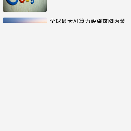
全球最大AI算力設施落腳內蒙
面積約20個足球場大
討論區
共有
0
則留言