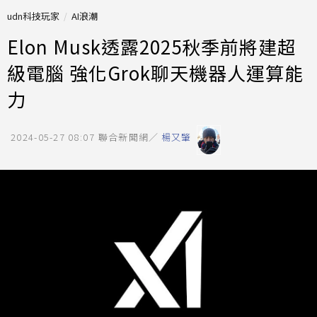
udn科技玩家
AI浪潮
Elon Musk透露2025秋季前將建超
級電腦 強化Grok聊天機器人運算能
力
2024-05-27 08:07
聯合新聞網／
楊又肇