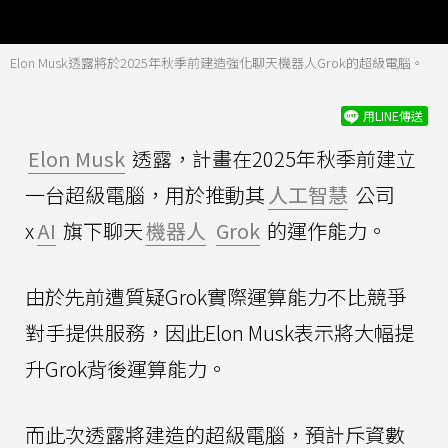
Elon Musk透露將於2025年秋季前建造強化聊天機器人Grok的超級電腦。
用LINE傳送
Elon Musk
透露，計畫在2025年秋季前建立
一台超級電腦，用於推動其
人工智慧
公司
x
AI
旗下聊天
機器人
Grok
的運作能力。
由於先前遭質疑Grok實際運算能力不比競爭
對手提供服務，因此Elon Musk表示將大幅提
升Grok背後運算能力。
而此次透露將建造的超級電腦，預計斥資數