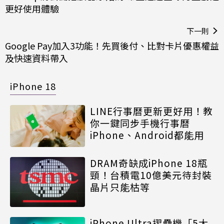
更好使用體驗
下一則
Google Pay加入3功能！先買後付、比對卡片優惠權益
及快速資料帶入
iPhone 18
LINE行事曆更新更好用！教
你一鍵同步手機行事曆
iPhone、Android都能用
DRAM奇缺成iPhone 18瓶
頸！台積電10億美元待封裝
晶片只能枯等
iPhone Ultra摺疊機「5大