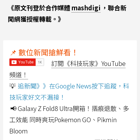
《原文刊登於合作媒體
mashdigi
，聯合新
聞網獲授權轉載。》
📌 數位新聞搶鮮看！
訂閱《科技玩家》YouTube
頻道！
💡
追新聞》》在Google News按下追蹤，科
技玩家好文不漏接！
📢 Galaxy Z Fold8 Ultra開箱！摺痕退散、多
工效能 同時爽玩Pokemon GO、Pikmin
Bloom