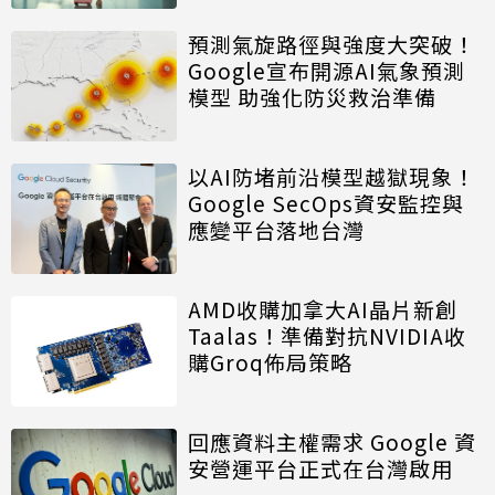
預測氣旋路徑與強度大突破！
Google宣布開源AI氣象預測
模型 助強化防災救治準備
以AI防堵前沿模型越獄現象！
Google SecOps資安監控與
應變平台落地台灣
AMD收購加拿大AI晶片新創
Taalas！準備對抗NVIDIA收
購Groq佈局策略
回應資料主權需求 Google 資
安營運平台正式在台灣啟用