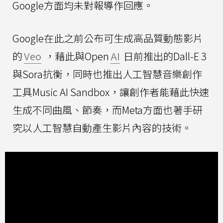
Google方面均未對報導作回應。
Google在此之前公布可生成高品質動態影片
的
Veo
，藉此與Open
AI
日前推出的Dall-E 3
與Sora抗衡，同時也推出人工智慧音樂創作
工具Music AI Sandbox，讓創作者能藉此快速
生成不同曲風、節奏，而Meta方面也著手研
究以人工智慧自動產生影片內容的技術。