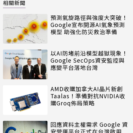
相關新聞
預測氣旋路徑與強度大突破！
Google宣布開源AI氣象預測
模型 助強化防災救治準備
以AI防堵前沿模型越獄現象！
Google SecOps資安監控與
應變平台落地台灣
AMD收購加拿大AI晶片新創
Taalas！準備對抗NVIDIA收
購Groq佈局策略
回應資料主權需求 Google 資
安營運平台正式在台灣啟用