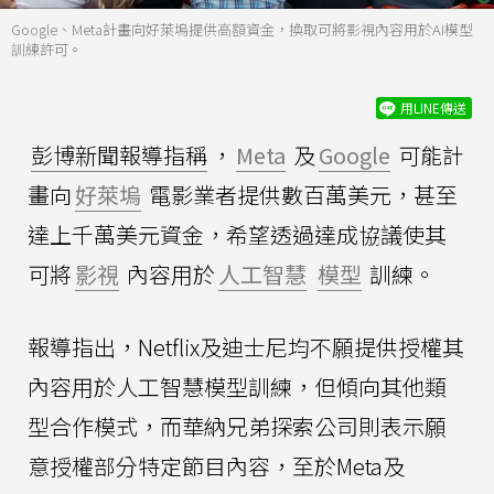
Google、Meta計畫向好萊塢提供高額資金，換取可將影視內容用於AI模型
訓練許可。
用LINE傳送
彭博新聞報導指稱
，
Meta
及
Google
可能計
畫向
好萊塢
電影業者提供數百萬美元，甚至
達上千萬美元資金，希望透過達成協議使其
可將
影視
內容用於
人工智慧
模型
訓練。
報導指出，Netflix及迪士尼均不願提供授權其
內容用於人工智慧模型訓練，但傾向其他類
型合作模式，而華納兄弟探索公司則表示願
意授權部分特定節目內容，至於Meta及