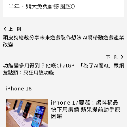
半年、熊大兔兔動態圖超Q
上一則
頑皮狗總裁分享未來遊戲製作想法 AI將帶動遊戲產業
改變
下一則
功能變多用得到？他嘆ChatGPT「為了AI而AI」眾網
友點頭：只狂用這功能
iPhone 18
iPhone 17要漲！爆料稱最
快下周調價 蘋果提前動手原
因曝