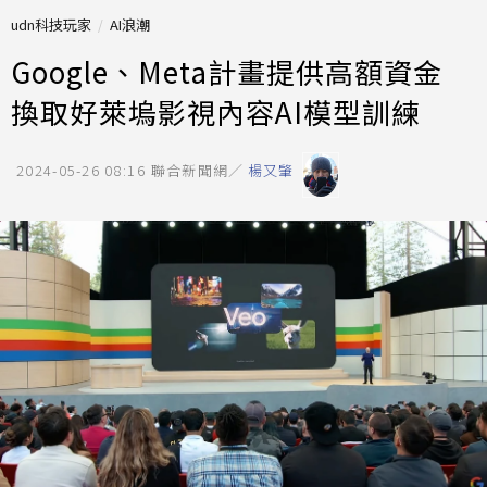
udn科技玩家
AI浪潮
Google、Meta計畫提供高額資金
換取好萊塢影視內容AI模型訓練
2024-05-26 08:16
聯合新聞網／
楊又肇