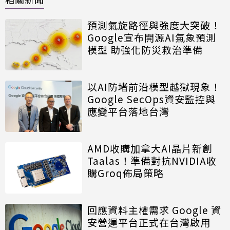
預測氣旋路徑與強度大突破！
Google宣布開源AI氣象預測
模型 助強化防災救治準備
以AI防堵前沿模型越獄現象！
Google SecOps資安監控與
應變平台落地台灣
AMD收購加拿大AI晶片新創
Taalas！準備對抗NVIDIA收
購Groq佈局策略
回應資料主權需求 Google 資
安營運平台正式在台灣啟用