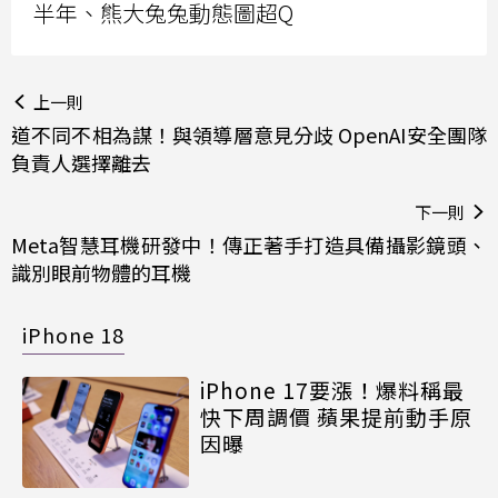
半年、熊大兔兔動態圖超Q
上一則
道不同不相為謀！與領導層意見分歧 OpenAI安全團隊
負責人選擇離去
下一則
Meta智慧耳機研發中！傳正著手打造具備攝影鏡頭、
識別眼前物體的耳機
iPhone 18
iPhone 17要漲！爆料稱最
快下周調價 蘋果提前動手原
因曝