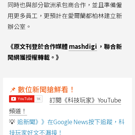
同時也與部分歐洲承包商合作，並且準備僱
用更多員工，更預計在愛爾蘭都柏林建立新
辦公室。
《原文刊登於合作媒體
mashdigi
，聯合新
聞網獲授權轉載。》
📌 數位新聞搶鮮看！
訂閱《科技玩家》YouTube
頻道！
💡
追新聞》》在Google News按下追蹤，科
技玩家好文不漏接！