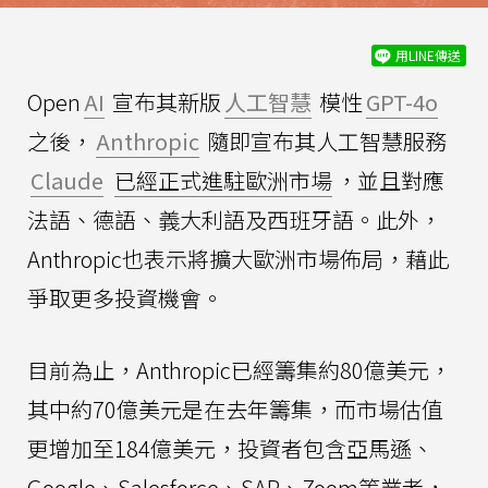
用LINE傳送
Open
AI
宣布其新版
人工智慧
模性
GPT-4o
之後，
Anthropic
隨即宣布其人工智慧服務
Claude
已經正式進駐歐洲市場
，並且對應
法語、德語、義大利語及西班牙語。此外，
Anthropic也表示將擴大歐洲市場佈局，藉此
爭取更多投資機會。
目前為止，Anthropic已經籌集約80億美元，
其中約70億美元是在去年籌集，而市場估值
更增加至184億美元，投資者包含亞馬遜、
Google、Salesforce、SAP、Zoom等業者，