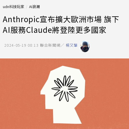
udn科技玩家
AI浪潮
Anthropic宣布擴大歐洲市場 旗下
AI服務Claude將登陸更多國家
2024-05-19 08:13
聯合新聞網／
楊又肇