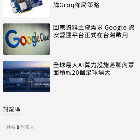
購Groq佈局策略
回應資料主權需求 Google 資
安營運平台正式在台灣啟用
全球最大AI算力設施落腳內蒙
面積約20個足球場大
討論區
共有
0
則留言