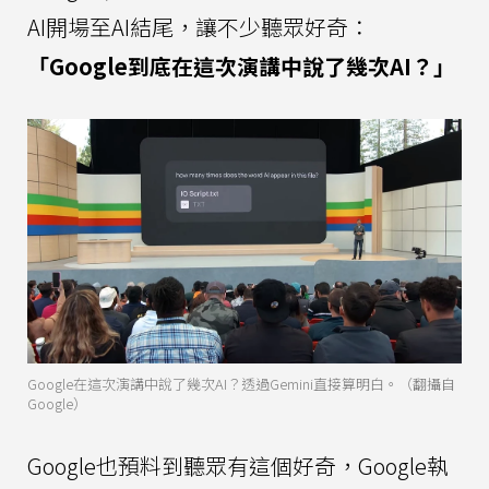
AI開場至AI結尾，讓不少聽眾好奇：
「Google到底在這次演講中說了幾次AI？」
Google在這次演講中說了幾次AI？透過Gemini直接算明白。（翻攝自
Google）
Google也預料到聽眾有這個好奇，Google執