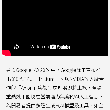
這次Google I/O 2024中，Google除了宣布推
出第6代TPU「Trillium」、與NVIDIA等大廠合
作的「Axion」客製化處理器即將上線，全場
重點幾乎圍繞在當前潛力無窮的AI人工智慧，
為開發者提供多種生成式AI模型及工具，如全