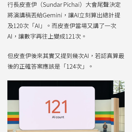
行長皮查伊（Sundar Pichai）大會尾聲決定
將演講稿丟給Gemini，讓AI立刻算出總計提
及120次「AI」。而皮查伊當場又講了一次
AI，讓數字再往上變成121次。
但皮查伊後來其實又提到幾次AI，若認真算最
後的正確答案應該是「124次」。