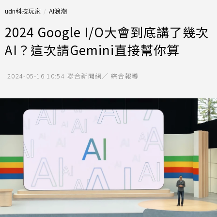
udn科技玩家
AI浪潮
2024 Google I/O大會到底講了幾次
AI？這次請Gemini直接幫你算
2024-05-16 10:54
聯合新聞網／ 綜合報導