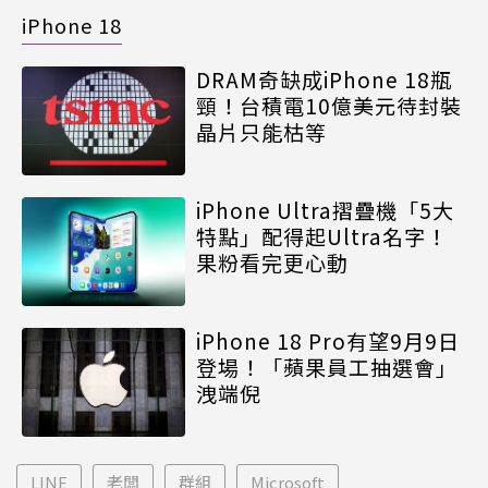
iPhone 18
DRAM奇缺成iPhone 18瓶
頸！台積電10億美元待封裝
晶片只能枯等
iPhone Ultra摺疊機「5大
特點」配得起Ultra名字！
果粉看完更心動
iPhone 18 Pro有望9月9日
登場！「蘋果員工抽選會」
洩端倪
LINE
老闆
群組
Microsoft