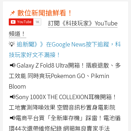
📌 數位新聞搶鮮看！
訂閱《科技玩家》YouTube
頻道！
💡
追新聞》》在Google News按下追蹤，科
技玩家好文不漏接！
📢 Galaxy Z Fold8 Ultra開箱！摺痕退散、多
工效能 同時爽玩Pokemon GO、Pikmin
Bloom
📢Sony 1000X THE COLLEXION耳機開箱！
工地實測降噪效果 空間音訊秒置身電影院
📢電商平台買「全新庫存機」踩雷！電池循
環44次還帶維修紀錄 網揭無良賣家手法