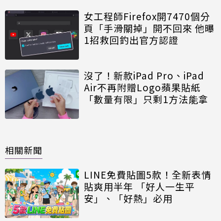
女工程師Firefox開7470個分
頁「手滑關掉」開不回來 他曝
1招救回釣出官方認證
沒了！新款iPad Pro、iPad
Air不再附贈Logo蘋果貼紙
「數量有限」只剩1方法能拿
相關新聞
LINE免費貼圖5款！全新表情
貼爽用半年 「好人一生平
安」、「好熱」必用