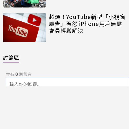
超煩！YouTube新型「小視窗
廣告」惹怨 iPhone用戶無需
會員輕鬆解決
討論區
共有
0
則留言
規範
回覆