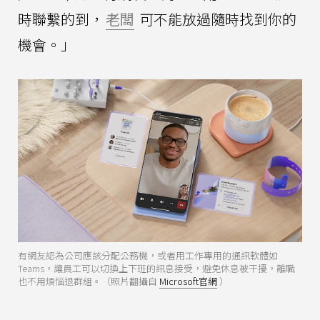
時聯繫的到，
老闆
可不能放過隨時找到你的
機會。」
有網友認為公司應該分配公務機，或者用工作專用的通訊軟體如
Teams，讓員工可以切換上下班的訊息接受，避免休息被干擾，離職
也不用煩惱退群組。（照片翻攝自
Microsoft官網
）