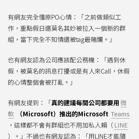
有網友完全懂原PO心情：「之前做類似工
作，重點假日還莫名其妙被拉入一個新的群
組，當下完全不知情還被tag最賭爛。」
也有網友認為公司應該配公務機：「遇到休
假，被莫名的訊息打擾或是有人來Call，休假
的心情整個會被打亂。」
有網友提到：「
真的建議每間公司都要用
微
軟
（Microsoft）推出的Microsoft
Teams
，這樣都不會有群組也不用加私人賴（
LINE
）。」不過也有網友認為：「用LINE才能隨