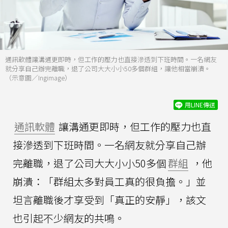
通訊軟體讓溝通更即時，但工作的壓力也直接滲透到下班時間。一名網友
就分享自己辦完離職，退了公司大大小小50多個群組，讓他相當崩潰。
（示意圖／Ingimage）
用LINE傳送
通訊軟體
讓溝通更即時，但工作的壓力也直
接滲透到下班時間。一名網友就分享自己辦
完離職，退了公司大大小小50多個
群組
，他
崩潰：「群組太多對員工真的很負擔。」並
坦言離職後才享受到「真正的安靜」，該文
也引起不少網友的共鳴。