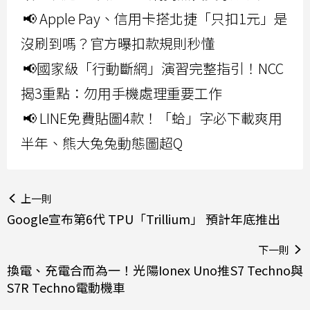
📢 Apple Pay、信用卡搭北捷「只扣1元」是
沒刷到嗎？官方曝扣款規則秒懂
📢國家級「行動斷網」演習完整指引！NCC
揭3重點：勿用手機處理重要工作
📢 LINE免費貼圖4款！「蛤」字必下載爽用
半年、熊大兔兔動態圖超Q
上一則
Google宣布第6代 TPU「Trillium」 預計年底推出
下一則
換電、充電合而為一！光陽Ionex Uno推S7 Techno與
S7R Techno電動機車