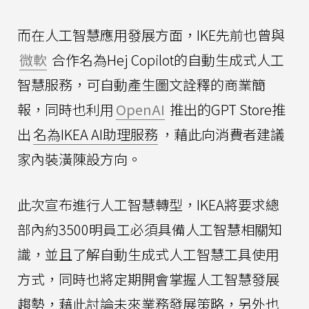
而在人工智慧應用發展方面，IKE先前也曾與
微軟
合作名為Hej Copilot的自動生成式人工
智慧服務，可自動產生圖文詮釋的商業簡
報，同時也利用
OpenAI
推出的GPT Store推
出
名為IKEA AI助理服務
，藉此向消費者建議
家內裝潢陳設方向。
此次宣布進行人工智慧轉型，IKEA將要求總
部內約3500明員工必須具備人工智慧相關知
識，並且了解自動生成式人工智慧工具使用
方式，同時也將定期開會掌握人工智慧發展
趨勢，藉此討論未來業務發展策略，另外也