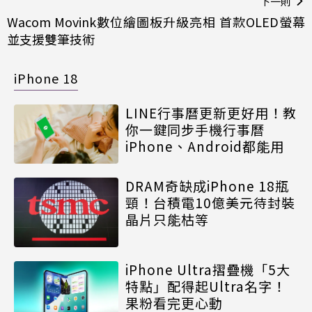
下一則
Wacom Movink數位繪圖板升級亮相 首款OLED螢幕
並支援雙筆技術
iPhone 18
LINE行事曆更新更好用！教
你一鍵同步手機行事曆
iPhone、Android都能用
DRAM奇缺成iPhone 18瓶
頸！台積電10億美元待封裝
晶片只能枯等
iPhone Ultra摺疊機「5大
特點」配得起Ultra名字！
果粉看完更心動