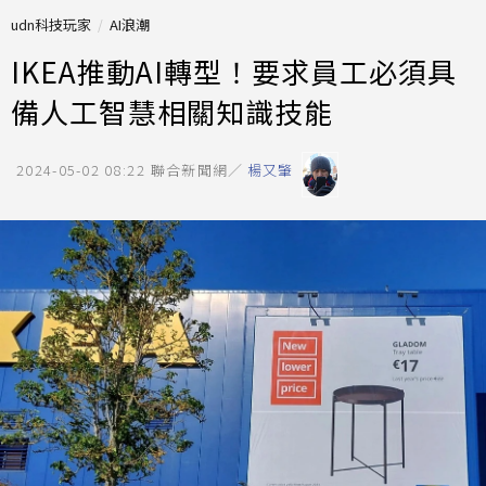
udn科技玩家
AI浪潮
IKEA推動AI轉型！要求員工必須具
備人工智慧相關知識技能
2024-05-02 08:22
聯合新聞網／
楊又肇