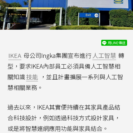
用LINE傳送
IKEA
母公司Ingka集團宣布進行
人工智慧
轉
型，要求IKEA內部員工必須具備人工智慧相
關知識
技能
，並且計畫擴展一系列與人工智
慧相關業務。
過去以來，IKEA其實便持續在其家具產品結
合科技設計，例如透過科技方式設計家具，
或是將智慧連網應用功能與家具結合。