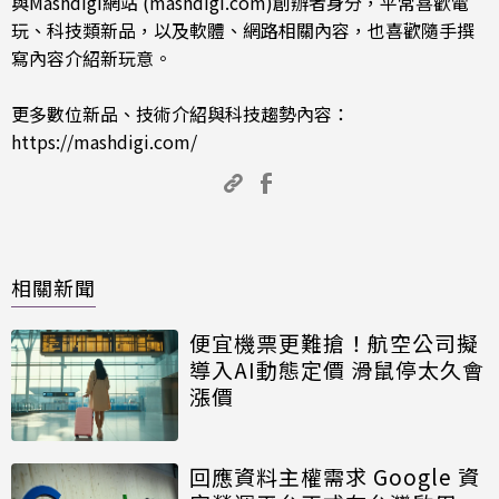
與Mashdigi網站 (mashdigi.com)創辦者身分，平常喜歡電
玩、科技類新品，以及軟體、網路相關內容，也喜歡隨手撰
寫內容介紹新玩意。
更多數位新品、技術介紹與科技趨勢內容：
https://mashdigi.com/
相關新聞
便宜機票更難搶！航空公司擬
導入AI動態定價 滑鼠停太久會
漲價
回應資料主權需求 Google 資