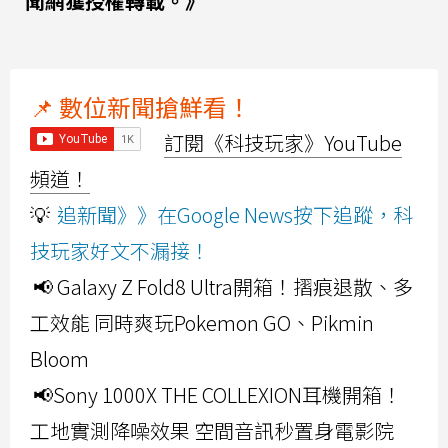
聞網獲授權轉載。》
📌 數位新聞搶鮮看！
訂閱《科技玩家》YouTube
頻道！
💡
追新聞》》在Google News按下追蹤，科
技玩家好文不漏接！
📢 Galaxy Z Fold8 Ultra開箱！摺痕退散、多
工效能 同時爽玩Pokemon GO、Pikmin
Bloom
📢Sony 1000X THE COLLEXION耳機開箱！
工地實測降噪效果 空間音訊秒置身電影院