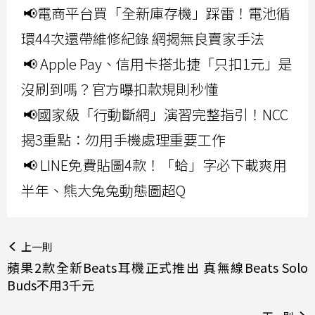
📢電商平台買「全新庫存機」踩雷！電池循
環44次還帶維修紀錄 網揭無良賣家手法
📢 Apple Pay、信用卡搭北捷「只扣1元」是
沒刷到嗎？官方曝扣款規則秒懂
📢國家級「行動斷網」演習完整指引！NCC
揭3重點：勿用手機處理重要工作
📢 LINE免費貼圖4款！「蛤」字必下載爽用
半年、熊大兔兔動態圖超Q
上一則
蘋果2款全新Beats耳機正式推出 真無線Beats Solo
Buds不用3千元