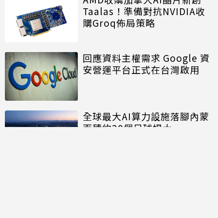
Taalas！準備對抗NVIDIA收
購Groq佈局策略
回應資料主權需求 Google 資
安營運平台正式在台灣啟用
全球最大AI算力設施落腳內蒙
面積約20個足球場大
討論區
共有
0
則留言