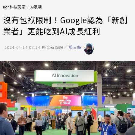
udn科技玩家
AI浪潮
沒有包袱限制！Google認為「新創
業者」更能吃到AI成長紅利
2024-04-14 08:14
聯合新聞網／
楊又肇