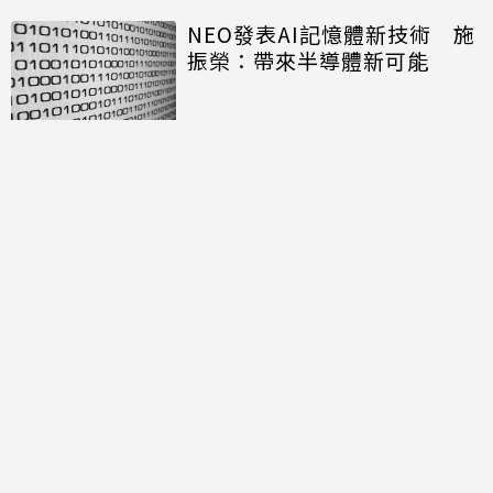
NEO發表AI記憶體新技術 施
振榮：帶來半導體新可能
開口免打字 Big Tech押注語
音主導AI未來
討論區
共有
0
則留言