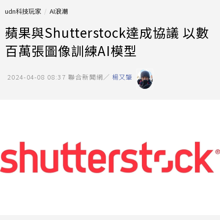
udn科技玩家
AI浪潮
蘋果與Shutterstock達成協議 以數
百萬張圖像訓練AI模型
2024-04-08 08:37
聯合新聞網／
楊又肇