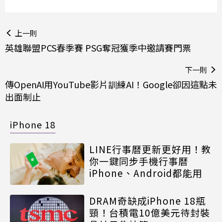
上一則
英雄聯盟PCS春季賽 PSG奪冠獲季中邀請賽門票
下一則
傳OpenAI用YouTube影片訓練AI！Google卻因這點未
出面制止
iPhone 18
LINE行事曆更新更好用！教
你一鍵同步手機行事曆
iPhone、Android都能用
DRAM奇缺成iPhone 18瓶
頸！台積電10億美元待封裝