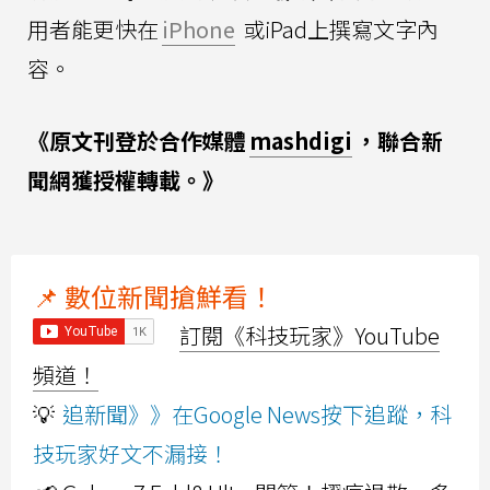
用者能更快在
iPhone
或iPad上撰寫文字內
容。
《原文刊登於合作媒體
mashdigi
，聯合新
聞網獲授權轉載。》
📌 數位新聞搶鮮看！
訂閱《科技玩家》YouTube
頻道！
💡
追新聞》》在Google News按下追蹤，科
技玩家好文不漏接！