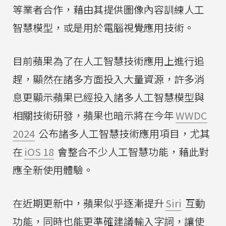
等業者合作，藉由其提供圖像內容訓練人工
智慧模型，或是用於電腦視覺應用技術。
目前蘋果為了在人工智慧技術應用上進行追
趕，顯然在諸多方面投入大量資源，許多消
息更顯示蘋果已經投入諸多人工智慧模型與
相關技術研發，蘋果也暗示將在今年
WWDC
2024
公布諸多人工智慧技術應用項目，尤其
在
iOS 18
會整合不少人工智慧功能，藉此對
應全新使用體驗。
在近期更新中，蘋果似乎逐漸提升
Siri
互動
功能，同時也能更準確建議輸入字詞，讓使