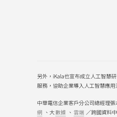
另外，iKala也宣布成立人工智慧研發
服務，協助企業導入人工智慧應用
中華電信企業客戶分公司總經理張
網
、大
數據
、
雲端
／跨國資料中