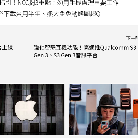
指引！NCC揭3重點：勿用手機處理重要工作
」字必下載爽用半年、熊大兔兔動態圖超Q
下一
台上線
強化智慧耳機功能！高通推Qualcomm S3
Gen 3、S3 Gen 3音訊平台