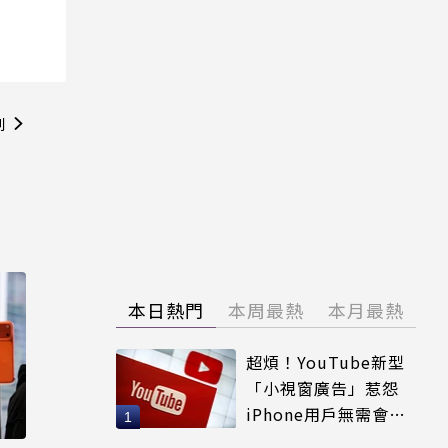
則
本日熱門
本周最熱
本月最熱
超煩！YouTube新型
「小視窗廣告」惹怨
iPhone用戶無需會員
輕鬆解決