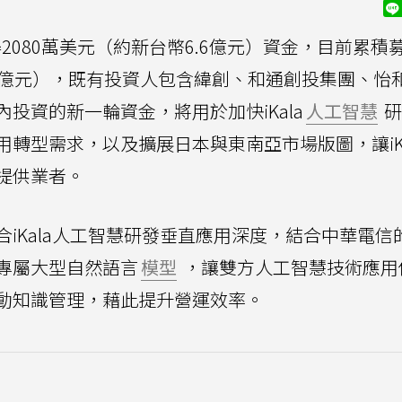
募得2080萬美元（約新台幣6.6億元）資金，目前累積
5.5億元），既有投資人包含緯創、和通創投集團、怡
投資的新一輪資金，將用於加快iKala
人工智慧
研
轉型需求，以及擴展日本與東南亞市場版圖，讓iKa
提供業者。
iKala人工智慧研發垂直應用深度，結合中華電信
專屬大型自然語言
模型
，讓雙方人工智慧技術應用
動知識管理，藉此提升營運效率。