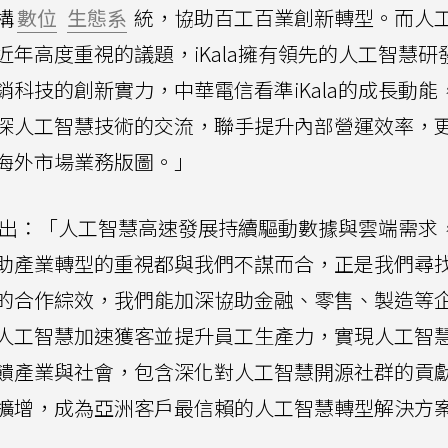
構
數位
生態系
統，協助百工百業創新轉型。而人
年高度重視的議題，iKala擁有領先的人工智慧研
科技的創新實力，中華電信看準iKala的成長動能
深人工智慧技術的交流，聯手提升內部營運效率，
海外市場業務版圖。」
嘉指出：「人工智慧高速發展持續驅動數據與雲端需求
助產業轉型的重視都與我們不謀而合，正是我們尋
的合作綜效，我們能加深協助金融、零售、製造等
人工智慧加速獲客並提升員工生產力，實現人工智
饋產業與社會，包含深化對人工智慧開源社群的貢
擴增，成為亞洲客戶最信賴的人工智慧轉型解決方