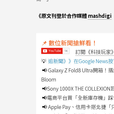
《原文刊登於合作媒體
mashdigi
📌 數位新聞搶鮮看！
訂閱《科技玩家》Y
💡
追新聞》》在Google Ne
📢 Galaxy Z Fold8 Ultr
Bloom
📢Sony 1000X THE CO
📢電商平台買「全新庫存機」踩
📢 Apple Pay、信用卡搭