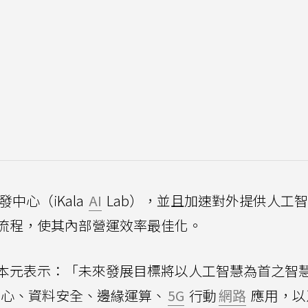
中心（iKala
AI
Lab），並且加速對外提供人工
流程，使其內部營運效率最佳化。
本元表示：「未來發展目標將以人工智慧為首之智
心、資料安全、邊緣運算、
5G
行動
網路
應用，以