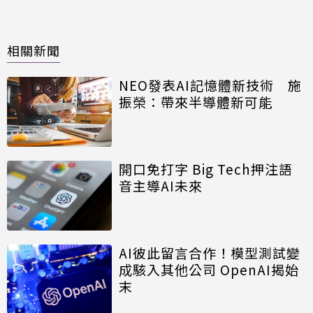
相關新聞
NEO發表AI記憶體新技術 施
振榮：帶來半導體新可能
開口免打字 Big Tech押注語
音主導AI未來
AI彼此留言合作！模型測試變
成駭入其他公司 OpenAI揭始
末