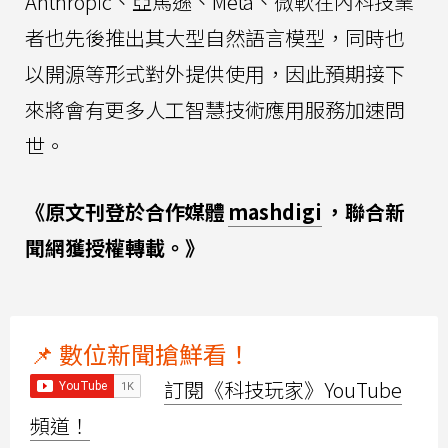
Anthropic、亞馬遜、Meta、微軟在內科技業
者也先後推出其大型自然語言模型，同時也
以開源等形式對外提供使用，因此預期接下
來將會有更多人工智慧技術應用服務加速問
世。
《原文刊登於合作媒體
mashdigi
，聯合新
聞網獲授權轉載。》
📌 數位新聞搶鮮看！
訂閱《科技玩家》YouTube
頻道！