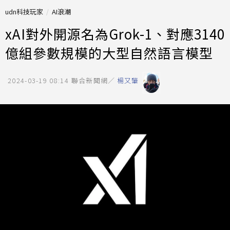
udn科技玩家
AI浪潮
xAI對外開源名為Grok-1、對應3140
億組參數規模的大型自然語言模型
2024-03-19 08:14
聯合新聞網／
楊又肇