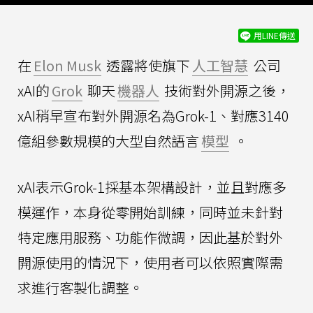
用LINE傳送
在
Elon Musk
透露將使旗下
人工智慧
公司
xAI的
Grok
聊天
機器人
技術對外開源之後，
xAI稍早宣布對外開源名為Grok-1、對應3140
億組參數規模的大型自然語言
模型
。
xAI表示Grok-1採基本架構設計，並且對應多
模運作，本身從零開始訓練，同時並未針對
特定應用服務、功能作微調，因此基於對外
開源使用的情況下，使用者可以依照實際需
求進行客製化調整。