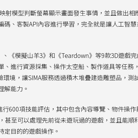
語言映射模型判斷螢幕顯示畫面發生事情，並且做出相
編碼、客製API內容進行學習，完全就是讓人工智慧
、《模擬山羊3》和《Teardown》等9款3D遊戲
單、進行資源採集、操作太空船、製作道具等任務
n Lab實驗環境，讓SIMA服務透過積木堆疊建造雕塑品，
理解能力。
A服務進行600項技能評估，其中包含內容導覽、物件操
務，甚至可以處理先前從未遊玩過的遊戲，並且能順
特定目的的遊戲操作。