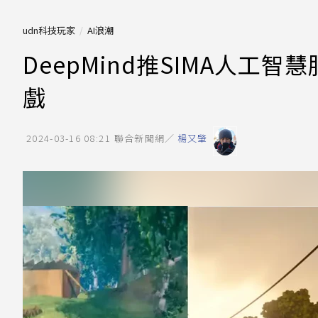
udn科技玩家
AI浪潮
DeepMind推SIMA人工
戲
2024-03-16 08:21
聯合新聞網／
楊又肇