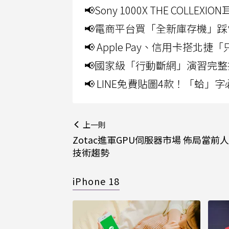
📢Sony 1000X THE CO
📢電商平台買「全新庫存機」踩
📢 Apple Pay、信用卡搭
📢國家級「行動斷網」演習完整
📢 LINE免費貼圖4款！「蛤
上一則
Zotac進軍GPU伺服器市場 佈局當前
技術趨勢
iPhone 18