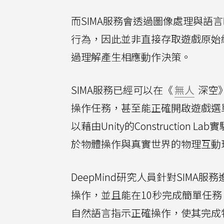
而SIMA服務會透過圖像處理與
行為，因此並非直接存取遊戲原始
過理解產生相應動作決策。
SIMA服務已經可以在《
無人
深空》
操作任務，甚至能正確開啟遊戲選
以藉由Unity的Constructio
於物體操作與真實世界的物理互動
DeepMind研究人員針對SIM
操作，並且能在10秒完成簡單任
自然語言指示正確操作，使其完成