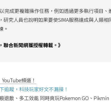
務可以完成更複雜操作任務，例如透過更多執行項目、
，研究人員也說明如果要使SIMA服務達成與人類相
練。
，聯合新聞網獲授權轉載。》
ouTube頻道！
ws按下追蹤，科技玩家好文不漏接！
a開箱！摺痕退散、多工效能 同時爽玩Pokemon GO、Pikmin