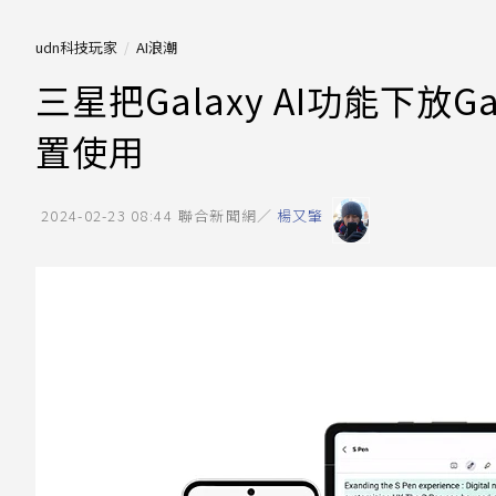
udn科技玩家
AI浪潮
三星把Galaxy AI功能下放
置使用
2024-02-23 08:44
聯合新聞網／
楊又肇