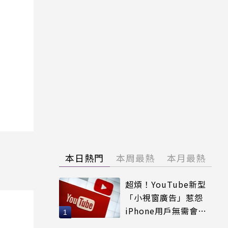
本日熱門
本周最熱
本月最熱
超煩！YouTube新型
「小視窗廣告」惹怨
iPhone用戶無需會員
輕鬆解決