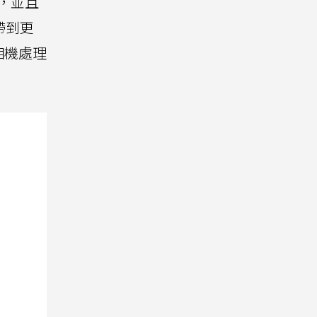
，並且
帶到更
相機處理