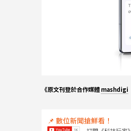
《原文刊登於合作媒體
mashdigi
📌 數位新聞搶鮮看！
訂閱《科技玩家》Y