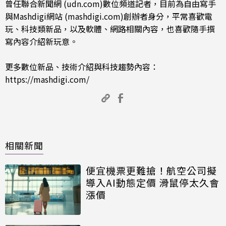
曾任聯合新聞網 (udn.com)數位頻道記者，目前為自由寫手
與Mashdigi網站 (mashdigi.com)創辦者身分，平常喜歡電
玩、科技類新品，以及軟體、網路相關內容，也喜歡隨手撰
寫內容介紹新玩意。
更多數位新品、技術介紹與科技趨勢內容：
https://mashdigi.com/
相關新聞
便宜機票更難搶！航空公司擬
導入AI動態定價 滑鼠停太久會
漲價