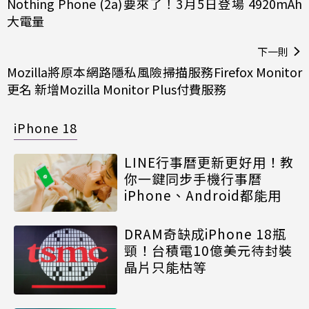
Nothing Phone (2a)要來了！3月5日登場 4920mAh
大電量
下一則
Mozilla將原本網路隱私風險掃描服務Firefox Monitor
更名 新增Mozilla Monitor Plus付費服務
iPhone 18
LINE行事曆更新更好用！教
你一鍵同步手機行事曆
iPhone、Android都能用
DRAM奇缺成iPhone 18瓶
頸！台積電10億美元待封裝
晶片只能枯等