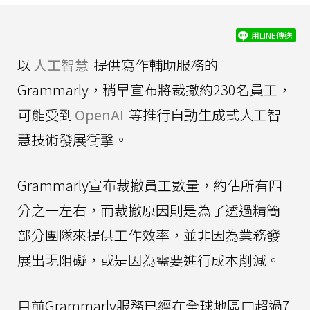
用LINE傳送
以
人工智慧
提供寫作輔助服務的
Grammarly，稍早宣布將裁撤約230名員工，
可能受到
OpenAI
等推行自動生成式人工智
慧技術發展衝擊。
Grammarly宣布裁撤員工數量，約佔所有四
分之一左右，而裁撤原因則是為了透過精簡
部分團隊來提供工作效率，並非因為業務發
展出現阻礙，或是因為需要進行成本削減。
目前Grammarly服務已經在全球地區由超過7