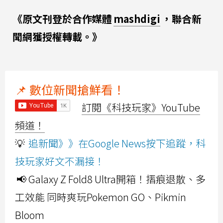
《原文刊登於合作媒體
mashdigi
，聯合新
聞網獲授權轉載。》
📌 數位新聞搶鮮看！
訂閱《科技玩家》YouTube
頻道！
💡
追新聞》》在Google News按下追蹤，科
技玩家好文不漏接！
📢 Galaxy Z Fold8 Ultra開箱！摺痕退散、多
工效能 同時爽玩Pokemon GO、Pikmin
Bloom