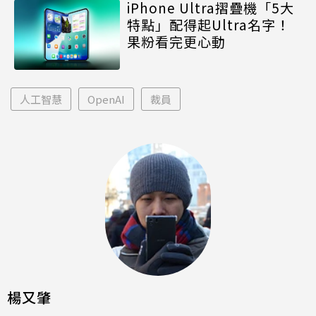
iPhone Ultra摺疊機「5大
特點」配得起Ultra名字！
果粉看完更心動
人工智慧
OpenAI
裁員
楊又肇