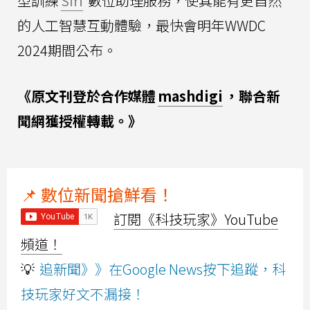
型訓練
Siri
數位助理服務，使其能有更自然
的人工智慧互動體驗，最快會明年WWDC
2024期間公布。
《原文刊登於合作媒體
mashdigi
，聯合新
聞網獲授權轉載。》
📌 數位新聞搶鮮看！
訂閱《科技玩家》YouTube
頻道！
💡
追新聞》》在Google News按下追蹤，科
技玩家好文不漏接！