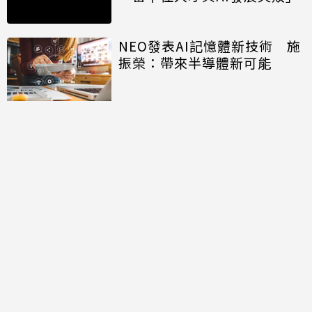
NEO發表AI記憶體新技術 施
振榮：帶來半導體新可能
開口免打字 Big Tech押注語
音主導AI未來
討論區
共有
0
則留言