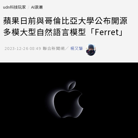
udn科技玩家
AI浪潮
蘋果日前與哥倫比亞大學公布開源
多模大型自然語言模型「Ferret」
2023-12-26 08:49
聯合新聞網／
楊又肇