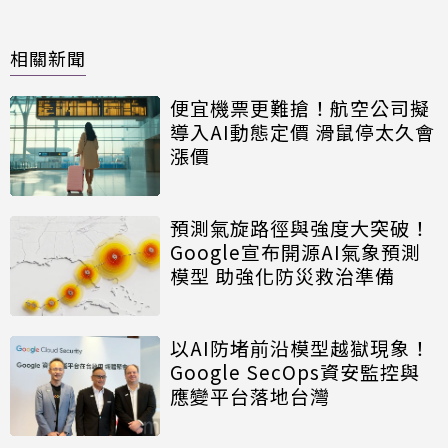
相關新聞
便宜機票更難搶！航空公司擬
導入AI動態定價 滑鼠停太久會
漲價
預測氣旋路徑與強度大突破！
Google宣布開源AI氣象預測
模型 助強化防災救治準備
以AI防堵前沿模型越獄現象！
Google SecOps資安監控與
應變平台落地台灣