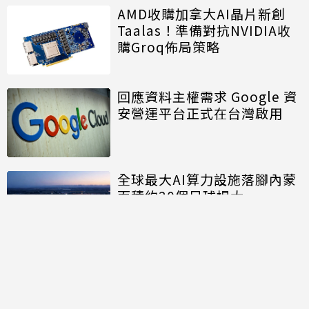
AMD收購加拿大AI晶片新創
Taalas！準備對抗NVIDIA收
購Groq佈局策略
回應資料主權需求 Google 資
安營運平台正式在台灣啟用
全球最大AI算力設施落腳內蒙
面積約20個足球場大
討論區