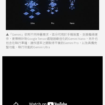
▲「Gemini」依照不同佈署需求，區分可用於手機裝置、支援離線運
作，更標榜針對Google Tensor處理器最佳化的Gemini Nano，另外也
包含在執行準確、運作速率之間取得平衡的Gemini Pro，以及具備完
整功能、執行效能的Gemini Ultra