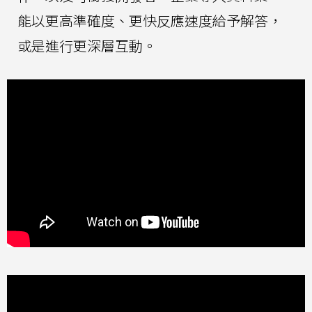
能以更高準確度、更快反應速度給予解答，
或是進行更深層互動。