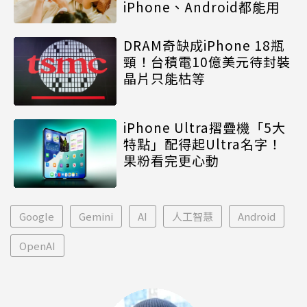
iPhone、Android都能用
DRAM奇缺成iPhone 18瓶
頸！台積電10億美元待封裝
晶片只能枯等
iPhone Ultra摺疊機「5大
特點」配得起Ultra名字！
果粉看完更心動
Google
Gemini
AI
人工智慧
Android
OpenAI