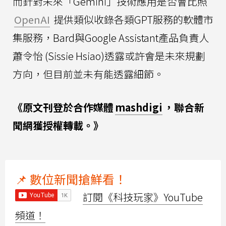
而針對未來「Gemini」技術應用是否會比照
OpenAI
提供類似收錄各類GPT服務的軟體市
集服務，Bard與Google Assistant產品負責人
蕭令怡 (Sissie Hsiao)透露或許會是未來規劃
方向，但目前並未有能透露細節。
《原文刊登於合作媒體
mashdigi
，聯合新
聞網獲授權轉載。》
📌 數位新聞搶鮮看！
訂閱《科技玩家》YouTube
頻道！