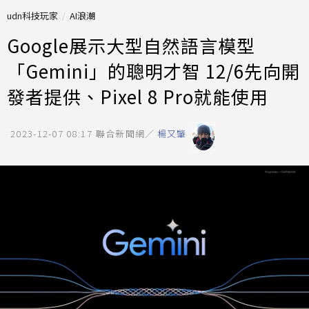
udn科技玩家
AI浪潮
Google展示大型自然語言模型
「Gemini」的聰明才智 12/6先向開
發者提供、Pixel 8 Pro就能使用
2023-12-07 08:17
聯合新聞網／
楊又肇