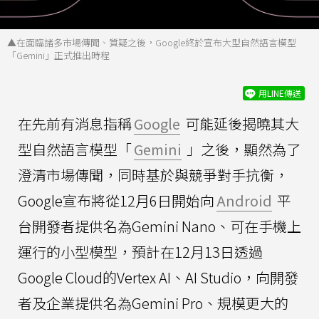
▲在面臨諸多市場傳聞、質疑之後，Google終於宣布大型自然語言模型
「Gemini」正式推出時程
用LINE傳送
在先前有消息指稱
Google
可能延後揭曉其大
型自然語言模型「
Gemini
」之後，顯然為了
澄清市場傳聞，同時基於與競爭對手抗衡，
Google宣布將從12月6日開始向
Android
平
台開發者提供名為Gemini Nano、可在手機上
運行的小型模型，預計在12月13日透過
Google Cloud的Vertex AI、AI Studio，向開發
者及企業提供名為Gemini Pro、規模更大的