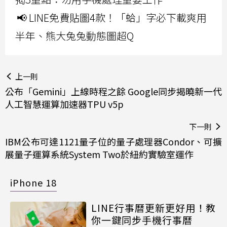
📢 LINE免費貼圖4款！「蛤」字必下載爽用
半年、熊大兔兔動態圖超Q
上一則
公布「Gemini」上線時程之餘 Google同步揭曉新一代
人工智慧運算加速器TPU v5p
下一則
IBM公布可達1121量子位的量子處理器Condor、可擴
展量子運算系統System Two於紐約實驗室運作
iPhone 18
LINE行事曆更新更好用！教
你一鍵同步手機行事曆