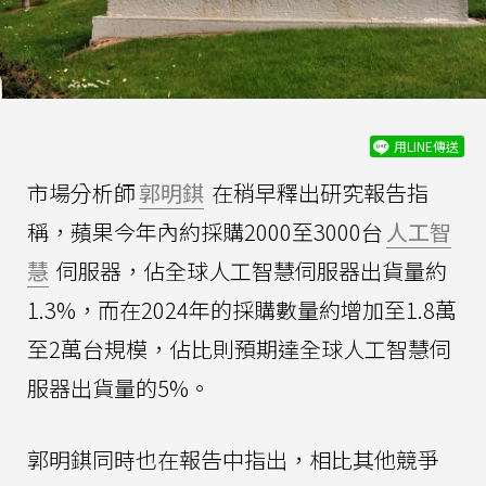
用LINE傳送
市場分析師
郭明錤
在稍早釋出研究報告指
稱，蘋果今年內約採購2000至3000台
人工智
慧
伺服器，佔全球人工智慧伺服器出貨量約
1.3%，而在2024年的採購數量約增加至1.8萬
至2萬台規模，佔比則預期達全球人工智慧伺
服器出貨量的5%。
郭明錤同時也在報告中指出，相比其他競爭