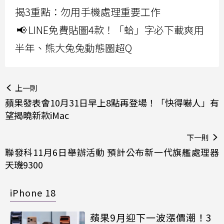
揭3重點：勿用手機處理重要工作
📢 LINE免費貼圖4款！「蛤」字必下載爽用
半年、熊大兔兔動態圖超Q
上一則
蘋果發表會10月31日早上8點再登場！「快得嚇人」有
望揭曉新款iMac
下一則
聯發科11月6日舉辦活動 預計公布新一代旗艦處理器
天璣9300
iPhone 18
蘋果9月迎下一波漲價潮！3