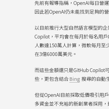
先前有報導指稱，OpenAI每日營
因此若OpenAI仍未能找到足夠的
以目前推行大型自然語言模型的企
Copilot，平均會在每月於每名
人數達150萬人計算，微軟每月至
在3億6000萬美元。
而這些金額還只是GitHub Cop
些，更包含結合
Bing
搜尋的自動
但從OpenAI目前採取低價吸引
多資金並不充裕的新創業者採用，進