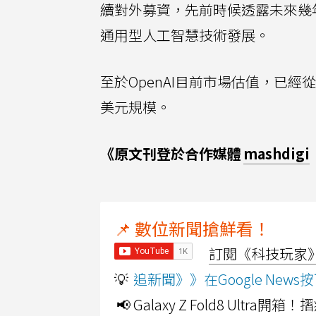
續對外募資，先前時候透露未來幾
通用型人工智慧技術發展。
至於OpenAI目前市場估值，已經從
美元規模。
《原文刊登於合作媒體
mashdigi
📌 數位新聞搶鮮看！
訂閱《科技玩家》Y
💡
追新聞》》在Google Ne
📢 Galaxy Z Fold8 Ultr