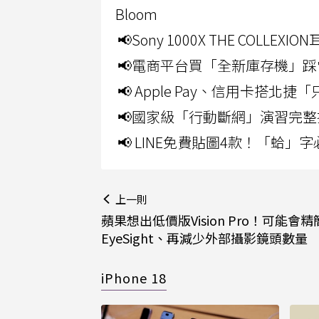
Bloom
📢Sony 1000X THE CO
📢電商平台買「全新庫存機」踩
📢 Apple Pay、信用卡搭
📢國家級「行動斷網」演習完整
📢 LINE免費貼圖4款！「蛤
上一則
蘋果想出低價版Vision Pro！可能會精
EyeSight、再減少外部攝影鏡頭數量
iPhone 18