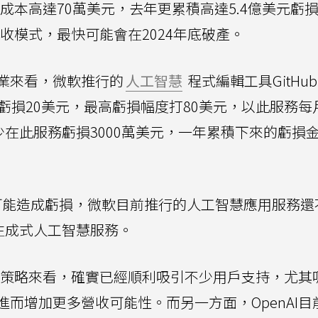
運成本高達70萬美元，去年更累積高達5.4億美元虧
營收模式，最快可能會在2024年底破產。
業來看，微軟推行的
人工智慧
程式編輯工具GitHub
用戶虧損20美元，最高虧損幅度打80美元，以此服務每
少在此服務虧損3000萬美元，一年累積下來的虧損
ilot可能造成虧損，微軟目前推行的人工智慧應用服務
生成式人工智慧服務。
用戶策略來看，確實已經順利吸引不少用戶支持，尤其
而增加更多營收可能性。而另一方面，OpenAI目