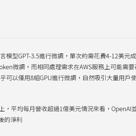
言模型GPT-3.5進行微調，單次約需花費4-12美元
個token微調，而相同處理需求在AWS服務上可能需要花
程幾乎可以僅用8組GPU進行微調，自然吸引大量用戶
上，平均每月營收超過1億美元情況來看，OpenAI
後的淨利