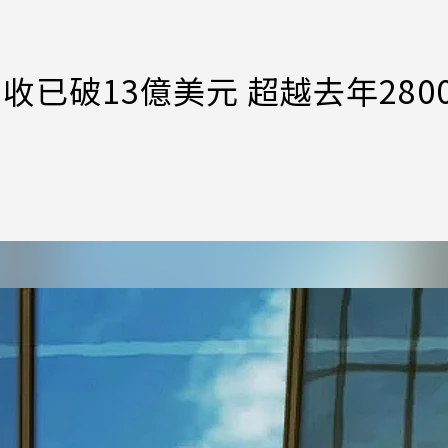
年營收已破13億美元 超越去年280