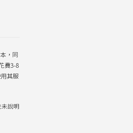
成本，同
費3-8
使用其服
並未說明