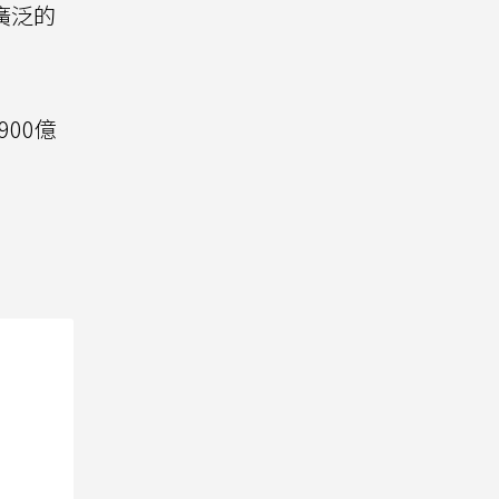
廣泛的
900億