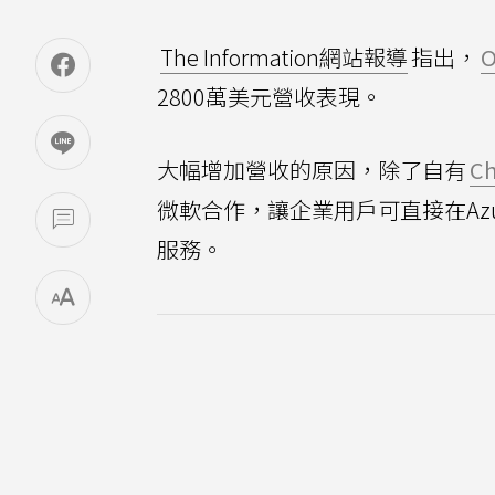
The Information網站報導
指出，
O
2800萬美元營收表現。
大幅增加營收的原因，除了自有
C
微軟合作，讓企業用戶可直接在Azu
服務。