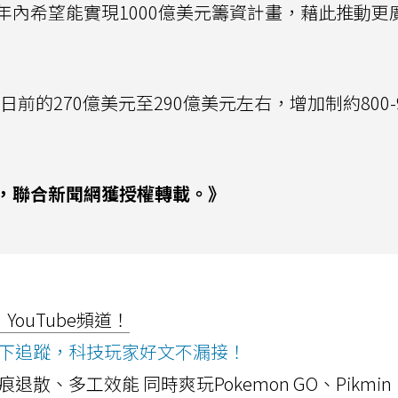
年內希望能實現1000億美元籌資計畫，藉此推動更
日前的270億美元至290億美元左右，增加制約800-
，聯合新聞網獲授權轉載。》
ouTube頻道！
ws按下追蹤，科技玩家好文不漏接！
a開箱！摺痕退散、多工效能 同時爽玩Pokemon GO、Pikmin