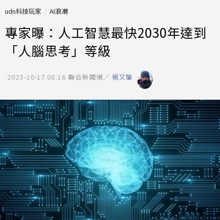
udn科技玩家
AI浪潮
專家曝：人工智慧最快2030年達到
「人腦思考」等級
2023-10-17 08:16
聯合新聞網／
楊又肇