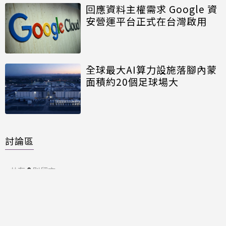
回應資料主權需求 Google 資
安營運平台正式在台灣啟用
全球最大AI算力設施落腳內蒙
面積約20個足球場大
討論區
共有
0
則留言