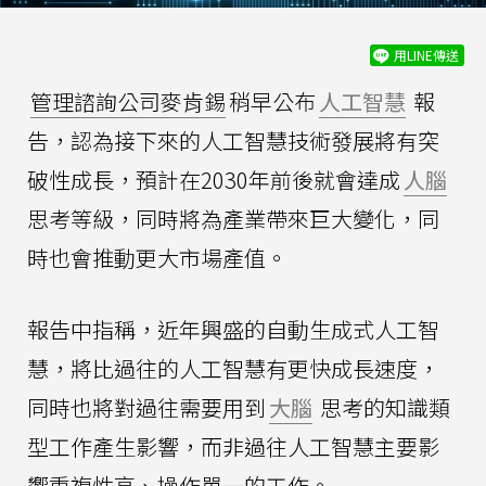
用LINE傳送
管理諮詢公司麥肯錫
稍早公布
人工智慧
報
告，認為接下來的人工智慧技術發展將有突
破性成長，預計在2030年前後就會達成
人腦
思考等級，同時將為產業帶來巨大變化，同
時也會推動更大市場產值。
報告中指稱，近年興盛的自動生成式人工智
慧，將比過往的人工智慧有更快成長速度，
同時也將對過往需要用到
大腦
思考的知識類
型工作產生影響，而非過往人工智慧主要影
響重複性高、操作單一的工作。