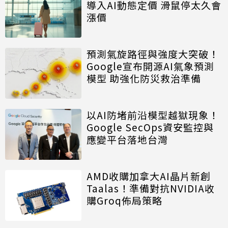
導入AI動態定價 滑鼠停太久會
漲價
預測氣旋路徑與強度大突破！
Google宣布開源AI氣象預測
模型 助強化防災救治準備
以AI防堵前沿模型越獄現象！
Google SecOps資安監控與
應變平台落地台灣
AMD收購加拿大AI晶片新創
Taalas！準備對抗NVIDIA收
購Groq佈局策略