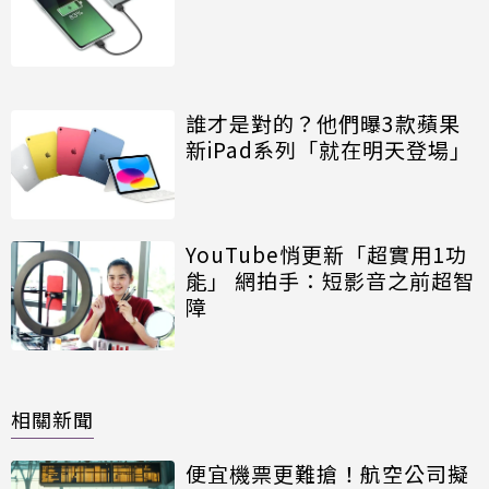
誰才是對的？他們曝3款蘋果
新iPad系列「就在明天登場」
YouTube悄更新「超實用1功
能」 網拍手：短影音之前超智
障
相關新聞
便宜機票更難搶！航空公司擬