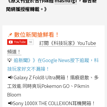
《原文刊登於合作媒體
mashdigi
，聯合新
聞網獲授權轉載。》
📌 數位新聞搶鮮看！
訂閱《科技玩家》YouTube
頻道！
💡
追新聞》》在Google News按下追蹤，科
技玩家好文不漏接！
📢 Galaxy Z Fold8 Ultra開箱！摺痕退散、多
工效能 同時爽玩Pokemon GO、Pikmin
Bloom
📢Sony 1000X THE COLLEXION耳機開箱！