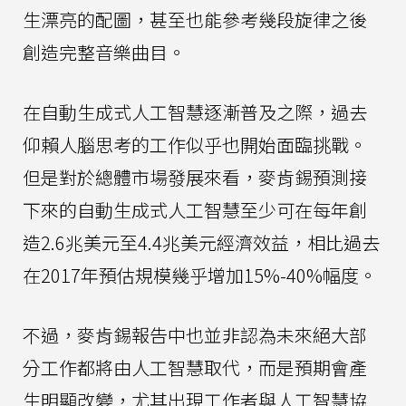
生漂亮的配圖，甚至也能參考幾段旋律之後
創造完整音樂曲目。
在自動生成式人工智慧逐漸普及之際，過去
仰賴人腦思考的工作似乎也開始面臨挑戰。
但是對於總體市場發展來看，麥肯錫預測接
下來的自動生成式人工智慧至少可在每年創
造2.6兆美元至4.4兆美元經濟效益，相比過去
在2017年預估規模幾乎增加15%-40%幅度。
不過，麥肯錫報告中也並非認為未來絕大部
分工作都將由人工智慧取代，而是預期會產
生明顯改變，尤其出現工作者與人工智慧協